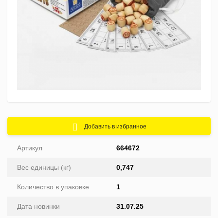
Добавить в избранное
Артикул
664672
Вес единицы (кг)
0,747
Количество в упаковке
1
Дата новинки
31.07.25