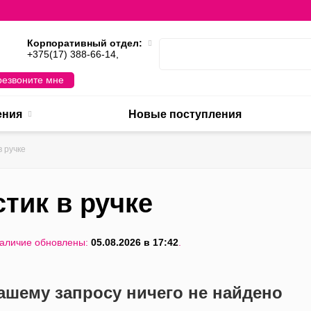
Корпоративный отдел:
,
+375(17) 388-66-14,
езвоните мне
ения
Новые поступления
в ручке
тик в ручке
наличие обновлены:
05.08.2026 в 17:42
.
ашему запросу ничего не найдено