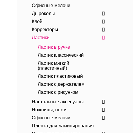
Офисные мелочи
Дыроколы
Клей
Корректоры
Ластики
Ластик в ручке
Ластик классический
Ластик мягкий
(пластичный)
Ластик пластиковый
Ластик с держателем
Ластик с рисунком
Настольные аксесуары
Ножницы, ножи
Офисные мелочи
Пленка для ламинирования