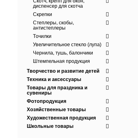
Скотч, крепп для окон,
диспенсер для скотча
Скрепки
Степлеры, скобы,
антистеплеры
Точилки
Увеличительное стекло (лупа)
Чернила, тушь, балончики
Штемпельная продукция
Творчество и развитие детей
Техника и аксессуары
Товары для праздника и
сувениры
Фотопродукция
Хозяйственные товары
Художественная продукция
Школьные товары