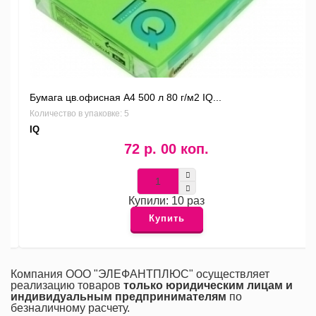
Бумага цв.офисная А4 500 л 80 г/м2 IQ...
Количество в упаковке: 5
IQ
72 р. 00 коп.
Купили: 10 раз
Купить
Компания ООО "ЭЛЕФАНТПЛЮС" осуществляет
реализацию товаров
только юридическим лицам и
индивидуальным предпринимателям
по
безналичному расчету.