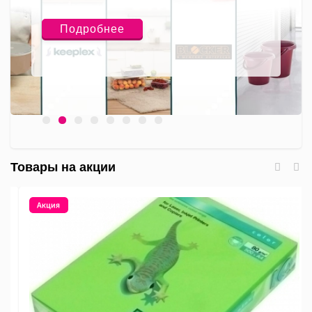
Подробнее
П
Товары на акции