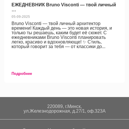
ЕЖЕДНЕВНИК Bruno Visconti — твой личный
…
05-09-2025
Bruno Visconti — твой личный архитектор
времени! Каждый день — это новая история, и
только ты решаешь, каким будет её сюжет. С
ежедневниками Bruno Visconti планировать
легко, красиво и вдохновляюще! ✨ Стиль,
который говорит за тебя — от классики до...
Подробнее
220089, г.Минск,
ул.Железнодорожная, д.27/1, оф.323А