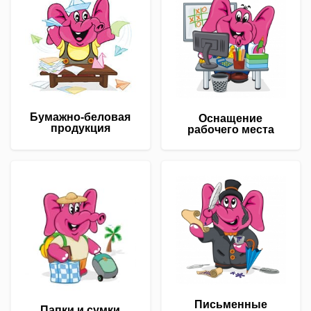
Бумажно-беловая
Оснащение
продукция
рабочего места
Письменные
Папки и сумки