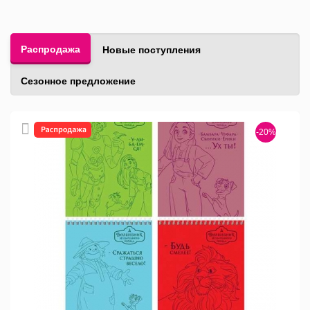
Распродажа
Новые поступления
Сезонное предложение
-20%
Бло