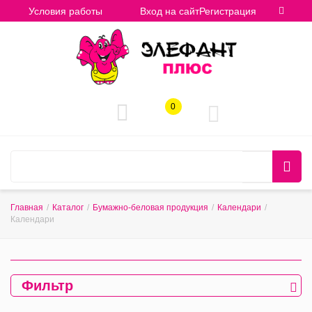
Условия работы
Вход на сайт
Регистрация
0
Главная
/
Каталог
/
Бумажно-беловая продукция
/
Календари
/
Календари
Фильтр