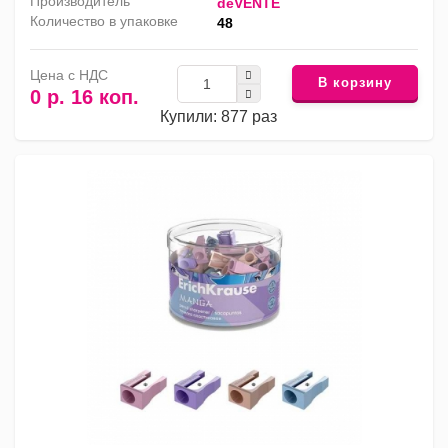
Производитель
deVENTE
Количество в упаковке
48
Цена с НДС
В корзину
0 р. 16 коп.
Купили: 877 раз