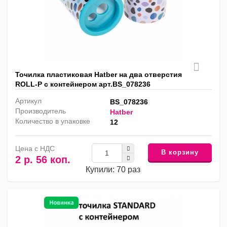
Точилка пластиковая Hatber на два отверстия
ROLL-P с контейнером арт.BS_078236
Артикул
BS_078236
Производитель
Hatber
Количество в упаковке
12
Цена с НДС
В корзину
2 р. 56 коп.
Купили: 70 раз