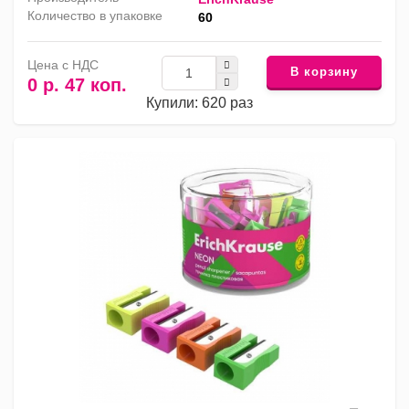
Количество в упаковке
60
Цена с НДС
В корзину
0 р. 47 коп.
Купили: 620 раз