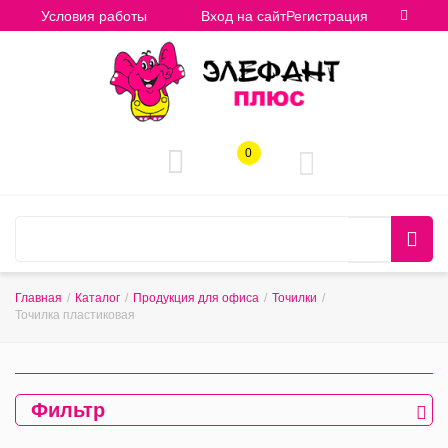
Условия работы
Вход на сайт
Регистрация
0
Главная
/
Каталог
/
Продукция для офиса
/
Точилки
/
Точилка пластиковая
Фильтр