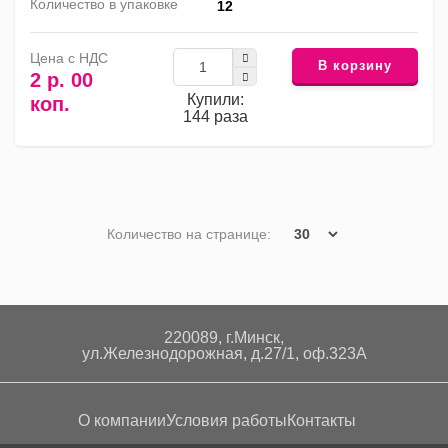
Количество в упаковке
12
Цена с НДС
В корзину
2 р. 00
Купили:
коп.
144 раза
Количество на странице:
220089, г.Минск,
ул.Железнодорожная, д.27/1, оф.323А
О компании
Условия работы
Контакты