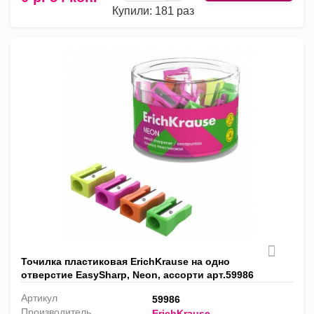
Купили: 181 раз
Точилка пластиковая ErichKrause на одно
отверстие EasySharp, Neon, ассорти арт.59986
Артикул
59986
Производитель
ErichKrause