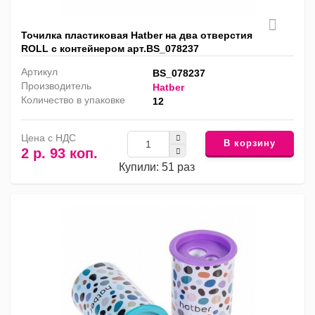
Точилка пластиковая Hatber на два отверстия
ROLL с контейнером арт.BS_078237
Артикул
BS_078237
Производитель
Hatber
Количество в упаковке
12
Цена с НДС
В корзину
2 р. 93 коп.
Купили: 51 раз