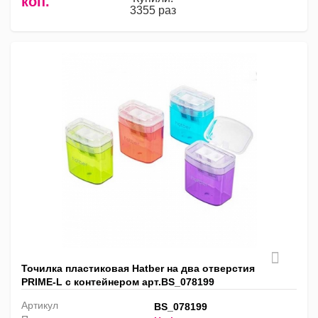
коп.
3355 раз
Точилка пластиковая Hatber на два отверстия
PRIME-L с контейнером арт.BS_078199
Артикул
BS_078199