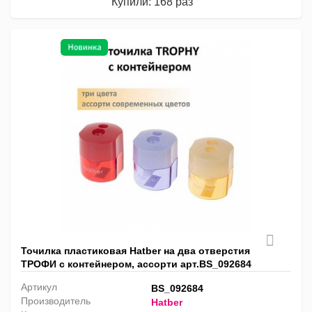
Купили: 168 раз
Точилка пластиковая Hatber на два отверстия
ТРОФИ с контейнером, ассорти арт.BS_092684
Артикул
BS_092684
Производитель
Hatber