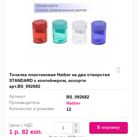
Точилка пластиковая Hatber на два отверстия
STANDARD с контейнером, ассорти
арт.BS_092682
Артикул
BS_092682
Производитель
Hatber
Количество в упаковке
12
Цена с НДС
В корзину
1 р. 82 коп.