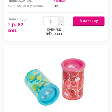
Производитель
Hatber
Количество в упаковке
12
Цена с НДС
В корзину
1 р. 82
Купили:
коп.
542 раза