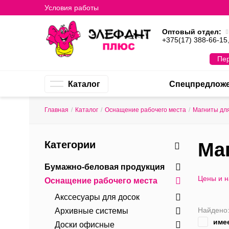
Условия работы
Оптовый отдел:
+375(17) 388-66-15
Пер
Каталог
Спецпредлож
Главная
/
Каталог
/
Оснащение рабочего места
/
Магниты для
Категории
Ма
Бумажно-беловая продукция
Цены и 
Оснащение рабочего места
Акссесуары для досок
Найдено
Архивные системы
име
Доски офисные