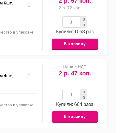
2 р. 57 коп.
м 6шт,
2 р. 72 коп.
Купили: 1058 раз
ество в упаковке
В корзину
Цена с НДС
2 р. 47 коп.
м 4шт,
Купили: 664 раза
ество в упаковке
В корзину