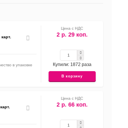
список
таблица
Прайс-
лист
Цена с НДС
2 р. 29 коп.
 карт.
Купили: 1872 раза
ество в упаковке
В корзину
Цена с НДС
2 р. 66 коп.
карт.