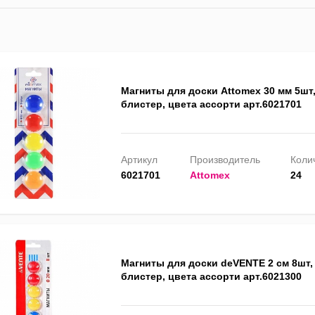
Магниты для доски Attomex 30 мм 5шт,
блистер, цвета ассорти арт.6021701
Артикул
Производитель
Колич
6021701
Attomex
24
Магниты для доски deVENTE 2 см 8шт, 
блистер, цвета ассорти арт.6021300