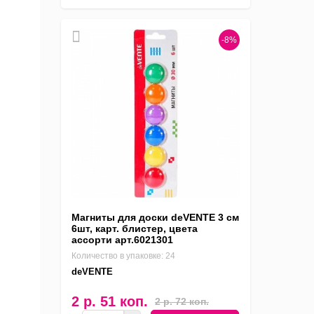
-8%
Магниты для доски deVENTE 3 см
6шт, карт. блистер, цвета
ассорти арт.6021301
Количество в упаковке: 24
deVENTE
2 р. 51 коп.
2 р. 72 коп.