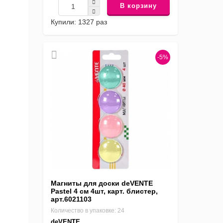
В корзину
Купили: 1327 раз
-5%
Магниты для доски deVENTE
Pastel 4 см 4шт, карт. блистер,
арт.6021103
Количество в упаковке: 24
deVENTE