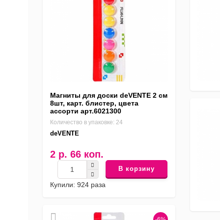
Магниты для доски deVENTE 2 см
8шт, карт. блистер, цвета
ассорти арт.6021300
Количество в упаковке: 24
deVENTE
2 р. 66 коп.
В корзину
Купили: 924 раза
-6%