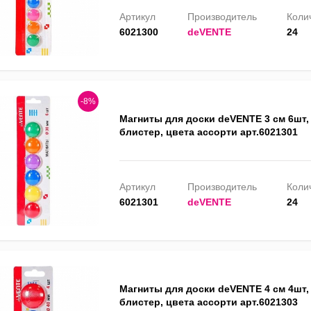
Артикул
Производитель
Колич
6021300
deVENTE
24
-8%
Магниты для доски deVENTE 3 см 6шт, 
блистер, цвета ассорти арт.6021301
Артикул
Производитель
Колич
6021301
deVENTE
24
Магниты для доски deVENTE 4 см 4шт, 
блистер, цвета ассорти арт.6021303