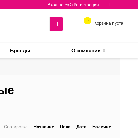
Вход на сайт
Регистрация
0
Корзина пуста
Бренды
О компании
ные
Сортировка:
Название
Цена
Дата
Наличие