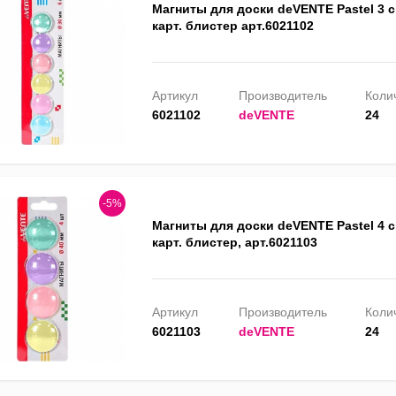
Магниты для доски deVENTE Pastel 3 с
карт. блистер арт.6021102
Артикул
Производитель
Колич
6021102
deVENTE
24
-5%
Магниты для доски deVENTE Pastel 4 с
карт. блистер, арт.6021103
Артикул
Производитель
Колич
6021103
deVENTE
24