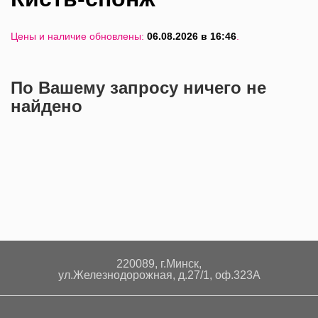
Цены и наличие обновлены:
06.08.2026 в 16:46
.
По Вашему запросу ничего не
найдено
220089, г.Минск,
ул.Железнодорожная, д.27/1, оф.323А