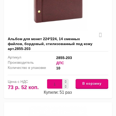
Альбом для монет 224*224, 14 сменных
файлов, бордовый, стилизованный под кожу
арт.2855-203
Артикул
2855-203
Производитель
ДПС
Количество в упаковке
10
Цена с НДС
В корзину
73 р. 52 коп.
Купили: 51 раз