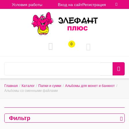
Условия работы
Вход на сайт
Регистрация
0
Главная
/
Каталог
/
Папки и сумки
/
Альбомы для монет и банкнот
/
Альбомы со сменными файлами
Фильтр