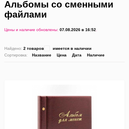
Альбомы со сменными
файлами
Цены и наличие обновлены:
07.08.2026 в 16:52
.
Найдено:
2 товаров
имеется в наличии
Сортировка:
Название
Цена
Дата
Наличие
список
таблица
Пра
лис