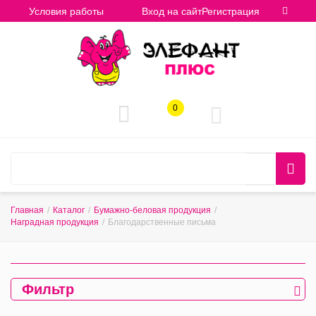
Условия работы
Вход на сайт
Регистрация
0
Главная
/
Каталог
/
Бумажно-беловая продукция
/
Наградная продукция
/
Благодарственные письма
Фильтр