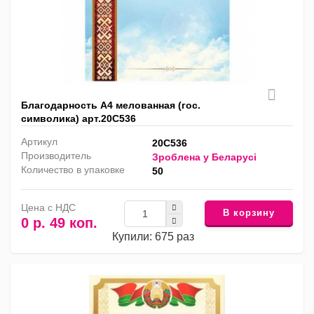
Благодарность А4 мелованная (гос.
символика) арт.20С536
Артикул
20С536
Производитель
Зроблена у Беларусi
Количество в упаковке
50
Цена с НДС
В корзину
0 р. 49 коп.
Купили: 675 раз