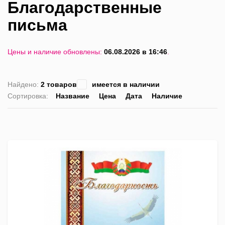
Благодарственные
письма
Цены и наличие обновлены:
06.08.2026 в 16:46
.
Найдено:
2 товаров
имеется в наличии
Сортировка:
Название
Цена
Дата
Наличие
список
таблица
Пра
лис