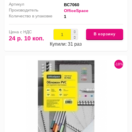
Артикул
BC7060
Производитель
OfficeSpace
Количество в упаковке
1
Цена с НДС
В корзину
24 р. 10 коп.
Купили: 31 раз
-18%