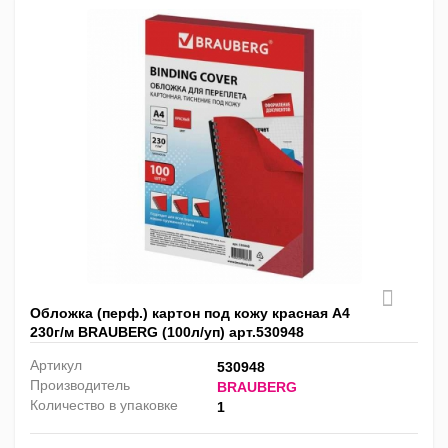
Обложка (перф.) картон под кожу красная А4
230г/м BRAUBERG (100л/уп) арт.530948
Артикул
530948
Производитель
BRAUBERG
Количество в упаковке
1