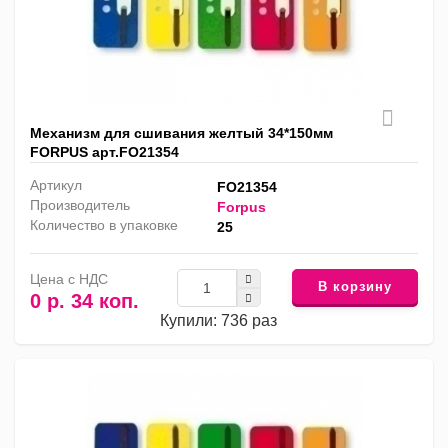
Механизм для сшивания желтый 34*150мм
FORPUS арт.FO21354
Артикул
FO21354
Производитель
Forpus
Количество в упаковке
25
Цена с НДС
В корзину
0 р. 34 коп.
Купили: 736 раз