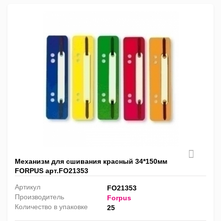
Механизм для сшивания красный 34*150мм
FORPUS арт.FO21353
Артикул
FO21353
Производитель
Forpus
Количество в упаковке
25