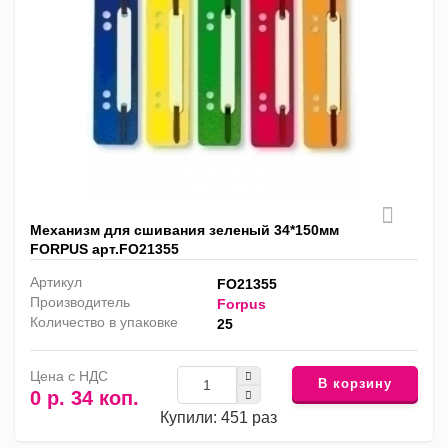
Механизм для сшивания зеленый 34*150мм
FORPUS арт.FO21355
Артикул
FO21355
Производитель
Forpus
Количество в упаковке
25
Цена с НДС
В корзину
0 р. 34 коп.
Купили: 451 раз