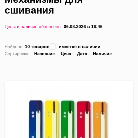
сшивания
Цены и наличие обновлены:
06.08.2026 в 16:46
.
Найдено:
10 товаров
имеется в наличии
Сортировка:
Название
Цена
Дата
Наличие
список
таблица
Пра
лис