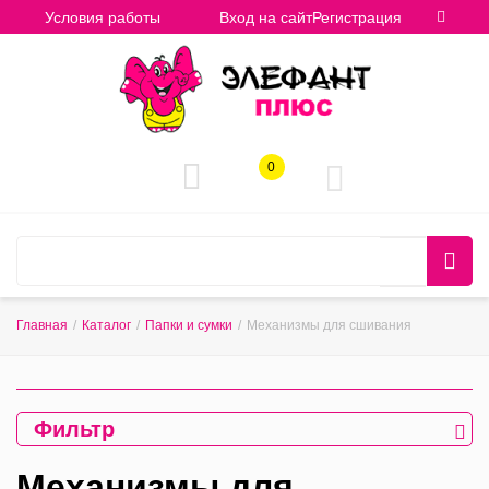
Условия работы
Вход на сайт
Регистрация
0
Главная
/
Каталог
/
Папки и сумки
/
Механизмы для сшивания
Фильтр
Механизмы для