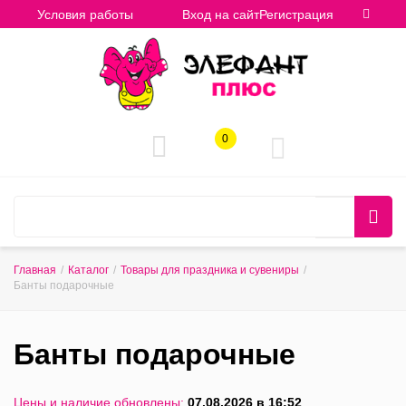
Условия работы
Вход на сайт
Регистрация
0
Главная
/
Каталог
/
Товары для праздника и сувениры
/
Банты подарочные
Банты подарочные
Цены и наличие обновлены:
07.08.2026 в 16:52
.