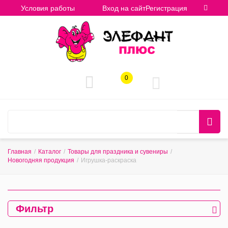
Условия работы
Вход на сайт
Регистрация
0
Главная
/
Каталог
/
Товары для праздника и сувениры
/
Новогодняя продукция
/
Игрушка-раскраска
Фильтр