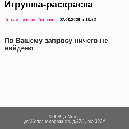
Игрушка-раскраска
Цены и наличие обновлены:
07.08.2026 в 16:52
.
По Вашему запросу ничего не
найдено
220089, г.Минск,
ул.Железнодорожная, д.27/1, оф.323А