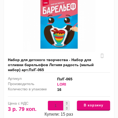
Набор для детского творчества - Набор для
отливки барельефов Летняя радость (малый
набор) арт.Пз/Г-065
Артикул
Пз/Г-065
Производитель
LORI
Количество в упаковке
16
Цена с НДС
В корзину
3 р. 79 коп.
Купили: 15 раз