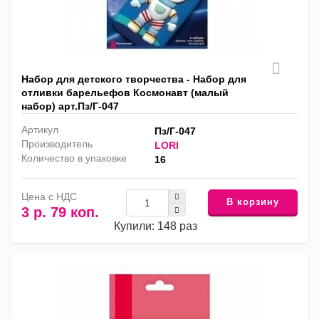
Набор для детского творчества - Набор для
отливки барельефов Космонавт (малый
набор) арт.Пз/Г-047
Артикул
Пз/Г-047
Производитель
LORI
Количество в упаковке
16
Цена с НДС
В корзину
3 р. 79 коп.
Купили: 148 раз