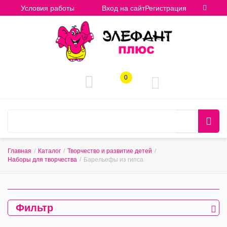
Условия работы
Вход на сайт
Регистрация
0
Главная
/
Каталог
/
Творчество и развитие детей
/
Наборы для творчества
/
Барельефы из гипса
Фильтр