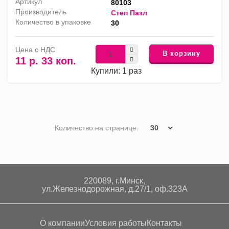
Артикул
80103
Производитель
Степ Пазл
Количество в упаковке
30
Цена с НДС
В корзину
11 р. 33 коп.
Купили: 1 раз
Количество на странице:
220089, г.Минск,
ул.Железнодорожная, д.27/1, оф.323А
О компании
Условия работы
Контакты