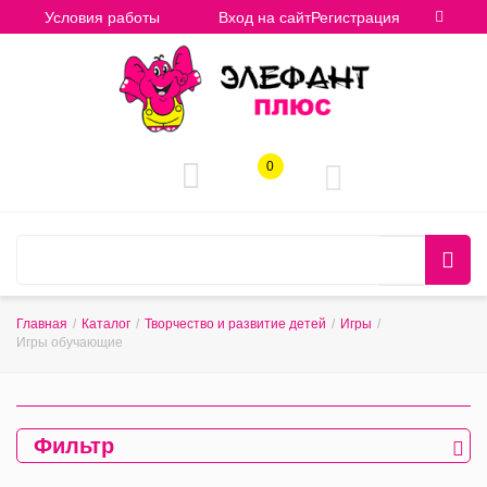
Условия работы
Вход на сайт
Регистрация
0
Главная
/
Каталог
/
Творчество и развитие детей
/
Игры
/
Игры обучающие
Фильтр