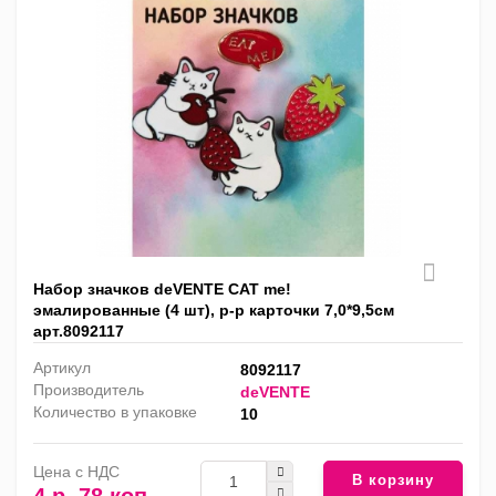
Набор значков deVENTE CAT me!
эмалированные (4 шт), р-р карточки 7,0*9,5см
арт.8092117
Артикул
8092117
Производитель
deVENTE
Количество в упаковке
10
Цена с НДС
В корзину