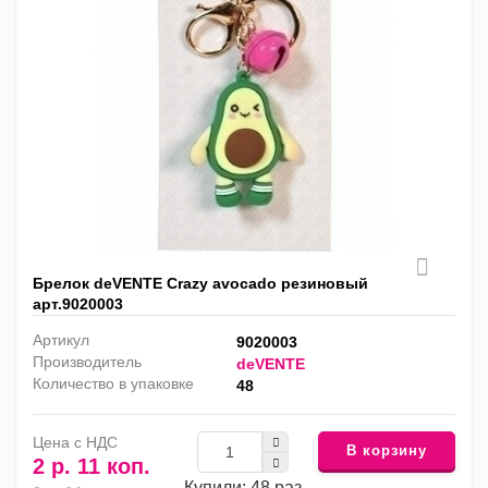
Брелок deVENTE Crazy avocado резиновый
арт.9020003
Артикул
9020003
Производитель
deVENTE
Количество в упаковке
48
Цена с НДС
В корзину
2 р. 11 коп.
Купили: 48 раз