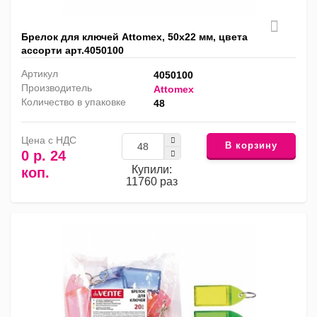
Брелок для ключей Attomex, 50x22 мм, цвета
ассорти арт.4050100
Артикул
4050100
Производитель
Attomex
Количество в упаковке
48
Цена с НДС
В корзину
0 р. 24
Купили:
коп.
11760 раз