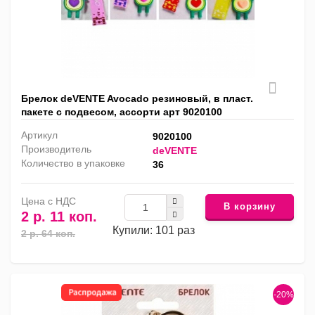
Брелок deVENTE Avocado резиновый, в пласт.
пакете с подвесом, ассорти арт 9020100
Артикул
9020100
Производитель
deVENTE
Количество в упаковке
36
Цена с НДС
В корзину
2 р. 11 коп.
Купили: 101 раз
2 р. 64 коп.
-20%