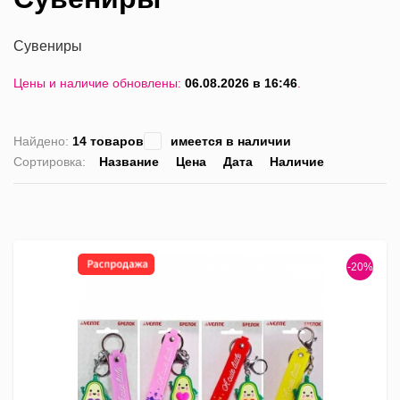
Сувениры
Цены и наличие обновлены:
06.08.2026 в 16:46
.
Найдено:
14 товаров
имеется в наличии
Сортировка:
Название
Цена
Дата
Наличие
список
таблица
Пра
лис
-20%