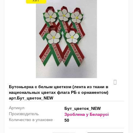
Бутоньерка с белым цветком (лента из ткани в
национальных цветах флага РБ с орнаментом)
арт.Бут_цветок_NEW
Артикул
Бут_цветок_NEW
Производитель
Зроблена у Беларусi
Количество в упаковке
50