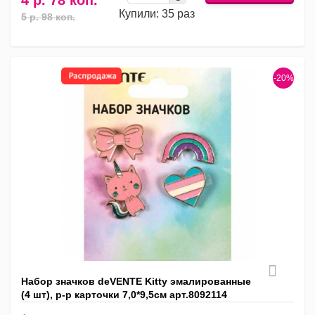
4 р. 78 коп.
Купили: 35 раз
5 р. 98 коп.
-20%
Набор значков deVENTE Kitty эмалированные
(4 шт), р-р карточки 7,0*9,5см арт.8092114