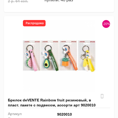
2 р. 64 коп.
-20%
Брелок deVENTE Rainbow fruit резиновый, в
пласт. пакете с подвесом, ассорти арт 9020010
Артикул
9020010