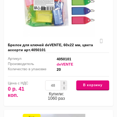
Брелок для ключей deVENTE, 60x22 мм, цвета
ассорти арт.4050101
Артикул
4050101
Производитель
deVENTE
Количество в упаковке
20
Цена с НДС
В корзину
0 р. 41
Купили:
коп.
1060 раз