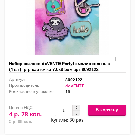
Набор значков deVENTE Party! эмалированные
(4 шт), р-р карточки 7,0x9,5см арт.8092122
Артикул
8092122
Производитель
deVENTE
Количество в упаковке
10
Цена с НДС
В корзину
4 р. 78 коп.
Купили: 30 раз
5 р. 98 коп.