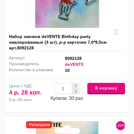
Набор значков deVENTE Birthday party
эмалированные (3 шт), р-р карточки 7,0*9,5см
арт.8092128
Артикул
8092128
Производитель
deVENTE
Количество в упаковке
10
Цена с НДС
В корзину
4 р. 28 коп.
Купили: 30 раз
5 р. 35 коп.
-20%