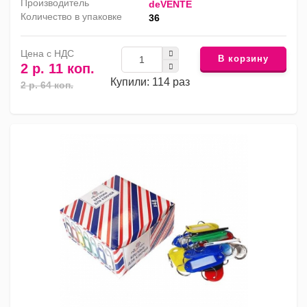
Производитель
deVENTE
Количество в упаковке
36
Цена с НДС
В корзину
2 р. 11 коп.
Купили: 114 раз
2 р. 64 коп.