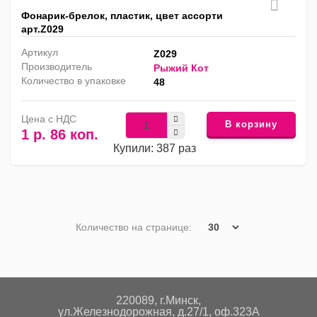
Фонарик-брелок, пластик, цвет ассорти
арт.Z029
Артикул
Z029
Производитель
Рыжий Кот
Количество в упаковке
48
Цена с НДС
В корзину
1 р. 86 коп.
Купили: 387 раз
Количество на странице:
220089, г.Минск,
ул.Железнодорожная, д.27/1, оф.323А