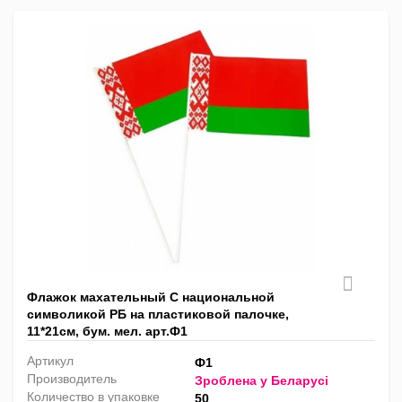
Флажок махательный С национальной
символикой РБ на пластиковой палочке,
11*21см, бум. мел. арт.Ф1
Артикул
Ф1
Производитель
Зроблена у Беларусi
Количество в упаковке
50