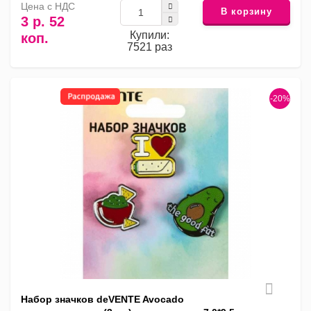
Цена с НДС
В корзину
3 р. 52
Купили:
коп.
7521 раз
-20%
Набор значков deVENTE Avocado