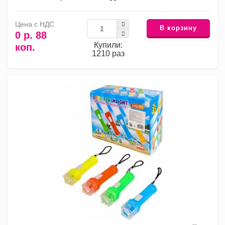
Цена с НДС
В корзину
0 р. 88
Купили:
коп.
1210 раз