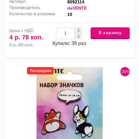
Артикул
8092114
Производитель
deVENTE
Количество в упаковке
10
Цена с НДС
В корзину
4 р. 78 коп.
Купили: 39 раз
5 р. 98 коп.
-20%