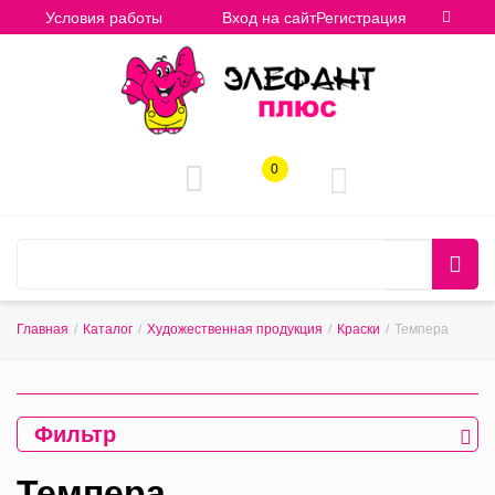
Условия работы
Вход на сайт
Регистрация
0
Главная
/
Каталог
/
Художественная продукция
/
Краски
/
Темпера
Фильтр
Темпера