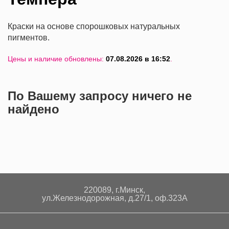
Краски на основе спорошковых натуральных
пигментов.
Цены и наличие обновлены:
07.08.2026 в 16:52
.
По Вашему запросу ничего не
найдено
220089, г.Минск,
ул.Железнодорожная, д.27/1, оф.323А