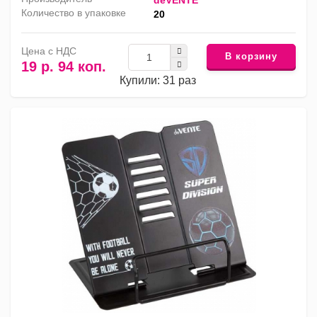
deVENTE
Количество в упаковке
20
Цена с НДС
В корзину
19 р. 94 коп.
Купили: 31 раз