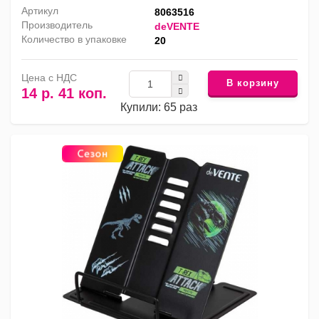
Артикул
8063516
Производитель
deVENTE
Количество в упаковке
20
Цена с НДС
В корзину
14 р. 41 коп.
Купили: 65 раз