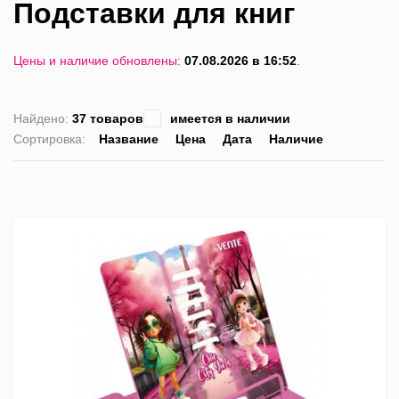
Подставки для книг
Цены и наличие обновлены:
07.08.2026 в 16:52
.
Найдено:
37 товаров
имеется в наличии
Сортировка:
Название
Цена
Дата
Наличие
список
таблица
Пра
лис