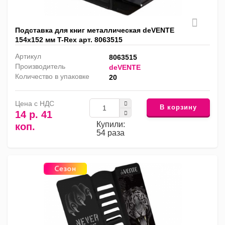
Подставка для книг металлическая deVENTE
154х152 мм T-Rex арт. 8063515
Артикул
8063515
Производитель
deVENTE
Количество в упаковке
20
Цена с НДС
В корзину
14 р. 41
Купили:
коп.
54 раза