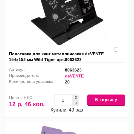
Подставка для книг металлическая deVENTE
154х152 мм Wild Tiger, арт.8063623
Артикул
8063623
Производитель
deVENTE
Количество в упаковке
20
Цена с НДС
В корзину
12 р. 46 коп.
Купили: 49 раз