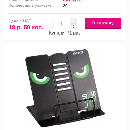
deVENTE
Количество в упаковке
20
Цена с НДС
В корзину
18 р. 50 коп.
Купили: 71 раз