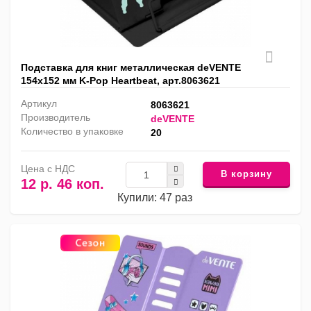
Подставка для книг металлическая deVENTE
154х152 мм K-Pop Heartbeat, арт.8063621
Артикул
8063621
Производитель
deVENTE
Количество в упаковке
20
Цена с НДС
В корзину
12 р. 46 коп.
Купили: 47 раз