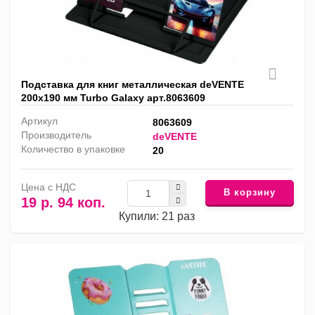
Подставка для книг металлическая deVENTE
200х190 мм Turbo Galaxy арт.8063609
Артикул
8063609
Производитель
deVENTE
Количество в упаковке
20
Цена с НДС
В корзину
19 р. 94 коп.
Купили: 21 раз