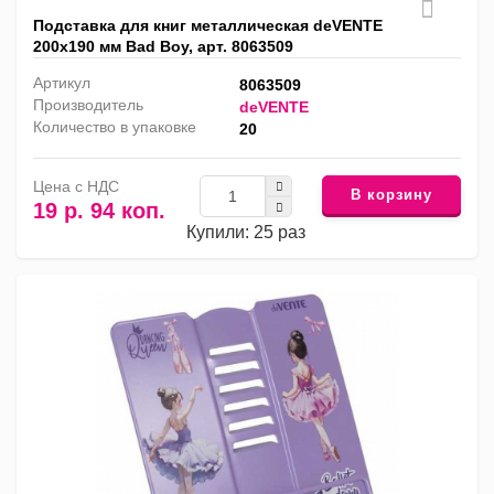
Подставка для книг металлическая deVENTE
200х190 мм Bad Boy, арт. 8063509
Артикул
8063509
Производитель
deVENTE
Количество в упаковке
20
Цена с НДС
В корзину
19 р. 94 коп.
Купили: 25 раз