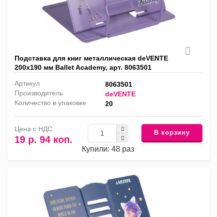
Подставка для книг металлическая deVENTE
200х190 мм Ballet Academy, арт. 8063501
Артикул
8063501
Производитель
deVENTE
Количество в упаковке
20
Цена с НДС
В корзину
19 р. 94 коп.
Купили: 48 раз