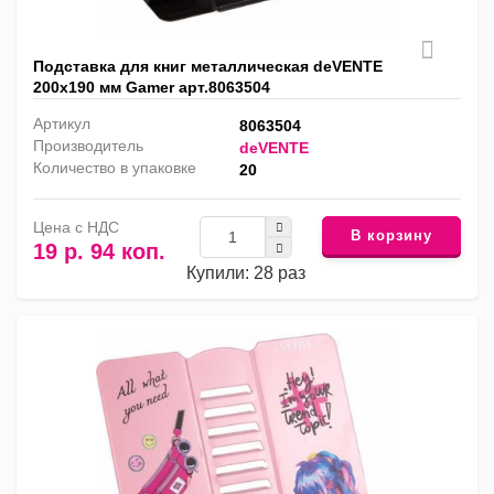
Подставка для книг металлическая deVENTE
200х190 мм Gamer арт.8063504
Артикул
8063504
Производитель
deVENTE
Количество в упаковке
20
Цена с НДС
В корзину
19 р. 94 коп.
Купили: 28 раз