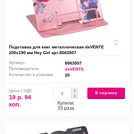
Подставка для книг металлическая deVENTE
200х190 мм Hey Girl арт.8063507
Артикул
8063507
Производитель
deVENTE
Количество в упаковке
20
Цена с НДС
В корзину
19 р. 94
Купили:
коп.
33 раза