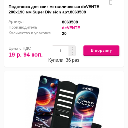
Подставка для книг металлическая deVENTE
200х190 мм Super Division арт.8063508
Артикул
8063508
Производитель
deVENTE
Количество в упаковке
20
Цена с НДС
В корзину
19 р. 94 коп.
Купили: 36 раз