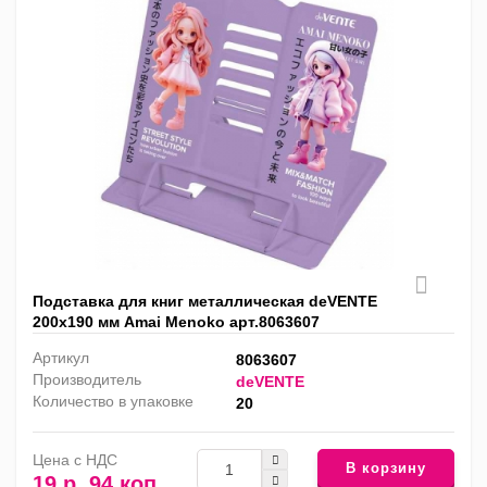
Подставка для книг металлическая deVENTE
200х190 мм Amai Menoko арт.8063607
Артикул
8063607
Производитель
deVENTE
Количество в упаковке
20
Цена с НДС
В корзину
19 р. 94 коп.