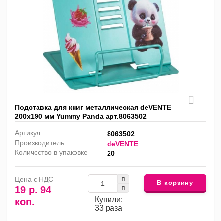
Подставка для книг металлическая deVENTE
200х190 мм Yummy Panda арт.8063502
Артикул
8063502
Производитель
deVENTE
Количество в упаковке
20
Цена с НДС
В корзину
19 р. 94
Купили:
коп.
33 раза