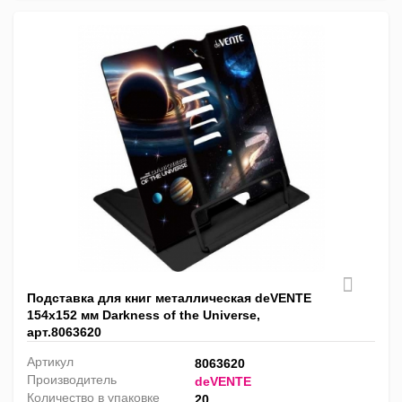
Подставка для книг металлическая deVENTE
154х152 мм Darkness of the Universe,
арт.8063620
Артикул
8063620
Производитель
deVENTE
Количество в упаковке
20