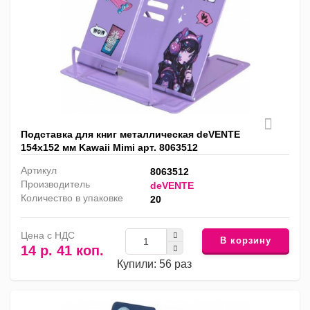
Подставка для книг металлическая deVENTE
154х152 мм Kawaii Mimi арт. 8063512
Артикул
8063512
Производитель
deVENTE
Количество в упаковке
20
Цена с НДС
В корзину
14 р. 41 коп.
Купили: 56 раз