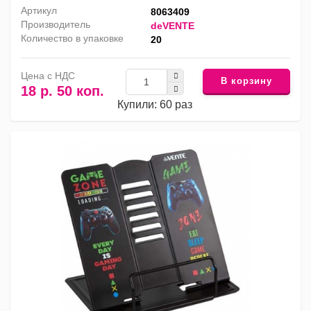
Артикул
8063409
Производитель
deVENTE
Количество в упаковке
20
Цена с НДС
В корзину
18 р. 50 коп.
Купили: 60 раз