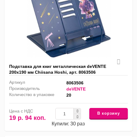
Подставка для книг металлическая deVENTE
200х190 мм Chiisana Hoshi, арт. 8063506
Артикул
8063506
Производитель
deVENTE
Количество в упаковке
20
Цена с НДС
В корзину
19 р. 94 коп.
Купили: 30 раз