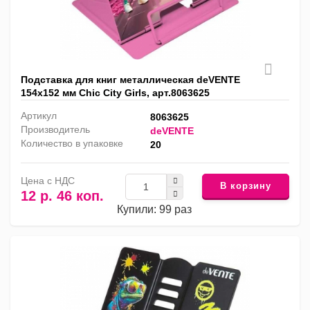
Подставка для книг металлическая deVENTE
154х152 мм Chic City Girls, арт.8063625
Артикул
8063625
Производитель
deVENTE
Количество в упаковке
20
Цена с НДС
В корзину
12 р. 46 коп.
Купили: 99 раз