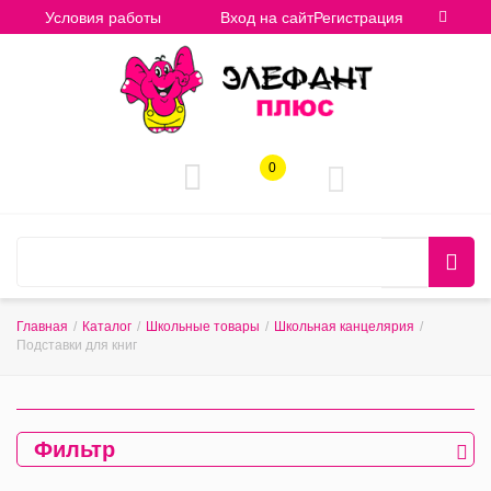
Условия работы
Вход на сайт
Регистрация
0
Главная
/
Каталог
/
Школьные товары
/
Школьная канцелярия
/
Подставки для книг
Фильтр