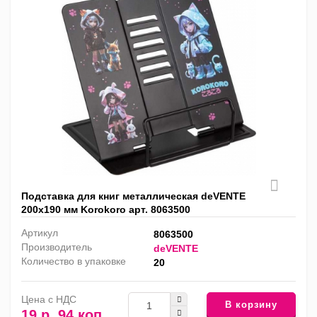
Подставка для книг металлическая deVENTE
200х190 мм Korokoro арт. 8063500
Артикул
8063500
Производитель
deVENTE
Количество в упаковке
20
Цена с НДС
В корзину
19 р. 94 коп.