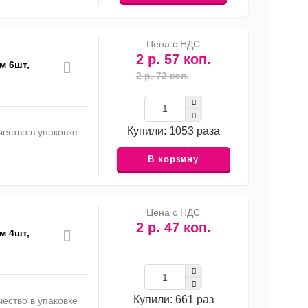
Цена с НДС
2 р. 57 коп.
м 6шт,
2 р. 72 коп.
Купили: 1053 раза
ество в упаковке
В корзину
Цена с НДС
2 р. 47 коп.
м 4шт,
Купили: 661 раз
ество в упаковке