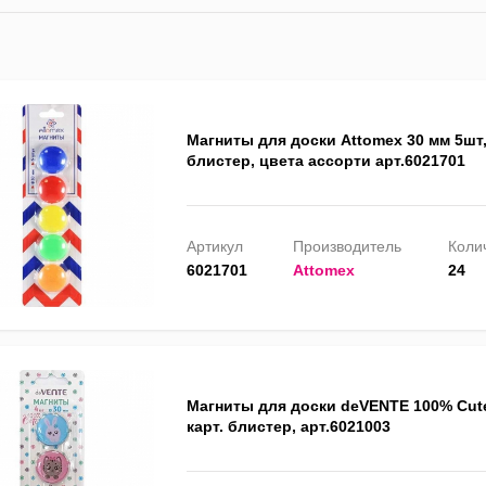
Магниты для доски Attomex 30 мм 5шт,
блистер, цвета ассорти арт.6021701
Артикул
Производитель
Колич
6021701
Attomex
24
Магниты для доски deVENTE 100% Cute
карт. блистер, арт.6021003