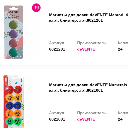
-4%
Магниты для доски deVENTE Marandi 4
карт. блистер, арт.6021201
Артикул
Производитель
Колич
6021201
deVENTE
24
Магниты для доски deVENTE Numerals 
карт. блистер, арт.6021001
Артикул
Производитель
Колич
6021001
deVENTE
24