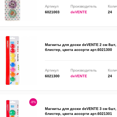
Артикул
Производитель
Колич
6021003
deVENTE
24
Магниты для доски deVENTE 2 см 8шт, 
блистер, цвета ассорти арт.6021300
Артикул
Производитель
Колич
6021300
deVENTE
24
-8%
Магниты для доски deVENTE 3 см 6шт, 
блистер, цвета ассорти арт.6021301