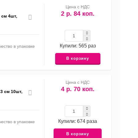
Цена с НДС
2 р. 84 коп.
 см 4шт,
Купили: 565 раз
ество в упаковке
В корзину
Цена с НДС
4 р. 70 коп.
3 см 10шт,
Купили: 674 раза
ество в упаковке
В корзину