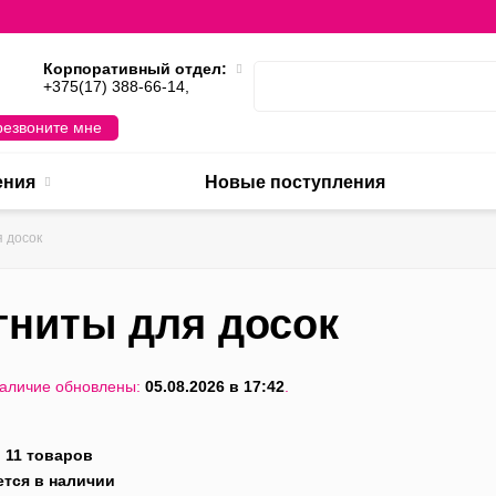
Корпоративный отдел:
,
+375(17) 388-66-14,
езвоните мне
ения
Новые поступления
 досок
гниты для досок
наличие обновлены:
05.08.2026 в 17:42
.
:
11 товаров
ется в наличии