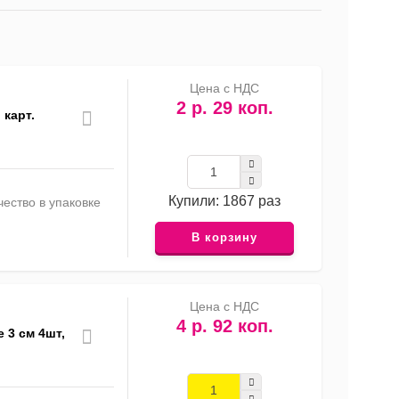
список
таблица
Прайс-
лист
Цена с НДС
2 р. 29 коп.
 карт.
Купили: 1867 раз
ество в упаковке
В корзину
Цена с НДС
4 р. 92 коп.
 3 см 4шт,