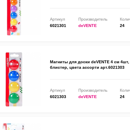
Артикул
Производитель
Колич
6021301
deVENTE
24
Магниты для доски deVENTE 4 см 4шт, 
блистер, цвета ассорти арт.6021303
Артикул
Производитель
Колич
6021303
deVENTE
24