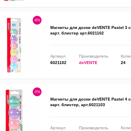
-6%
Магниты для доски deVENTE Pastel 3 с
карт. блистер арт.6021102
Артикул
Производитель
Колич
6021102
deVENTE
24
-5%
Магниты для доски deVENTE Pastel 4 с
карт. блистер, арт.6021103
Артикул
Производитель
Колич