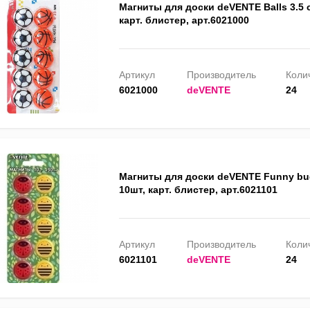
Магниты для доски deVENTE Balls 3.5 
карт. блистер, арт.6021000
Артикул
Производитель
Колич
6021000
deVENTE
24
Магниты для доски deVENTE Funny bu
10шт, карт. блистер, арт.6021101
Артикул
Производитель
Колич
6021101
deVENTE
24