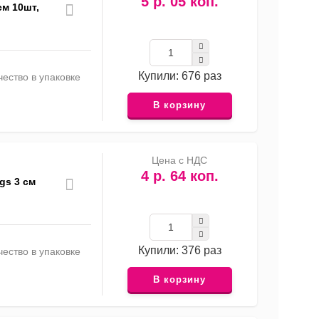
5 р. 05 коп.
см 10шт,
Купили: 676 раз
ество в упаковке
В корзину
Цена с НДС
4 р. 64 коп.
gs 3 см
Купили: 376 раз
ество в упаковке
В корзину