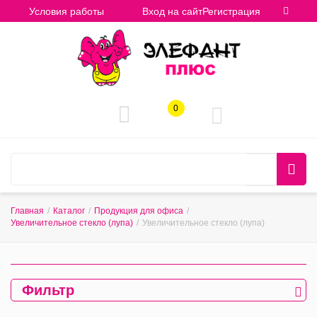
Условия работы
Вход на сайт
Регистрация
0
Главная
/
Каталог
/
Продукция для офиса
/
Увеличительное стекло (лупа)
/
Увеличительное стекло (лупа)
Фильтр