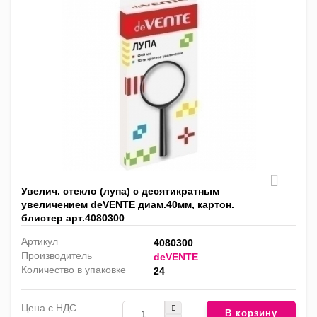
Увелич. стекло (лупа) с десятикратным
увеличением deVENTE диам.40мм, картон.
блистер арт.4080300
Артикул
4080300
Производитель
deVENTE
Количество в упаковке
24
Цена с НДС
В корзину