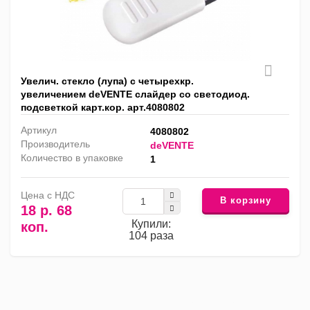
Увелич. стекло (лупа) с четырехкр.
увеличением deVENTE слайдер со светодиод.
подсветкой карт.кор. арт.4080802
Артикул
4080802
Производитель
deVENTE
Количество в упаковке
1
Цена с НДС
В корзину
18 р. 68
Купили:
коп.
104 раза