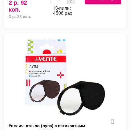
2 р. 92
Купили:
коп.
4506 раз
3 р. 28 коп.
Увелич. стекло (лупа) с пятикратным