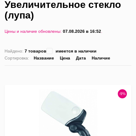
Увеличительное стекло
(лупа)
Цены и наличие обновлены:
07.08.2026 в 16:52
.
Найдено:
7 товаров
имеется в наличии
Сортировка:
Название
Цена
Дата
Наличие
список
таблица
Пра
лис
-9%