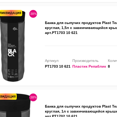
-38%
Банка для сыпучих продуктов Plast T
круглая, 1,5л с завинчивающейся кр
арт.PT1703 10 621
Артикул
Производитель
Колич
PT1703 10 621
Пластик Репаблик
8
-38%
Банка для сыпучих продуктов Plast T
круглая, 1л с завинчивающейся крыш
арт.PT1702 10 621