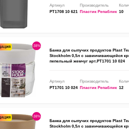
Артикул
Производитель
Колич
PT1708 10 621
Пластик Репаблик
10
-38%
Банка для сыпучих продуктов Plast T
Stockholm 0,5л с завинчивающейся к
пепельный жемчуг арт.PT1701 10 024
Артикул
Производитель
Колич
PT1701 10 024
Пластик Репаблик
12
-38%
Банка для сыпучих продуктов Plast T
Stockholm 0,5л с завинчивающейся к