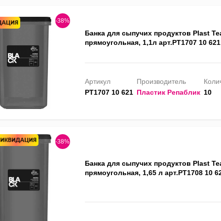
-38%
Банка для сыпучих продуктов Plast T
прямоугольная, 1,1л арт.PT1707 10 621
Артикул
Производитель
Колич
PT1707 10 621
Пластик Репаблик
10
-38%
Банка для сыпучих продуктов Plast T
прямоугольная, 1,65 л арт.PT1708 10 6