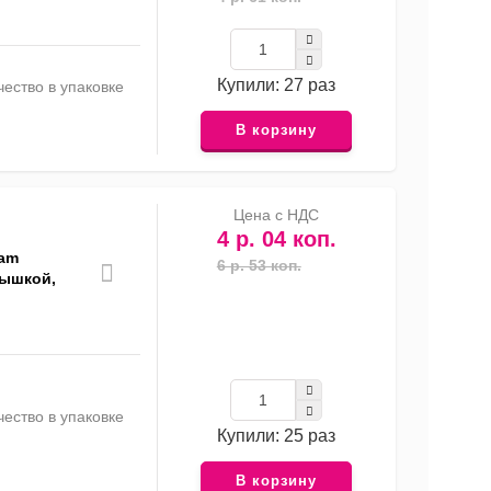
Купили: 27 раз
ество в упаковке
В корзину
Цена с НДС
4 р. 04 коп.
eam
6 р. 53 коп.
рышкой,
ество в упаковке
Купили: 25 раз
В корзину