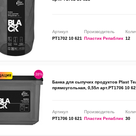
Артикул
Производитель
Колич
PT1702 10 621
Пластик Репаблик
12
-38%
Банка для сыпучих продуктов Plast T
прямоугольная, 0,55л арт.PT1706 10 62
Артикул
Производитель
Колич
PT1706 10 621
Пластик Репаблик
30