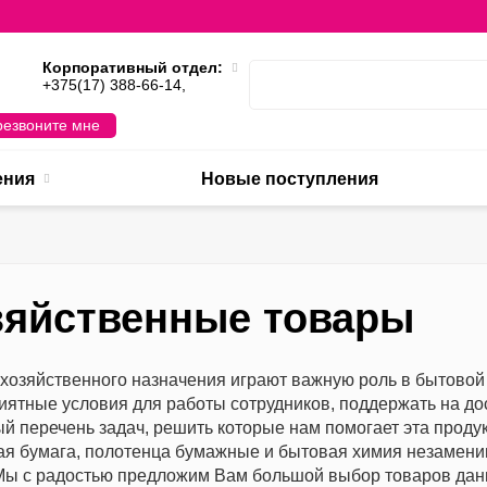
Корпоративный отдел:
,
+375(17) 388-66-14,
езвоните мне
ения
Новые поступления
зяйственные товары
хозяйственного назначения играют важную роль в бытовой 
иятные условия для работы сотрудников, поддержать на до
й перечень задач, решить которые нам помогает эта продук
ая бумага, полотенца бумажные и бытовая химия незаменим
Мы с радостью предложим Вам большой выбор товаров данн