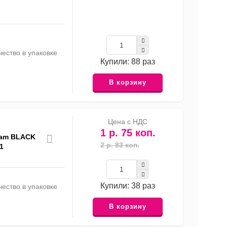
ество в упаковке
Купили: 88 раз
В корзину
Цена с НДС
1 р. 75 коп.
eam BLACK
2 р. 83 коп.
1
Купили: 38 раз
ество в упаковке
В корзину