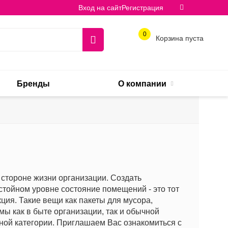
Вход на сайт
Регистрация
0
Корзина пуста
Бренды
О компании
стороне жизни организации. Создать
стойном уровне состояние помещений - это тот
ция. Такие вещи как пакеты для мусора,
ы как в быте организации, так и обычной
ой категории. Приглашаем Вас ознакомиться с