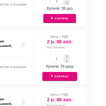
ество в упаковке
Купили: 38 раз
В корзину
Цена с НДС
2 р. 86 коп.
eam
рышкой,
4 р. 61 коп.
Купили: 34 раза
ество в упаковке
В корзину
Цена с НДС
2 р. 86 коп.
eam
рышкой,
4 р. 61 коп.