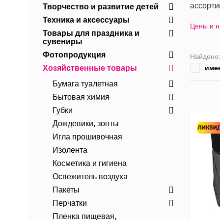
ассорти
Творчество и развитие детей
Техника и аксессуары
Цены и 
Товары для праздника и
сувениры
Фотопродукция
Найдено
Хозяйственные товары
име
Бумага туалетная
Бытовая химия
Губки
Дождевики, зонты
Игла прошивочная
Изолента
Косметика и гигиена
Освежитель воздуха
Пакеты
Перчатки
Пленка пищевая,