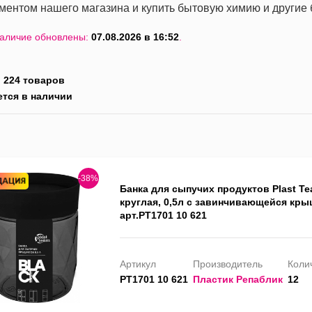
ментом нашего магазина и купить бытовую химию и другие
наличие обновлены:
07.08.2026 в 16:52
.
:
224 товаров
ется в наличии
-38%
Банка для сыпучих продуктов Plast T
круглая, 0,5л с завинчивающейся кр
арт.PT1701 10 621
Артикул
Производитель
Колич
PT1701 10 621
Пластик Репаблик
12