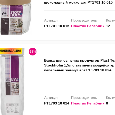
шоколадный мокко арт.PT1701 10 015
Артикул
Производитель
Колич
PT1701 10 015
Пластик Репаблик
12
-38%
Банка для сыпучих продуктов Plast T
Stockholm 1,5л с завинчивающейся к
пепельный жемчуг арт.PT1703 10 024
Артикул
Производитель
Колич
PT1703 10 024
Пластик Репаблик
8