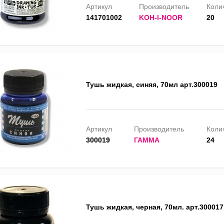
Артикул
Производитель
Колич
141701002
KOH-I-NOOR
20
Тушь жидкая, синяя, 70мл арт.300019
Артикул
Производитель
Колич
300019
ГАММА
24
Тушь жидкая, черная, 70мл. арт.300017