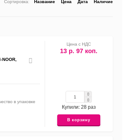
Сортировка:
Название
Цена
Дата
Наличие
список
таблица
Прайс-
лист
Цена с НДС
13 р. 97 коп.
I-NOOR,
ество в упаковке
Купили: 28 раз
В корзину