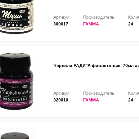
Артикул
Производитель
Колич
300017
ГАММА
24
Чернила РАДУГА фиолетовые, 70мл ар
Артикул
Производитель
Колич
320010
ГАММА
24