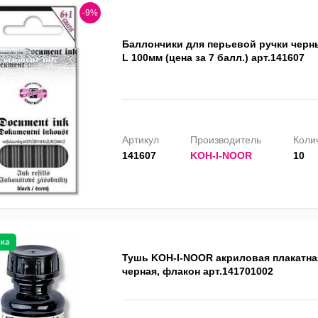
-9%
Баллончики для перьевой ручки черны
L 100мм (цена за 7 балл.) арт.141607
Артикул
Производитель
Колич
141607
KOH-I-NOOR
10
Тушь KOH-I-NOOR акриловая плакатная,
черная, флакон арт.141701002