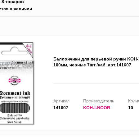
:
8 товаров
ется в наличии
Баллончики для перьевой ручки KOH-
100мм, черные 7шт./наб. арт.141607
Артикул
Производитель
Колич
141607
KOH-I-NOOR
10