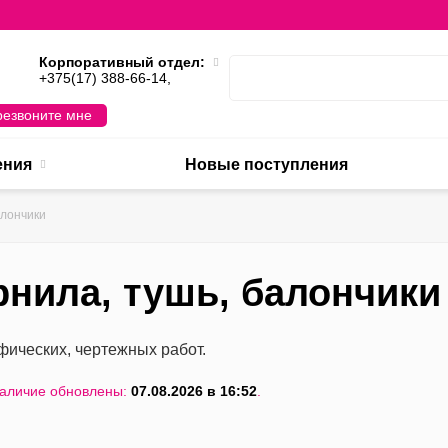
Корпоративный отдел:
,
+375(17) 388-66-14,
езвоните мне
ения
Новые поступления
алончики
рнила, тушь, балончики
фических, чертежных работ.
наличие обновлены:
07.08.2026 в 16:52
.