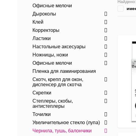
Найдено
Офисные мелочи
име
Дыроколы
Клей
Корректоры
Ластики
Настольные аксесуары
Ножницы, ножи
Офисные мелочи
Пленка для ламинирования
Скотч, крепп для окон,
диспенсер для скотча
Скрепки
Степлеры, скобы,
антистеплеры
Точилки
Увеличительное стекло (лупа)
Чернила, тушь, балончики