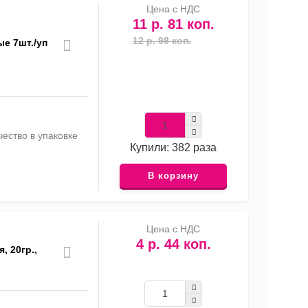
Цена с НДС
11 р. 81 коп.
12 р. 98 коп.
е 7шт./уп
ество в упаковке
Купили: 382 раза
В корзину
Цена с НДС
4 р. 44 коп.
 20гр.,