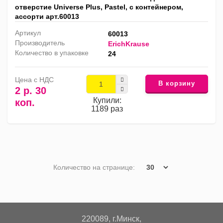
отверстие Universe Plus, Pastel, с контейнером,
ассорти арт.60013
Артикул
60013
Производитель
ErichKrause
Количество в упаковке
24
Цена с НДС
В корзину
2 р. 30
Купили:
коп.
1189 раз
Количество на странице:
220089, г.Минск,