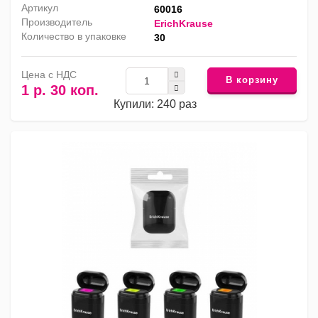
Артикул
60016
Производитель
ErichKrause
Количество в упаковке
30
Цена с НДС
В корзину
1 р. 30 коп.
Купили: 240 раз