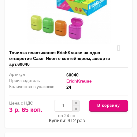
Точилка пластиковая ErichKrause на одно
отверстие Case, Neon с контейнером, ассорти
арт.60040
Артикул
60040
Производитель
ErichKrause
Количество в упаковке
24
Цена с НДС
В корзину
3 р. 65 коп.
по 24 шт
Купили: 912 раз