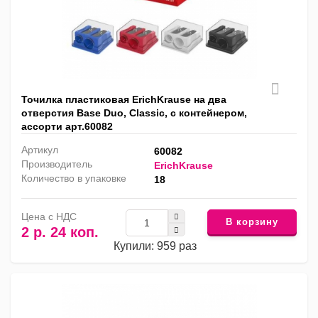
Точилка пластиковая ErichKrause на два
отверстия Base Duo, Classic, с контейнером,
ассорти арт.60082
Артикул
60082
Производитель
ErichKrause
Количество в упаковке
18
Цена с НДС
В корзину
2 р. 24 коп.
Купили: 959 раз