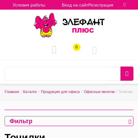
Условия работы
Вход на сайт
Регистрация
0
Главная
/
Каталог
/
Продукция для офиса
/
Офисные мелочи
/
Точилки
Фильтр
Точилки