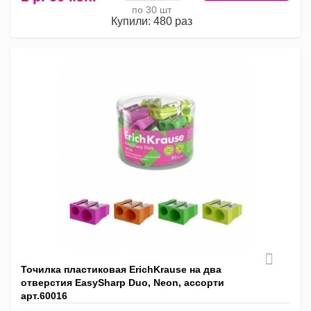
по 30 шт
Купили: 480 раз
Точилка пластиковая ErichKrause на два
отверстия EasySharp Duo, Neon, ассорти
арт.60016