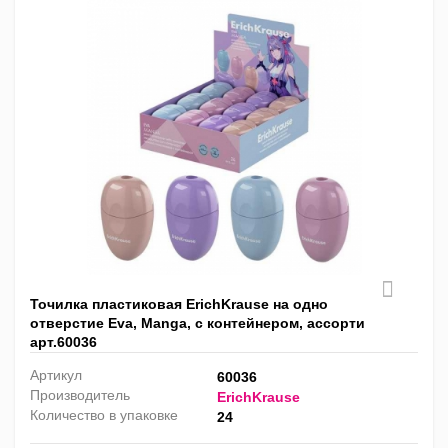
Точилка пластиковая ErichKrause на одно
отверстие Eva, Manga, с контейнером, ассорти
арт.60036
Артикул
60036
Производитель
ErichKrause
Количество в упаковке
24