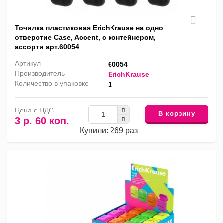
Точилка пластиковая ErichKrause на одно
отверстие Case, Accent, с контейнером,
ассорти арт.60054
Артикул
60054
Производитель
ErichKrause
Количество в упаковке
1
Цена с НДС
В корзину
3 р. 60 коп.
Купили: 269 раз