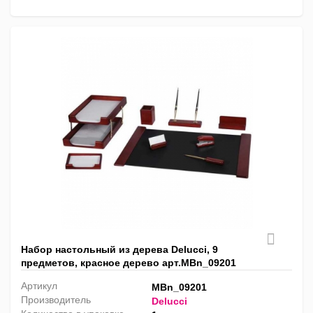
Набор настольный из дерева Delucci, 9
предметов, красное дерево арт.MBn_09201
Артикул
MBn_09201
Производитель
Delucci