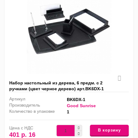
Набор настольный из дерева, 6 предм. с 2
ручками (цвет черное дерево) арт.BK6DX-1
Артикул
BK6DX-1
Производитель
Good Sunrise
Количество в упаковке
1
Цена с НДС
В корзину
401 р. 16