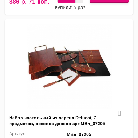
386 р. 71 коп.
Купили: 5 раз
Набор настольный из дерева Delucci, 7
предметов, розовое дерево арт.MBn_07205
Артикул
MBn_07205