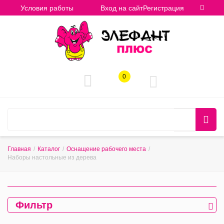
Условия работы
Вход на сайт
Регистрация
0
Главная
/
Каталог
/
Оснащение рабочего места
/
Наборы настольные из дерева
Фильтр