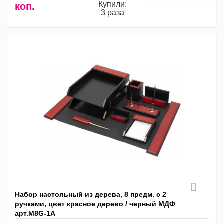
Купили:
коп.
3 раза
Набор настольный из дерева, 8 предм. с 2
ручками, цвет красное дерево / черный МДФ
арт.M8G-1A