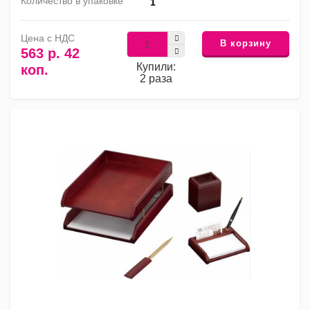
Количество в упаковке
1
Цена с НДС
В корзину
563 р. 42
Купили:
коп.
2 раза