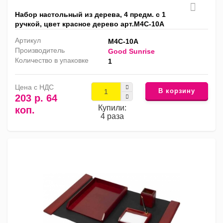
Набор настольный из дерева, 4 предм. с 1
ручкой, цвет красное дерево арт.M4C-10A
Артикул
M4C-10A
Производитель
Good Sunrise
Количество в упаковке
1
Цена с НДС
В корзину
203 р. 64
Купили:
коп.
4 раза