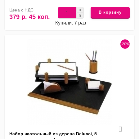
Цена с НДС
В корзину
379 р. 45 коп.
Купили: 7 раз
-20%
Набор настольный из дерева Delucci, 5