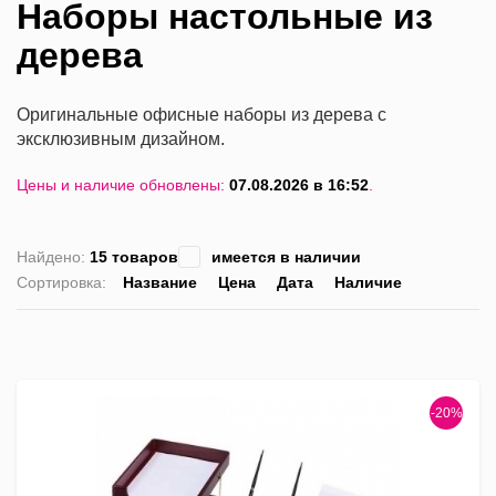
Наборы настольные из
дерева
Оригинальные офисные наборы из дерева с
эксклюзивным дизайном.
Цены и наличие обновлены:
07.08.2026 в 16:52
.
Найдено:
15 товаров
имеется в наличии
Сортировка:
Название
Цена
Дата
Наличие
список
таблица
Пра
лис
-20%