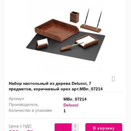
Набор настольный из дерева Delucci, 7
предметов, коричневый орех арт.MBn_07214
Артикул
MBn_07214
Производитель
Delucci
Количество в упаковке
1
Цена с НДС
В корзину