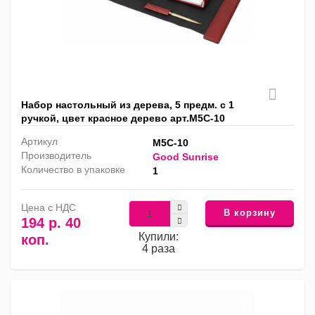
Набор настольный из дерева, 5 предм. с 1
ручкой, цвет красное дерево арт.M5C-10
Артикул
M5C-10
Производитель
Good Sunrise
Количество в упаковке
1
Цена с НДС
В корзину
194 р. 40
Купили:
коп.
4 раза