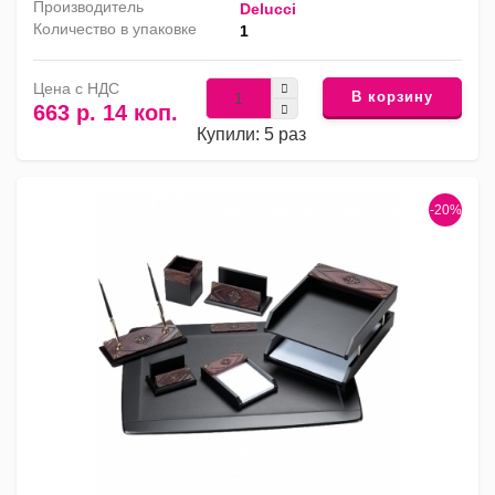
Производитель
Delucci
Количество в упаковке
1
Цена с НДС
В корзину
663 р. 14 коп.
Купили: 5 раз
-20%