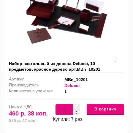
Набор настольный из дерева Delucci, 10
предметов, красное дерево арт.MBn_10201
Артикул
MBn_10201
Производитель
Delucci
Количество в упаковке
1
Цена с НДС
В корзину
460 р. 38 коп.
Купили: 7 раз
575 р. 47 коп.