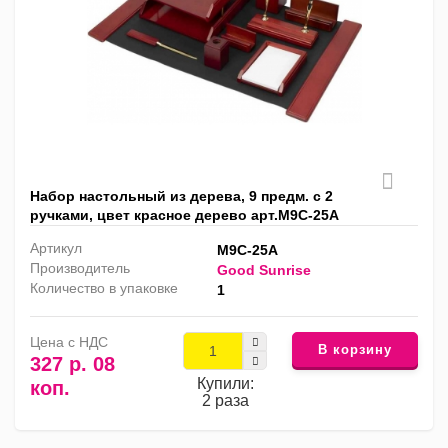
Набор настольный из дерева, 9 предм. с 2
ручками, цвет красное дерево арт.M9C-25A
Артикул
M9C-25A
Производитель
Good Sunrise
Количество в упаковке
1
Цена с НДС
В корзину
327 р. 08
Купили:
коп.
2 раза