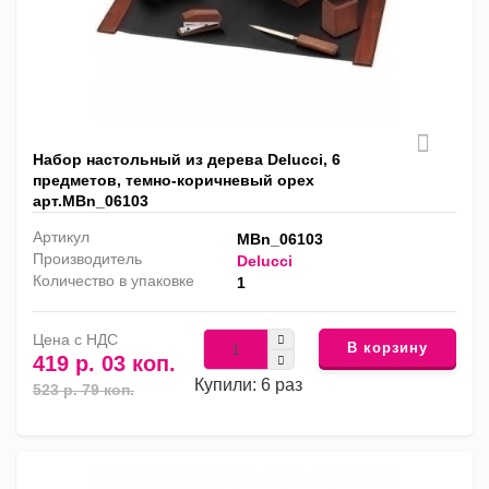
Набор настольный из дерева Delucci, 6
предметов, темно-коричневый орех
арт.MBn_06103
Артикул
MBn_06103
Производитель
Delucci
Количество в упаковке
1
Цена с НДС
В корзину
419 р. 03 коп.
Купили: 6 раз
523 р. 79 коп.