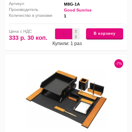
Артикул
M8G-1A
Производитель
Good Sunrise
Количество в упаковке
1
Цена с НДС
В корзину
333 р. 30 коп.
Купили: 1 раз
-7%