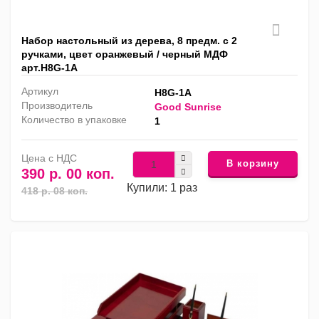
Набор настольный из дерева, 8 предм. с 2
ручками, цвет оранжевый / черный МДФ
арт.H8G-1A
Артикул
H8G-1A
Производитель
Good Sunrise
Количество в упаковке
1
Цена с НДС
В корзину
390 р. 00 коп.
Купили: 1 раз
418 р. 08 коп.