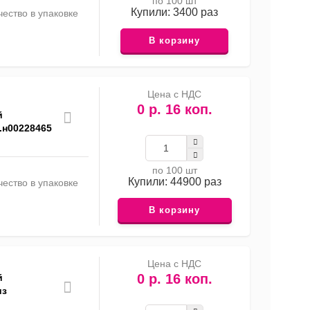
по 100 шт
Купили: 3400 раз
ество в упаковке
В корзину
Цена с НДС
0 р. 16 коп.
й
.н00228465
по 100 шт
Купили: 44900 раз
ество в упаковке
В корзину
Цена с НДС
0 р. 16 коп.
й
из