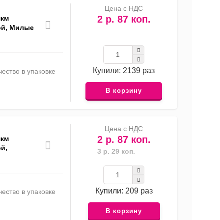
Цена с НДС
2 р. 87 коп.
мкм
ой, Милые
Купили: 2139 раз
ество в упаковке
В корзину
Цена с НДС
2 р. 87 коп.
мкм
й,
3 р. 29 коп.
Купили: 209 раз
ество в упаковке
В корзину