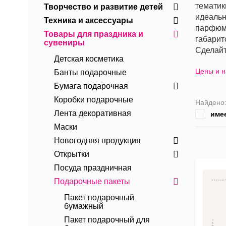
тематик
Творчество и развитие детей
идеальн
Техника и аксессуары
парфюме
Товары для праздника и
габарит
сувениры
Сделайт
Детская косметика
Цены и 
Банты подарочные
Бумага подарочная
Коробки подарочные
Найдено
Лента декоративная
име
Маски
Новогодняя продукция
Открытки
Посуда праздничная
Подарочные пакеты
Пакет подарочный
бумажный
Пакет подарочный для