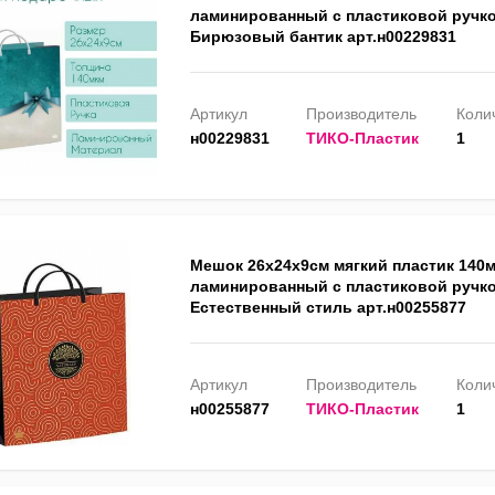
ламинированный с пластиковой ручко
Бирюзовый бантик арт.н00229831
Артикул
Производитель
Колич
н00229831
ТИКО-Пластик
1
Мешок 26х24х9см мягкий пластик 140
ламинированный с пластиковой ручко
Естественный стиль арт.н00255877
Артикул
Производитель
Колич
н00255877
ТИКО-Пластик
1