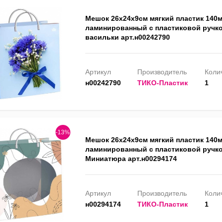
Мешок 26х24х9см мягкий пластик 140
ламинированный с пластиковой ручк
васильки арт.н00242790
Артикул
Производитель
Колич
н00242790
ТИКО-Пластик
1
-13%
Мешок 26х24х9см мягкий пластик 140
ламинированный с пластиковой ручко
Миниатюра арт.н00294174
Артикул
Производитель
Колич
н00294174
ТИКО-Пластик
1