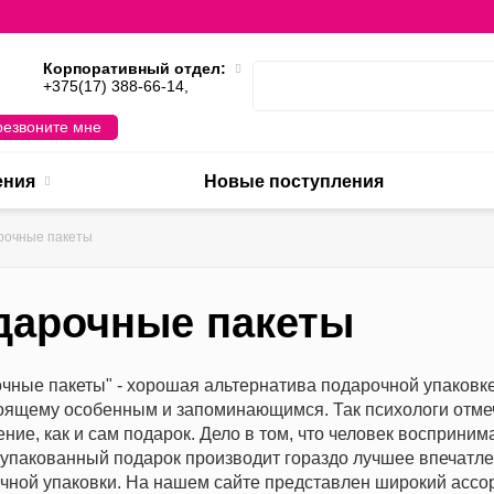
Корпоративный отдел:
,
+375(17) 388-66-14,
езвоните мне
ения
Новые поступления
рочные пакеты
дарочные пакеты
чные пакеты" - хорошая альтернатива подарочной упаковке
оящему особенным и запоминающимся. Так психологи отмеча
ение, как и сам подарок. Дело в том, что человек воспринима
упакованный подарок производит гораздо лучшее впечатлен
чной упаковки. На нашем сайте представлен широкий ассо