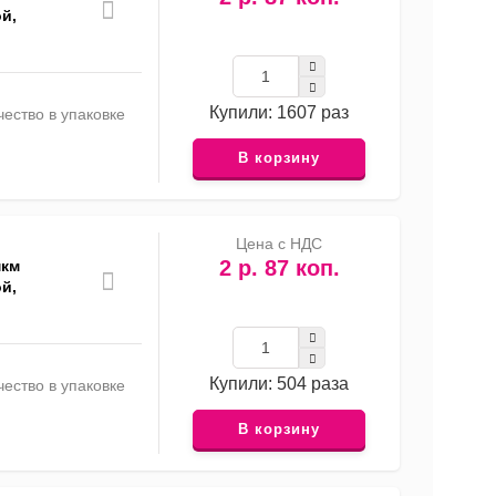
й,
Купили: 1607 раз
ество в упаковке
В корзину
Цена с НДС
2 р. 87 коп.
мкм
й,
Купили: 504 раза
ество в упаковке
В корзину