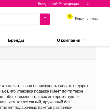
Вход на сайт
Регистрация
0
Корзина пуста
Бренды
О компании
 и замечательная возможность сделать подарок
ют, что упаковка подарка имеет почти такое
ет объект именно так, как его презентуют, и
ие, чем тот же самый, врученный без
ртимент подарочных пакетов различной