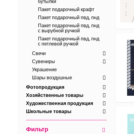
бутылки
Пакет подарочный крафт
Пакет подарочный пвд, пнд
Пакет подарочный пвд, пнд
с вырубной ручкой
Пакет подарочный пвд, пнд
с петлевой ручкой
Свечи
Сувениры
Украшение
Шары воздушные
Фотопродукция
Хозяйственные товары
Художественная продукция
Школьные товары
Фильтр