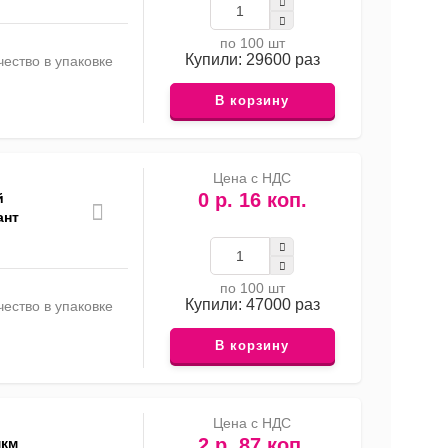
по 100 шт
Купили: 29600 раз
ество в упаковке
В корзину
Цена с НДС
0 р. 16 коп.
й
ант
по 100 шт
Купили: 47000 раз
ество в упаковке
В корзину
Цена с НДС
2 р. 87 коп.
мкм