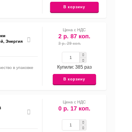
В корзину
Цена с НДС
2 р. 87 коп.
мкм
й, Энергия
3 р. 29 коп.
Купили: 385 раз
ество в упаковке
В корзину
Цена с НДС
0 р. 17 коп.
й