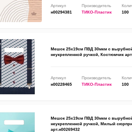
Артикул
Производитель
Колич
н00294381
ТИКО-Пластик
100
Мешок 25х19см ПВД 30мкм с вырубно
неукрепленной ручкой, Костюмчик арт
Артикул
Производитель
Колич
н00228465
ТИКО-Пластик
100
Мешок 25х19см ПВД 30мкм с вырубно
неукрепленной ручкой, Милый сюрпр
арт.н00269432