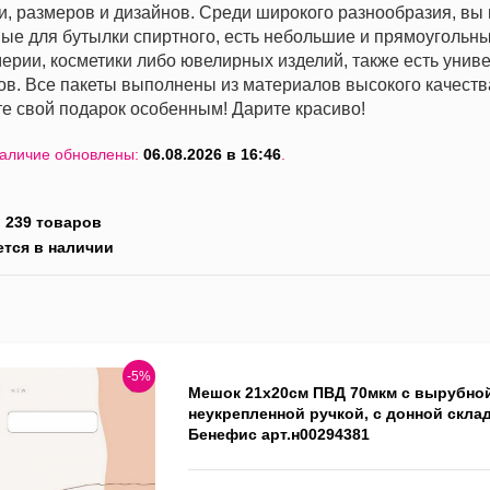
и, размеров и дизайнов. Среди широкого разнообразия, вы 
ые для бутылки спиртного, есть небольшие и прямоугольны
рии, косметики либо ювелирных изделий, также есть уни
ов. Все пакеты выполнены из материалов высокого качеств
е свой подарок особенным! Дарите красиво!
наличие обновлены:
06.08.2026 в 16:46
.
:
239 товаров
ется в наличии
-5%
Мешок 21х20см ПВД 70мкм с вырубно
неукрепленной ручкой, с донной склад
Бенефис арт.н00294381