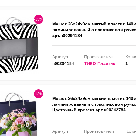
-13%
Мешок 26х24х9см мягкий пластик 140
ламинированный с пластиковой ручко
арт.н00294184
Артикул
Производитель
Колич
н00294184
ТИКО-Пластик
1
-13%
Мешок 26х24х9см мягкий пластик 140
ламинированный с пластиковой ручко
Цветочный презент арт.н00242784
Артикул
Производитель
Колич