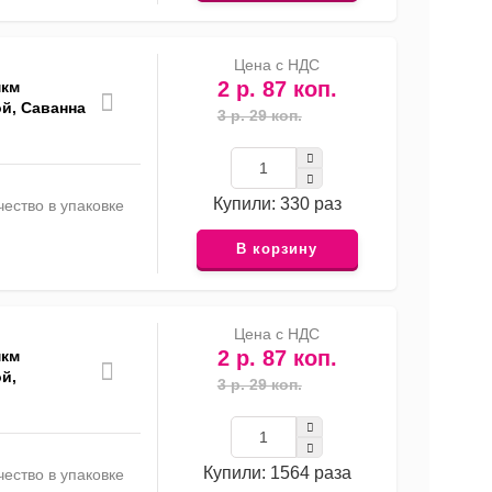
Цена с НДС
2 р. 87 коп.
мкм
й, Саванна
3 р. 29 коп.
Купили: 330 раз
ество в упаковке
В корзину
Цена с НДС
2 р. 87 коп.
мкм
й,
3 р. 29 коп.
Купили: 1564 раза
ество в упаковке