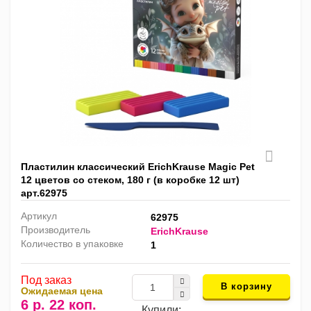
Пластилин классический ErichKrause Magic Pet
12 цветов со стеком, 180 г (в коробке 12 шт)
арт.62975
Артикул
62975
Производитель
ErichKrause
Количество в упаковке
1
Под заказ
В корзину
Ожидаемая цена
6 р. 22 коп.
Купили: