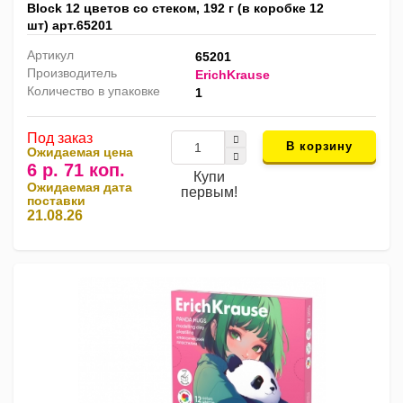
Block 12 цветов со стеком, 192 г (в коробке 12
шт) арт.65201
Артикул
65201
Производитель
ErichKrause
Количество в упаковке
1
Под заказ
В корзину
Ожидаемая цена
6 р. 71 коп.
Купи
Ожидаемая дата
первым!
поставки
21.08.26