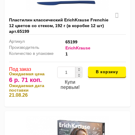
Пластилин классический ErichKrause Frenchie
12 цветов со стеком, 192 г (в коробке 12 шт)
арт.65199
Артикул
65199
Производитель
ErichKrause
Количество в упаковке
1
Под заказ
В корзину
Ожидаемая цена
6 р. 71 коп.
Купи
Ожидаемая дата
первым!
поставки
21.08.26