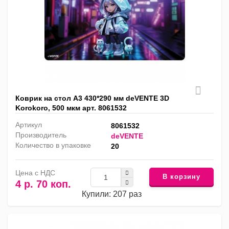
Коврик на стол А3 430*290 мм deVENTE 3D
Korokoro, 500 мкм арт. 8061532
Артикул
8061532
Производитель
deVENTE
Количество в упаковке
20
Цена с НДС
В корзину
4 р. 70 коп.
Купили: 207 раз