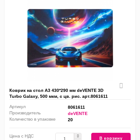
Коврик на стол А3 430*290 мм deVENTE 3D
Turbo Galaxy, 500 мкм, с цв. рис. арт.8061611
Артикул
8061611
Производитель
deVENTE
Количество в упаковке
20
Цена с НДС
В корзину