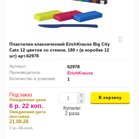
Пластилин классический ErichKrause Big City
Cats 12 цветов со стеком, 180 г (в коробке 12
шт) арт.62978
Артикул
62978
Производитель
ErichKrause
Количество в упаковке
1
Под заказ
В корзину
Ожидаемая цена
6 р. 22 коп.
Купили:
Ожидаемая дата
2 раза
поставки
21.08.26
7 р. 45 коп.