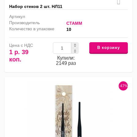
Набор стеков 2 шт. НЛ11
Артикул
Производитель
СТАММ
Количество в упаковке
10
Цена с НДС
В корзину
1 р. 39
Купили:
коп.
2149 раз
-47%