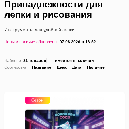
Принадлежности для
лепки и рисования
Инструменты для удобной лепки.
Цены и наличие обновлены:
07.08.2026 в 16:52
.
Найдено:
21 товаров
имеется в наличии
Сортировка:
Название
Цена
Дата
Наличие
список
таблица
Пра
лис