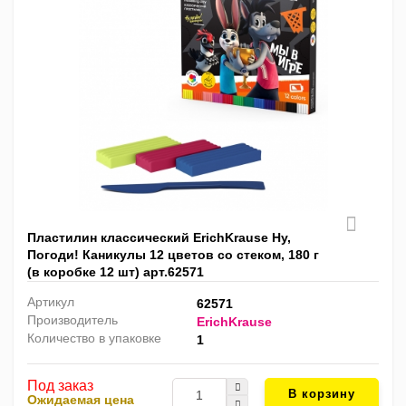
Пластилин классический ErichKrause Ну,
Погоди! Каникулы 12 цветов со стеком, 180 г
(в коробке 12 шт) арт.62571
Артикул
62571
Производитель
ErichKrause
Количество в упаковке
1
Под заказ
В корзину
Ожидаемая цена