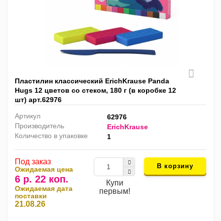
Пластилин классический ErichKrause Panda
Hugs 12 цветов со стеком, 180 г (в коробке 12
шт) арт.62976
Артикул
62976
Производитель
ErichKrause
Количество в упаковке
1
Под заказ
В корзину
Ожидаемая цена
6 р. 22 коп.
Купи
Ожидаемая дата
первым!
поставки
21.08.26