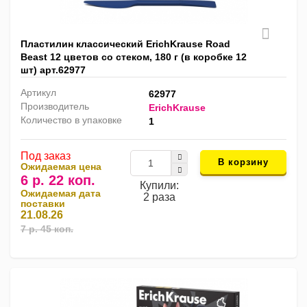
Пластилин классический ErichKrause Road
Beast 12 цветов со стеком, 180 г (в коробке 12
шт) арт.62977
Артикул
62977
Производитель
ErichKrause
Количество в упаковке
1
Под заказ
В корзину
Ожидаемая цена
6 р. 22 коп.
Купили:
Ожидаемая дата
2 раза
поставки
21.08.26
7 р. 45 коп.