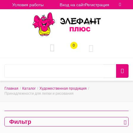
Условия работы
Вход на сайт
Регистрация
0
Главная
/
Каталог
/
Художественная продукция
/
Принадлежности для лепки и рисования
Фильтр