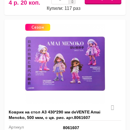
4 р. 20 коп.
Купили: 117 раз
Коврик на стол А3 430*290 мм deVENTE Amai
Menoko, 500 мкм, с цв. рис. арт.8061607
Артикул
8061607