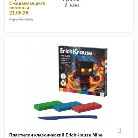
Ожидаемая дата
2 раза
поставки
21.08.26
7 р. 45 коп.
Пластилин классический ErichKrause Mine