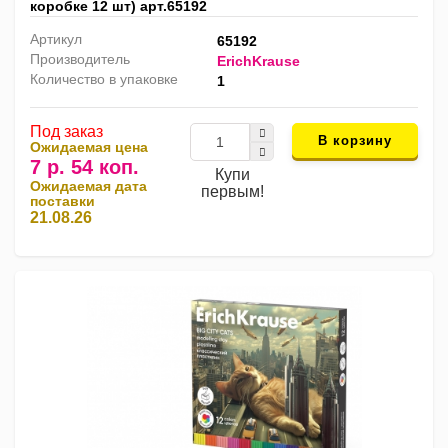
коробке 12 шт) арт.65192
Артикул
65192
Производитель
ErichKrause
Количество в упаковке
1
Под заказ
В корзину
Ожидаемая цена
7 р. 54 коп.
Купи
Ожидаемая дата
первым!
поставки
21.08.26