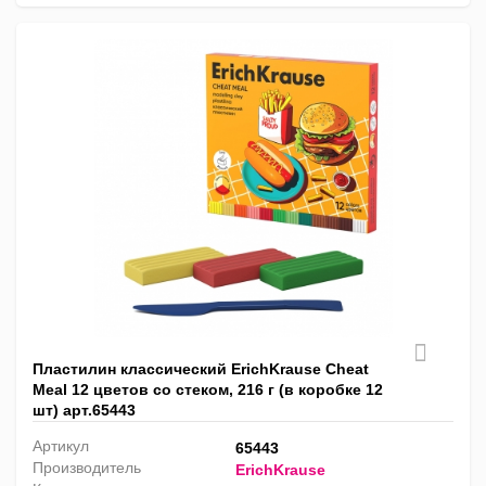
Пластилин классический ErichKrause Cheat
Meal 12 цветов со стеком, 216 г (в коробке 12
шт) арт.65443
Артикул
65443
Производитель
ErichKrause