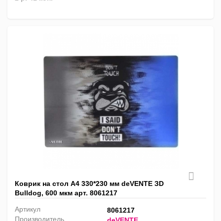
Коврик на стол А4 330*230 мм deVENTE ЗD
Bulldog, 600 мкм арт. 8061217
Артикул
8061217
Производитель
deVENTE