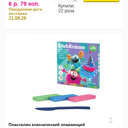
6 р. 79 коп.
Купили:
Ожидаемая дата
22 раза
поставки
21.08.26
Пластилин классический плавающий