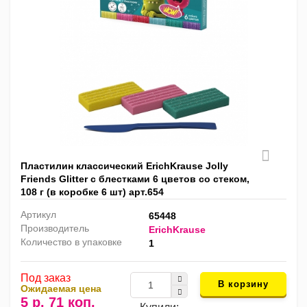
Пластилин классический ErichKrause Jolly
Friends Glitter с блестками 6 цветов со стеком,
108 г (в коробке 6 шт) арт.654
Артикул
65448
Производитель
ErichKrause
Количество в упаковке
1
Под заказ
В корзину
Ожидаемая цена
5 р. 71 коп.