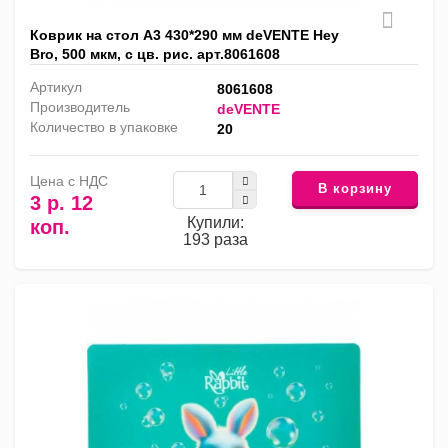
Коврик на стол А3 430*290 мм deVENTE Hey
Bro, 500 мкм, с цв. рис. арт.8061608
Артикул
8061608
Производитель
deVENTE
Количество в упаковке
20
Цена с НДС
В корзину
3 р. 12
Купили:
коп.
193 раза