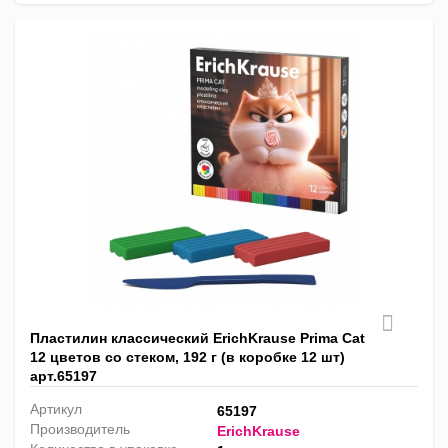
Пластилин классический ErichKrause Prima Cat
12 цветов со стеком, 192 г (в коробке 12 шт)
арт.65197
Артикул
65197
Производитель
ErichKrause