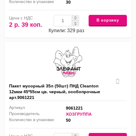
Количество в упаковке
30
Цена с НДС
В корзину
2 р. 39 коп.
Купили: 329 раз
Пакет мусорный 35л (50шт) ПНД Cleanton
12мкм 45*55см цв. черный, особопрочные
арт.9061221
Артикул
9061221
Производитель
ХОЗГРУППА
Количество в упаковке
50