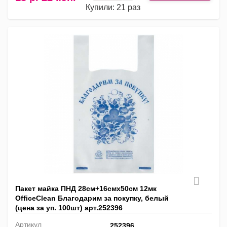
Купили: 21 раз
Пакет майка ПНД 28см+16смх50см 12мк
OfficeClean Благодарим за покупку, белый
(цена за уп. 100шт) арт.252396
Артикул
252396