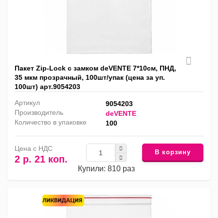
Пакет Zip-Lock с замком deVENTE 7*10см, ПНД,
35 мкм прозрачный, 100шт/упак (цена за уп.
100шт) арт.9054203
Артикул
9054203
Производитель
deVENTE
Количество в упаковке
100
Цена с НДС
В корзину
2 р. 21 коп.
Купили: 810 раз