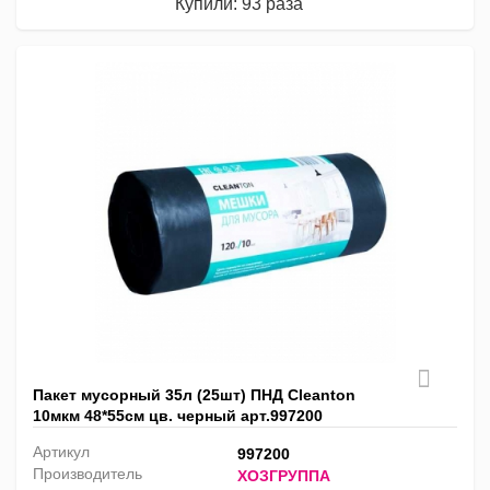
Купили: 93 раза
Пакет мусорный 35л (25шт) ПНД Cleanton
10мкм 48*55см цв. черный арт.997200
Артикул
997200
Производитель
ХОЗГРУППА