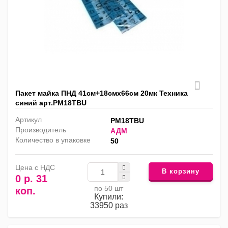
Пакет майка ПНД 41см+18смх66см 20мк Техника
синий арт.PM18TBU
Артикул
PM18TBU
Производитель
АДМ
Количество в упаковке
50
Цена с НДС
В корзину
0 р. 31
по 50 шт
коп.
Купили:
33950 раз