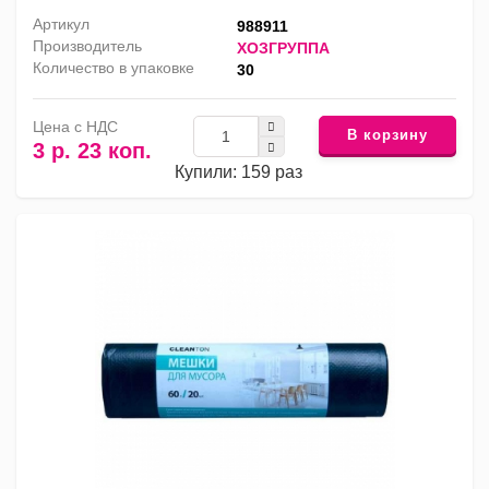
Артикул
988911
Производитель
ХОЗГРУППА
Количество в упаковке
30
Цена с НДС
В корзину
3 р. 23 коп.
Купили: 159 раз