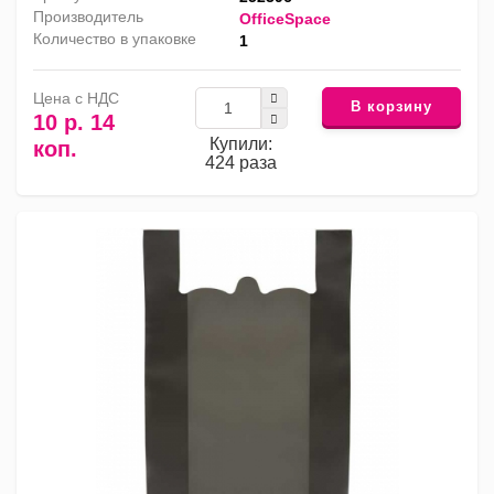
Производитель
OfficeSpace
Количество в упаковке
1
Цена с НДС
В корзину
10 р. 14
Купили:
коп.
424 раза