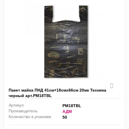
Пакет майка ПНД 41см+18смх66см 20мк Техника
черный арт.PM18TBL
Артикул
PM18TBL
Производитель
АДМ
Количество в упаковке
50