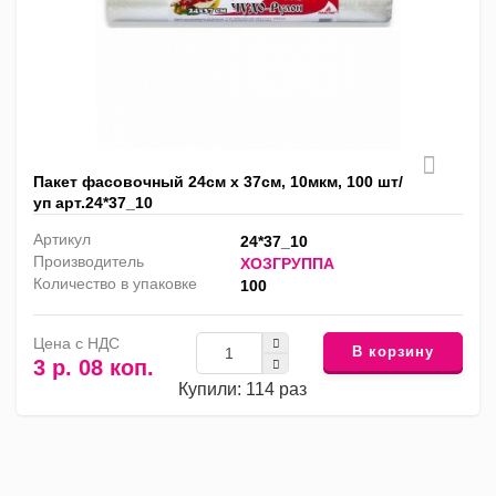
Пакет фасовочный 24см х 37см, 10мкм, 100 шт/
уп арт.24*37_10
Артикул
24*37_10
Производитель
ХОЗГРУППА
Количество в упаковке
100
Цена с НДС
В корзину
3 р. 08 коп.
Купили: 114 раз