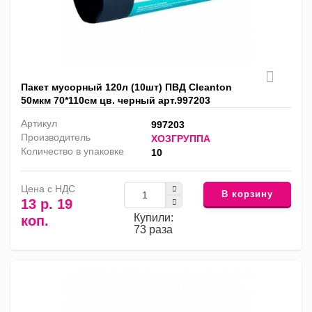
Пакет мусорный 120л (10шт) ПВД Cleanton
50мкм 70*110см цв. черный арт.997203
Артикул
997203
Производитель
ХОЗГРУППА
Количество в упаковке
10
Цена с НДС
В корзину
13 р. 19
Купили:
коп.
73 раза