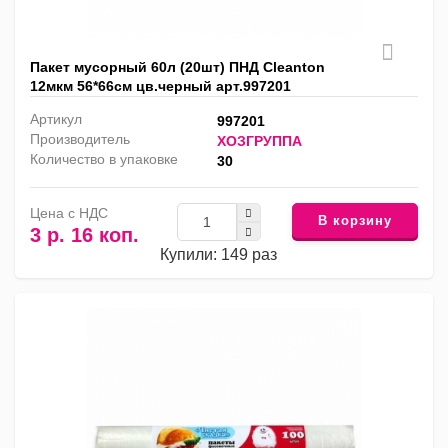
Пакет мусорный 60л (20шт) ПНД Cleanton
12мкм 56*66см цв.черный арт.997201
Артикул
997201
Производитель
ХОЗГРУППА
Количество в упаковке
30
Цена с НДС
В корзину
3 р. 16 коп.
Купили: 149 раз