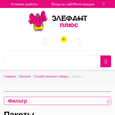
Условия работы
Вход на сайт
Регистрация
0
Главная
/
Каталог
/
Хозяйственные товары
/
Пакеты
Фильтр
Пакеты