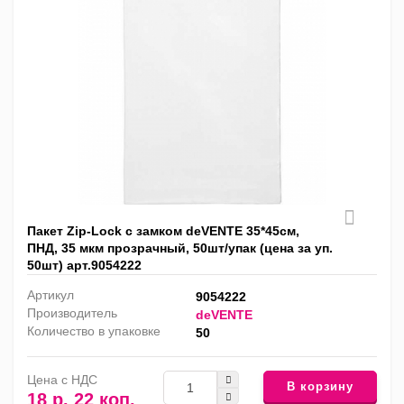
Пакет Zip-Lock с замком deVENTE 35*45см,
ПНД, 35 мкм прозрачный, 50шт/упак (цена за уп.
50шт) арт.9054222
Артикул
9054222
Производитель
deVENTE
Количество в упаковке
50
Цена с НДС
В корзину
18 р. 22 коп.