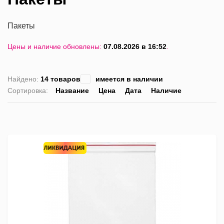
Пакеты
Цены и наличие обновлены:
07.08.2026 в 16:52
.
Найдено:
14 товаров
имеется в наличии
Сортировка:
Название
Цена
Дата
Наличие
список
таблица
Пра
лис