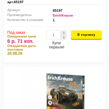
арт.65197
Артикул
65197
Производитель
ErichKrause
Количество в упаковке
1
Под заказ
В корзину
Ожидаемая цена
6 р. 71 коп.
Купи
Ожидаемая дата
первым!
поставки
20.08.26