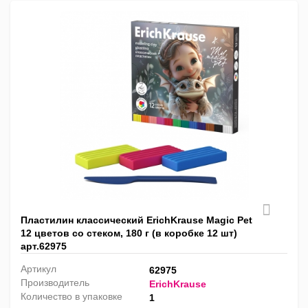
Пластилин классический ErichKrause Magic Pet
12 цветов со стеком, 180 г (в коробке 12 шт)
арт.62975
Артикул
62975
Производитель
ErichKrause
Количество в упаковке
1