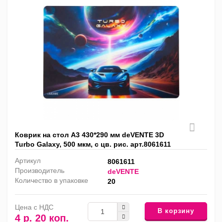
Коврик на стол А3 430*290 мм deVENTE 3D
Turbo Galaxy, 500 мкм, с цв. рис. арт.8061611
Артикул
8061611
Производитель
deVENTE
Количество в упаковке
20
Цена с НДС
В корзину
4 р. 20 коп.