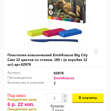
Пластилин классический ErichKrause Big City
Cats 12 цветов со стеком, 180 г (в коробке 12
шт) арт.62978
Артикул
62978
Производитель
ErichKrause
Количество в упаковке
1
Под заказ
В корзину
Ожидаемая цена
6 р. 22 коп.
Купили:
Ожидаемая дата
2 раза