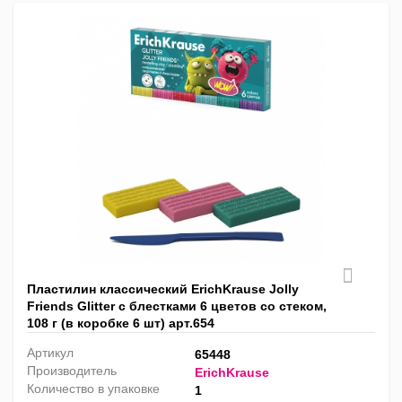
Пластилин классический ErichKrause Jolly
Friends Glitter с блестками 6 цветов со стеком,
108 г (в коробке 6 шт) арт.654
Артикул
65448
Производитель
ErichKrause
Количество в упаковке
1