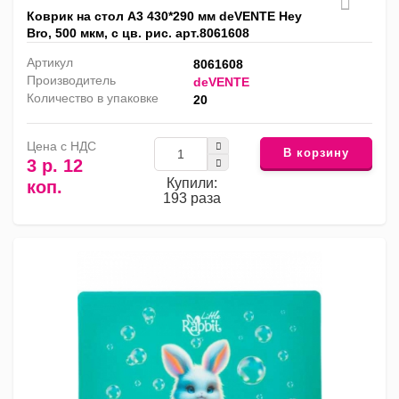
Коврик на стол А3 430*290 мм deVENTE Hey
Bro, 500 мкм, с цв. рис. арт.8061608
Артикул
8061608
Производитель
deVENTE
Количество в упаковке
20
Цена с НДС
В корзину
3 р. 12
Купили:
коп.
193 раза