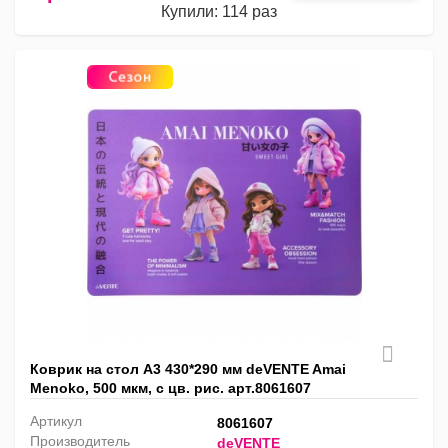
Купили: 114 раз
Коврик на стол А3 430*290 мм deVENTE Amai
Menoko, 500 мкм, с цв. рис. арт.8061607
Артикул
8061607
Производитель
deVENTE