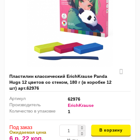
Пластилин классический ErichKrause Panda
Hugs 12 цветов со стеком, 180 г (в коробке 12
шт) арт.62976
Артикул
62976
Производитель
ErichKrause
Количество в упаковке
1
Под заказ
В корзину
Ожидаемая цена
6 р. 22 коп.