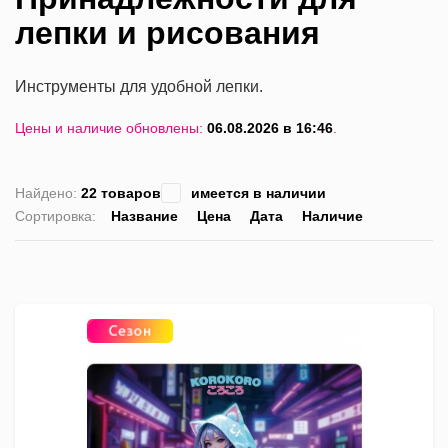
лепки и рисования
Инструменты для удобной лепки.
Цены и наличие обновлены:
06.08.2026 в 16:46
.
Найдено:
22 товаров
имеется в наличии
Сортировка:
Название
Цена
Дата
Наличие
список
таблица
Пра
лис