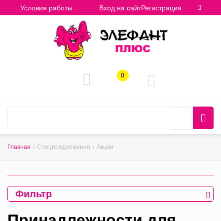
Условия работы
Вход на сайт
Регистрация
0
Главная
/
Спецпредложения
/
Акции
Фильтр
Принадлежности для