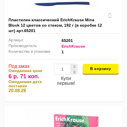
Пластилин классический ErichKrause Mine
Block 12 цветов со стеком, 192 г (в коробке 12
шт) арт.65201
Артикул
65201
Производитель
ErichKrause
Количество в упаковке
1
Под заказ
В корзину
Ожидаемая цена
6 р. 71 коп.
Купи
Ожидаемая дата
первым!
поставки
20.08.26