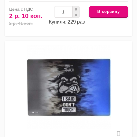
Цена с НДС
В корзину
2 р. 10 коп.
Купили: 229 раз
2 р. 41 коп.