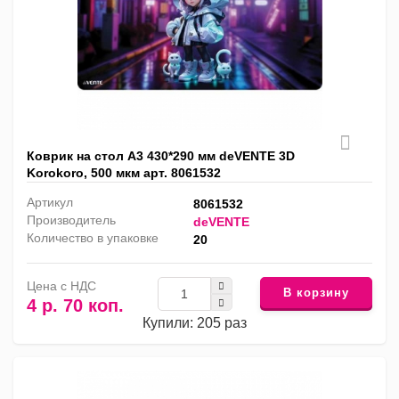
Коврик на стол А3 430*290 мм deVENTE 3D
Korokoro, 500 мкм арт. 8061532
Артикул
8061532
Производитель
deVENTE
Количество в упаковке
20
Цена с НДС
В корзину
4 р. 70 коп.
Купили: 205 раз