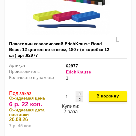
Пластилин классический ErichKrause Road
Beast 12 цветов со стеком, 180 г (в коробке 12
шт) арт.62977
Артикул
62977
Производитель
ErichKrause
Количество в упаковке
1
Под заказ
В корзину
Ожидаемая цена
6 р. 22 коп.
Купили:
Ожидаемая дата
2 раза
поставки
20.08.26
7 р. 45 коп.