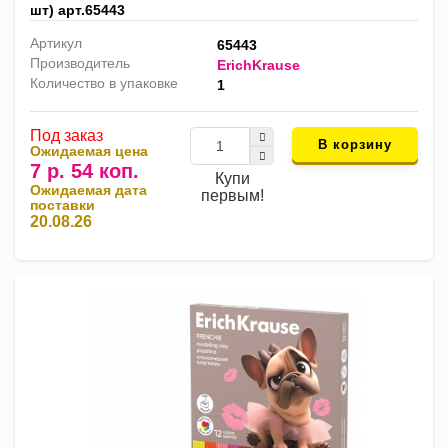
шт) арт.65443
Артикул
65443
Производитель
ErichKrause
Количество в упаковке
1
Под заказ
В корзину
Ожидаемая цена
7 р. 54 коп.
Купи
Ожидаемая дата
первым!
поставки
20.08.26