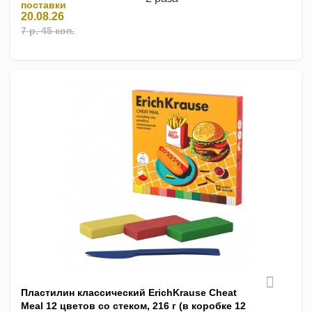
поставки
20.08.26
7 р. 45 коп.
Пластилин классический ErichKrause Cheat
Meal 12 цветов со стеком, 216 г (в коробке 12