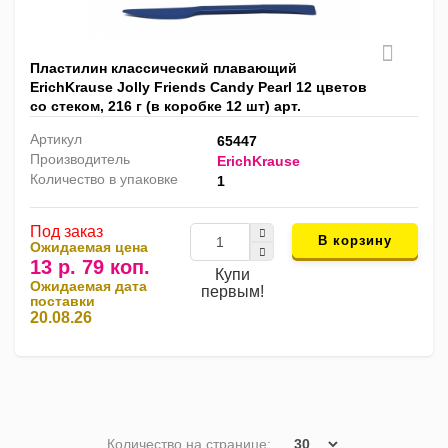
Пластилин классический плавающий
ErichKrause Jolly Friends Candy Pearl 12 цветов
со стеком, 216 г (в коробке 12 шт) арт.
Артикул
65447
Производитель
ErichKrause
Количество в упаковке
1
Под заказ
В корзину
Ожидаемая цена
13 р. 79 коп.
Купи
Ожидаемая дата
первым!
поставки
20.08.26
Количество на странице: