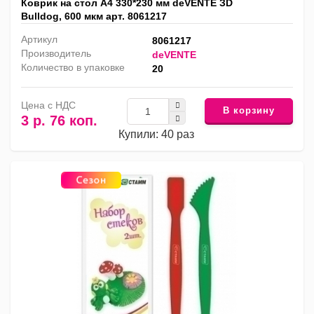
Коврик на стол А4 330*230 мм deVENTE ЗD
Bulldog, 600 мкм арт. 8061217
Артикул
8061217
Производитель
deVENTE
Количество в упаковке
20
Цена с НДС
В корзину
3 р. 76 коп.
Купили: 40 раз