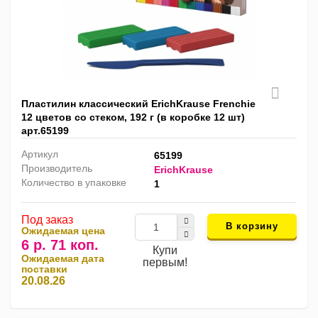
Пластилин классический ErichKrause Frenchie
12 цветов со стеком, 192 г (в коробке 12 шт)
арт.65199
Артикул
65199
Производитель
ErichKrause
Количество в упаковке
1
Под заказ
В корзину
Ожидаемая цена
6 р. 71 коп.
Купи
Ожидаемая дата
первым!
поставки
20.08.26