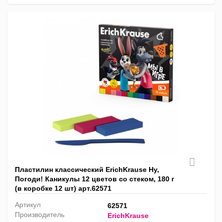
Пластилин классический ErichKrause Ну,
Погоди! Каникулы 12 цветов со стеком, 180 г
(в коробке 12 шт) арт.62571
Артикул
62571
Производитель
ErichKrause