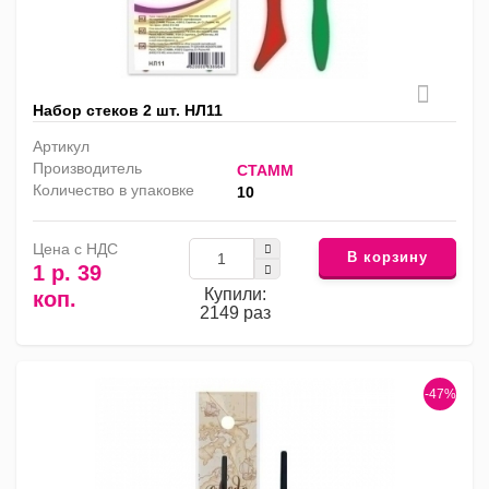
Набор стеков 2 шт. НЛ11
Артикул
Производитель
СТАММ
Количество в упаковке
10
Цена с НДС
В корзину
1 р. 39
Купили:
коп.
2149 раз
-47%