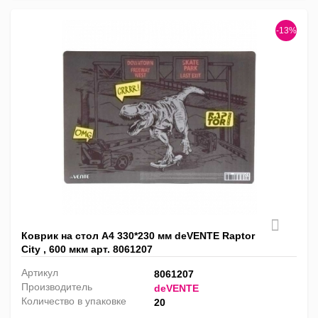
-13%
Коврик на стол А4 330*230 мм deVENTE Raptor
City , 600 мкм арт. 8061207
Артикул
8061207
Производитель
deVENTE
Количество в упаковке
20