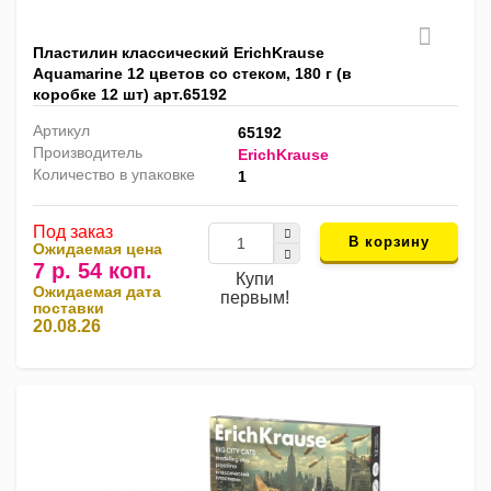
Пластилин классический ErichKrause
Aquamarine 12 цветов со стеком, 180 г (в
коробке 12 шт) арт.65192
Артикул
65192
Производитель
ErichKrause
Количество в упаковке
1
Под заказ
В корзину
Ожидаемая цена
7 р. 54 коп.
Купи
Ожидаемая дата
первым!
поставки
20.08.26