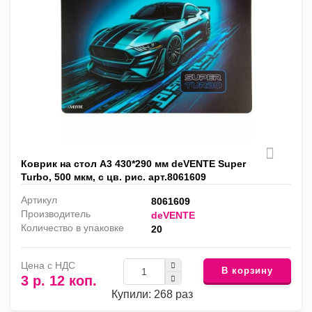
Коврик на стол А3 430*290 мм deVENTE Super
Turbo, 500 мкм, с цв. рис. арт.8061609
Артикул
8061609
Производитель
deVENTE
Количество в упаковке
20
Цена с НДС
В корзину
3 р. 12 коп.
Купили: 268 раз