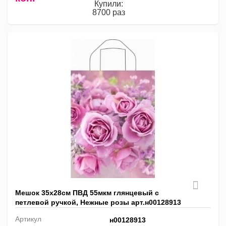
Купили:
8700 раз
Мешок 35х28см ПВД 55мкм глянцевый с
петлевой ручкой, Нежные розы арт.н00128913
Артикул
н00128913