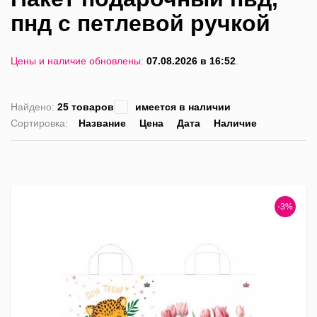
пнд с петлевой ручкой
Цены и наличие обновлены:
07.08.2026 в 16:52
.
Найдено:
25 товаров
имеется в наличии
Сортировка:
Название
Цена
Дата
Наличие
список
таблица
Пра
лис
-3%