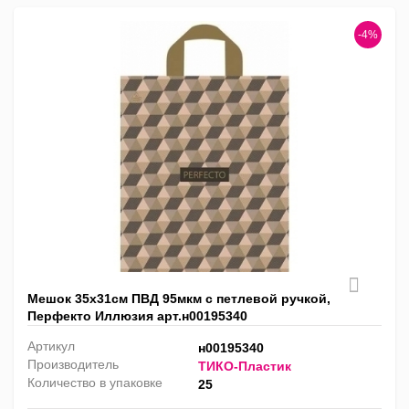
-4%
Мешок 35х31см ПВД 95мкм с петлевой ручкой,
Перфекто Иллюзия арт.н00195340
Артикул
н00195340
Производитель
ТИКО-Пластик
Количество в упаковке
25