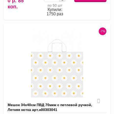
0 р. 85
по 50 шт
коп.
Купили:
1750 раз
-7%
Мешок 34х40см ПВД 70мкм с петлевой ручкой,
Летняя нотка арт.н00303041