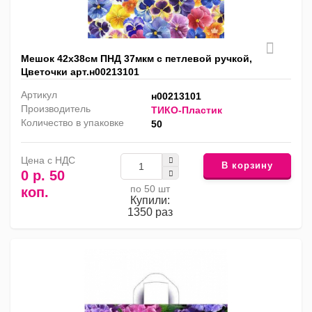
Мешок 42х38см ПНД 37мкм с петлевой ручкой,
Цветочки арт.н00213101
Артикул
н00213101
Производитель
ТИКО-Пластик
Количество в упаковке
50
Цена с НДС
В корзину
0 р. 50
по 50 шт
коп.
Купили:
1350 раз