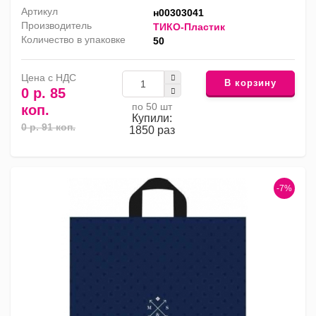
Артикул
н00303041
Производитель
ТИКО-Пластик
Количество в упаковке
50
Цена с НДС
В корзину
0 р. 85
по 50 шт
коп.
Купили:
0 р. 91 коп.
1850 раз
-7%