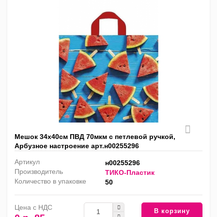
Мешок 34х40см ПВД 70мкм с петлевой ручкой,
Арбузное настроение арт.н00255296
Артикул
н00255296
Производитель
ТИКО-Пластик
Количество в упаковке
50
Цена с НДС
В корзину