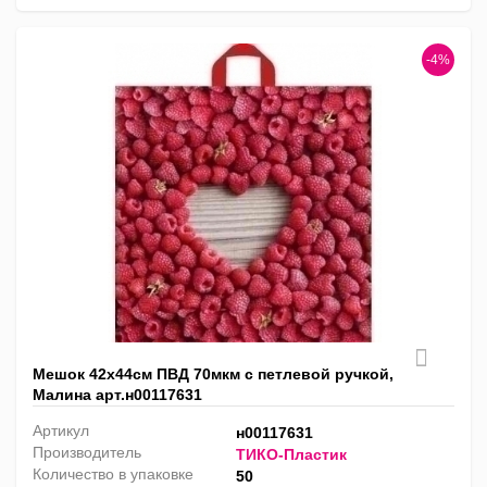
-4%
Мешок 42х44см ПВД 70мкм с петлевой ручкой,
Малина арт.н00117631
Артикул
н00117631
Производитель
ТИКО-Пластик
Количество в упаковке
50