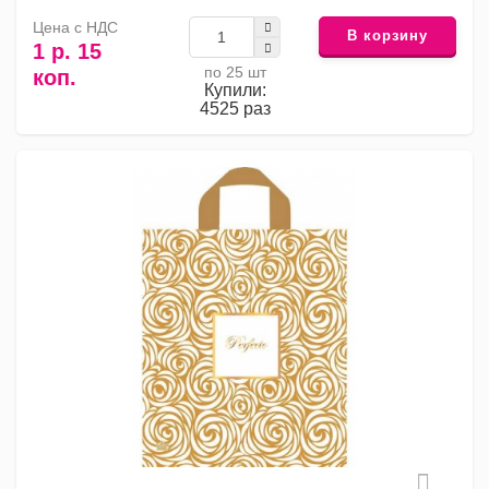
Цена с НДС
В корзину
1 р. 15
по 25 шт
коп.
Купили:
4525 раз