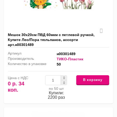
Мешок 30х20см ПВД 60мкм с петлевой ручкой,
Купите Лео/Пора тюльпанов, ассорти
арт.н00301489
Артикул
н00301489
Производитель
ТИКО-Пластик
Количество в упаковке
50
Цена с НДС
В корзину
0 р. 34
по 50 шт
коп.
Купили:
2200 раз