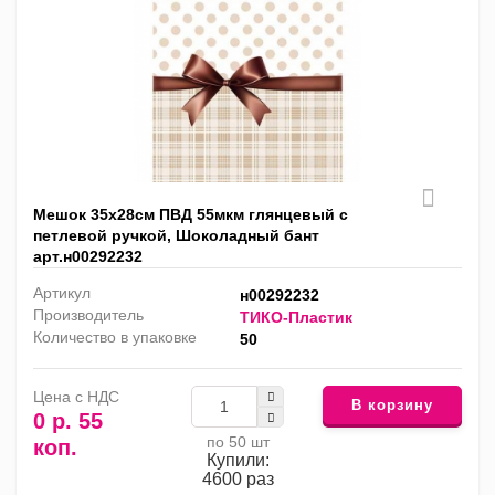
Мешок 35х28см ПВД 55мкм глянцевый с
петлевой ручкой, Шоколадный бант
арт.н00292232
Артикул
н00292232
Производитель
ТИКО-Пластик
Количество в упаковке
50
Цена с НДС
В корзину
0 р. 55
по 50 шт
коп.
Купили:
4600 раз