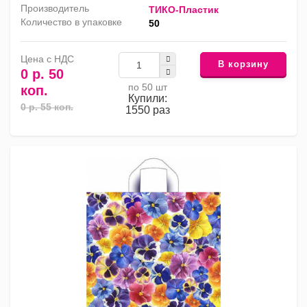
Производитель
ТИКО-Пластик
Количество в упаковке
50
Цена с НДС
В корзину
0 р. 50
по 50 шт
коп.
Купили:
0 р. 55 коп.
1550 раз