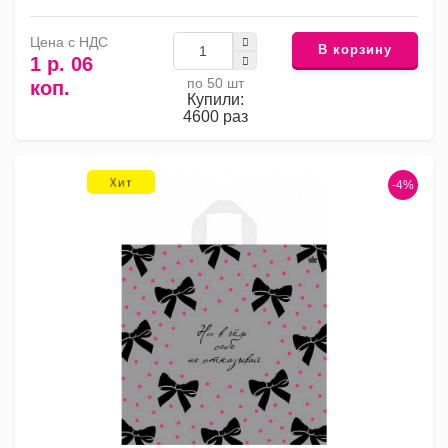
Цена с НДС
В корзину
1 р. 06
по 50 шт
коп.
Купили:
4600 раз
-4%