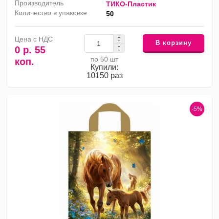
Производитель
ТИКО-Пластик
Количество в упаковке
50
Цена с НДС
В корзину
0 р. 55
по 50 шт
коп.
Купили:
10150 раз
-5%