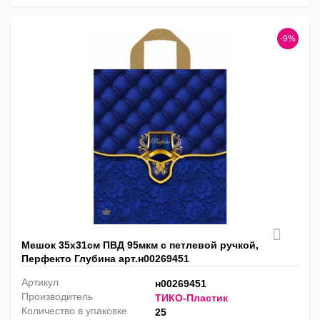
-9%
Мешок 35х31см ПВД 95мкм с петлевой ручкой,
Перфекто Глубина арт.н00269451
Артикул
н00269451
Производитель
ТИКО-Пластик
Количество в упаковке
25