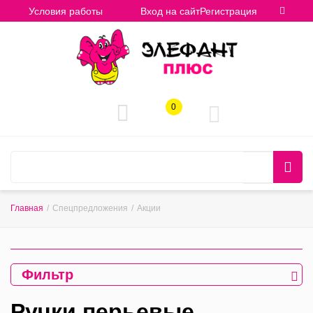
Условия работы
Вход на сайт
Регистрация
0
Главная
/
Спецпредложения
/
Акции
Фильтр
Ручки перьевые