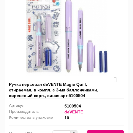
Ручка перьевая deVENTE Magic Quill,
стираемая, в компл. с 3-мя баллончиками,
сиреневый корп., синяя арт.5100504
Артикул
5100504
Производитель
deVENTE
Количество в упаковке
10