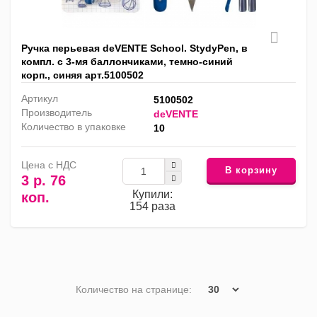
Ручка перьевая deVENTE School. StydyPen, в
компл. с 3-мя баллончиками, темно-синий
корп., синяя арт.5100502
Артикул
5100502
Производитель
deVENTE
Количество в упаковке
10
Цена с НДС
В корзину
3 р. 76
Купили:
коп.
154 раза
Количество на странице: