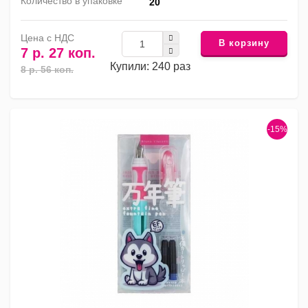
Количество в упаковке
20
Цена с НДС
В корзину
7 р. 27 коп.
Купили: 240 раз
8 р. 56 коп.
-15%