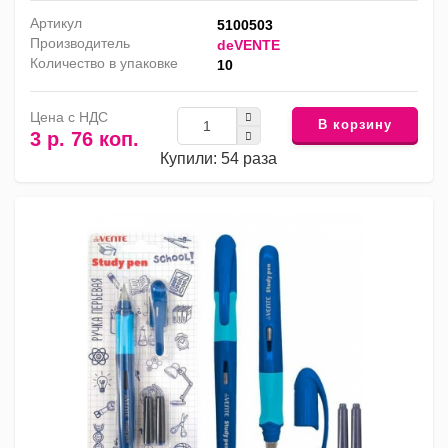
Артикул
5100503
Производитель
deVENTE
Количество в упаковке
10
Цена с НДС
В корзину
3 р. 76 коп.
Купили: 54 раза