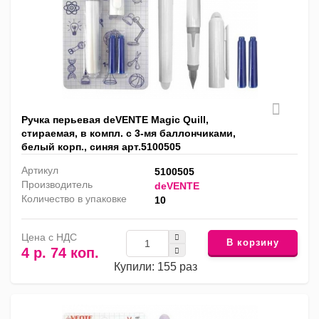
Ручка перьевая deVENTE Magic Quill,
стираемая, в компл. с 3-мя баллончиками,
белый корп., синяя арт.5100505
Артикул
5100505
Производитель
deVENTE
Количество в упаковке
10
Цена с НДС
В корзину
4 р. 74 коп.
Купили: 155 раз