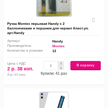
Ручка Montex перьевая Handy с 2
баллончиками и поршнем для чернил блист.уп.
арт.Handy
Артикул
Handy
Производитель
Montex
Количество в упаковке
12
Цена с НДС
В корзину
2 р. 38 коп.
Купили: 41 раз
3 р. 17 коп.