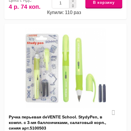
Цена с НДС
В корзину
4 р. 74 коп.
Купили: 110 раз
Ручка перьевая deVENTE School. StydyPen, в
компл. с 3-мя баллончиками, салатовый корп.,
синяя арт.5100503