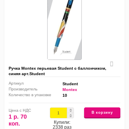
Ручка Montex перьевая Student с баллончиком,
синяя арт.Student
Артикул
Student
Производитель
Montex
Количество в упаковке
10
Цена с НДС
В корзину
1 р. 70
Купили:
коп.
2338 раз