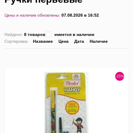
Цены и наличие обновлены:
07.08.2026 в 16:52
.
Найдено:
8 товаров
имеется в наличии
Сортировка:
Название
Цена
Дата
Наличие
список
таблица
Пра
лис
-25%