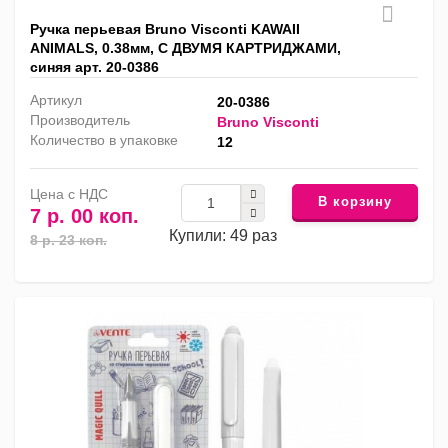
Ручка перьевая Bruno Visconti KAWAII
ANIMALS, 0.38мм, С ДВУМЯ КАРТРИДЖАМИ,
синяя арт. 20-0386
Артикул
20-0386
Производитель
Bruno Visconti
Количество в упаковке
12
Цена с НДС
В корзину
7 р. 00 коп.
Купили: 49 раз
8 р. 23 коп.