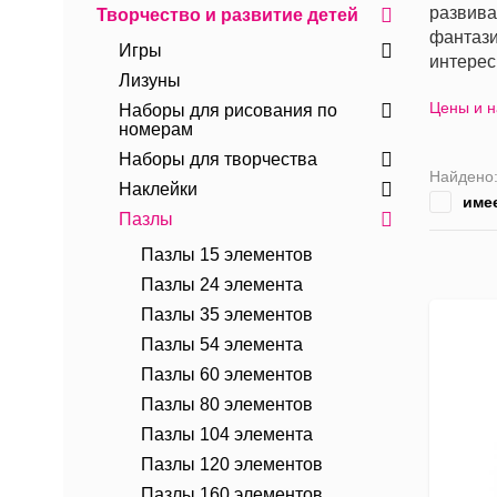
развива
Творчество и развитие детей
фантази
Игры
интерес
Лизуны
Цены и 
Наборы для рисования по
номерам
Наборы для творчества
Найдено
Наклейки
име
Пазлы
Пазлы 15 элементов
Пазлы 24 элемента
Пазлы 35 элементов
Пазлы 54 элемента
Пазлы 60 элементов
Пазлы 80 элементов
Пазлы 104 элемента
Пазлы 120 элементов
Пазлы 160 элементов