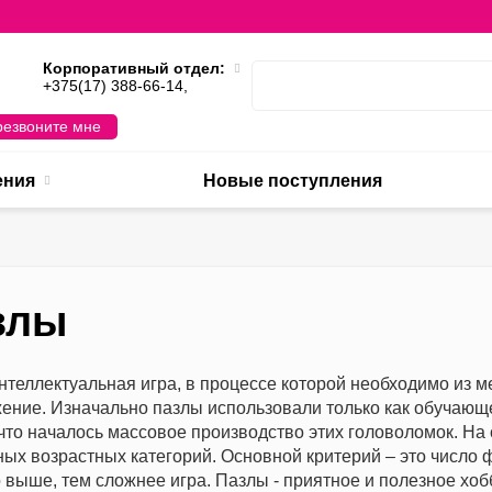
Корпоративный отдел:
,
+375(17) 388-66-14,
езвоните мне
ения
Новые поступления
злы
интеллектуальная игра, в процессе которой необходимо из 
ение. Изначально пазлы использовали только как обучающе
что началось массовое производство этих головоломок. На
ных возрастных категорий. Основной критерий – это число 
 выше, тем сложнее игра. Пазлы - приятное и полезное хобб