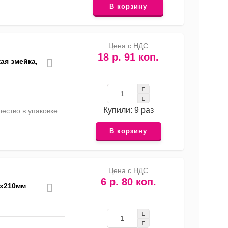
В корзину
Цена с НДС
18 р. 91 коп.
ая змейка,
Купили: 9 раз
ество в упаковке
В корзину
Цена с НДС
6 р. 80 коп.
0х210мм