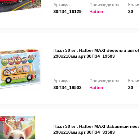
Артикул
Производитель
Колич
30ПЗ4_16129
Hatber
20
Пазл 30 эл. Hatber MAXI Веселый авто
290х210мм арт.30ПЗ4_19503
Артикул
Производитель
Колич
30ПЗ4_19503
Hatber
20
Пазл 30 эл. Hatber MAXI Забавный песи
290х210мм арт.30ПЗ4_33583