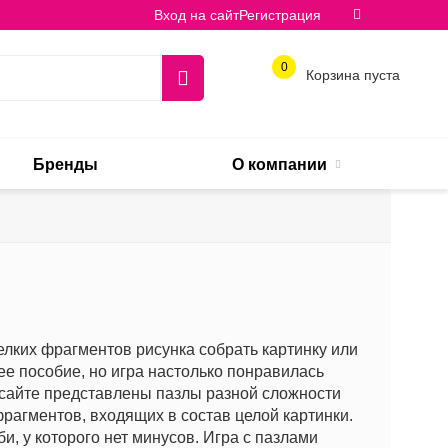
Вход на сайт
Регистрация
0
Корзина пуста
Бренды
О компании
мелких фрагментов рисунка собрать картинку или
е пособие, но игра настолько понравилась
 сайте представлены пазлы разной сложности
фрагментов, входящих в состав целой картинки.
и, у которого нет минусов. Игра с пазлами