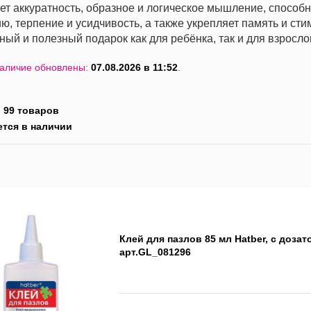
ет аккуратность, образное и логическое мышление, способ
ю, терпение и усидчивость, а также укрепляет память и сти
ный и полезный подарок как для ребёнка, так и для взросло
наличие обновлены:
07.08.2026 в 11:52
.
:
99 товаров
ется в наличии
Клей для пазлов 85 мл Hatber, с доза
арт.GL_081296