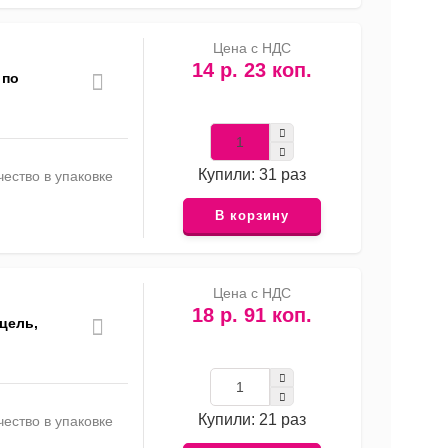
Цена с НДС
14 р. 23 коп.
 по
Купили: 31 раз
ество в упаковке
В корзину
Цена с НДС
18 р. 91 коп.
нцель,
Купили: 21 раз
ество в упаковке