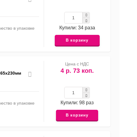
Купили: 34 раза
ество в упаковке
В корзину
Цена с НДС
4 р. 73 коп.
 165х230мм
Купили: 98 раз
ество в упаковке
В корзину