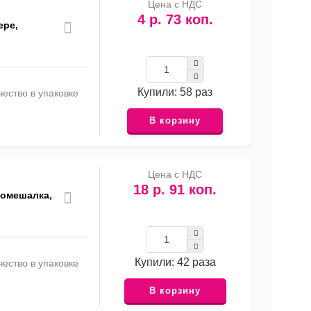
Цена с НДС
4 р. 73 коп.
ере,
Купили: 58 раз
ество в упаковке
В корзину
Цена с НДС
18 р. 91 коп.
номешалка,
Купили: 42 раза
ество в упаковке
В корзину