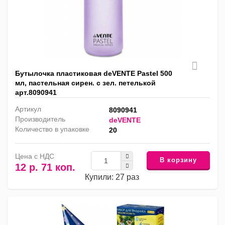
Бутылочка пластиковая deVENTE Pastel 500
мл, пастельная сирен. c зел. петелькой
арт.8090941
Артикул
8090941
Производитель
deVENTE
Количество в упаковке
20
Цена с НДС
В корзину
12 р. 71 коп.
Купили: 27 раз