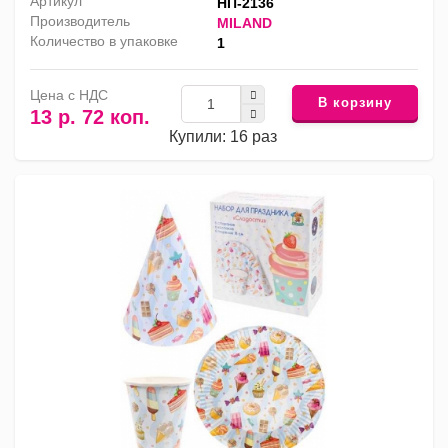
Артикул
НП-2136
Производитель
MILAND
Количество в упаковке
1
Цена с НДС
В корзину
13 р. 72 коп.
Купили: 16 раз