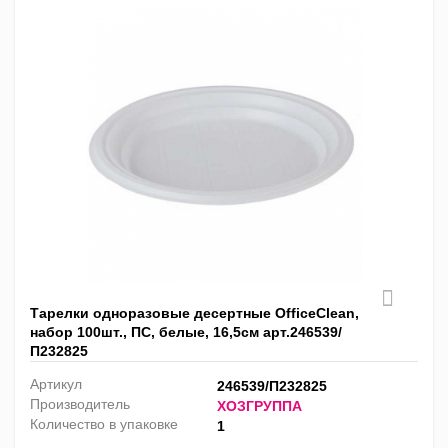
Тарелки одноразовые десертные OfficeClean,
набор 100шт., ПС, белые, 16,5см арт.246539/
П232825
Артикул
246539/П232825
Производитель
ХОЗГРУППА
Количество в упаковке
1