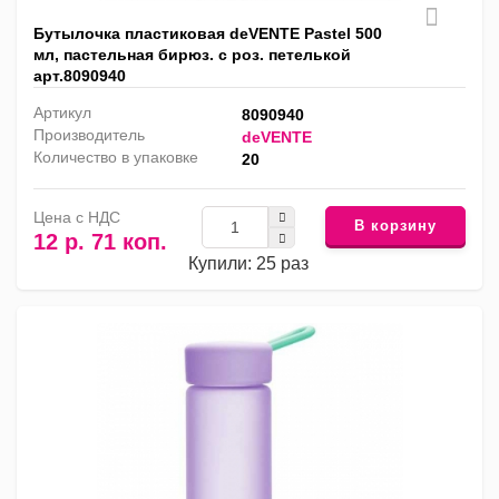
Бутылочка пластиковая deVENTE Pastel 500
мл, пастельная бирюз. c роз. петелькой
арт.8090940
Артикул
8090940
Производитель
deVENTE
Количество в упаковке
20
Цена с НДС
В корзину
12 р. 71 коп.
Купили: 25 раз