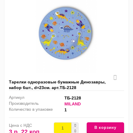
Тарелки одноразовые бумажные Динозавры,
набор 6шт., d=23см. арт.ТБ-2128
Артикул
ТБ-2128
Производитель
MILAND
Количество в упаковке
1
Цена с НДС
В корзину
3 р. 22 коп.