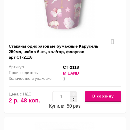
Стаканы одноразовые бумажные Карусель
250мл, набор 6шт., хол/гор, флоупак
арт.СТ-2118
Артикул
СТ-2118
Производитель
MILAND
Количество в упаковке
1
Цена с НДС
В корзину
2 р. 48 коп.
Купили: 50 раз