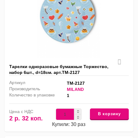
Тарелки одноразовые бумажные Торжество,
набор 6шт., d=18см. арт.ТМ-2127
Артикул
ТМ-2127
Производитель
MILAND
Количество в упаковке
1
Цена с НДС
В корзину
2 р. 32 коп.
Купили: 30 раз