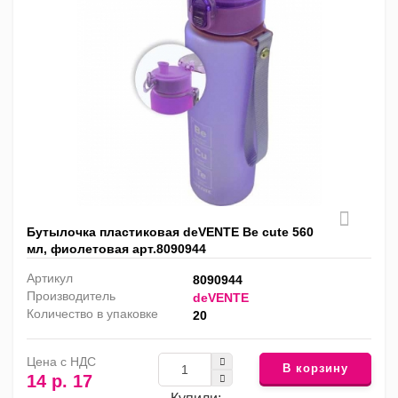
Бутылочка пластиковая deVENTE Be cute 560
мл, фиолетовая арт.8090944
Артикул
8090944
Производитель
deVENTE
Количество в упаковке
20
Цена с НДС
В корзину
14 р. 17