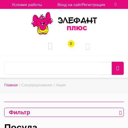
Условия работы
Вход на сайт
Регистрация
0
Главная
/
Спецпредложения
/
Акции
Фильтр
Посуда