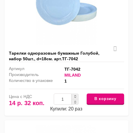
Тарелки одноразовые бумажные Голубой,
набор 50шт., d=18см. арт.ТГ-7042
Артикул
ТГ-7042
Производитель
MILAND
Количество в упаковке
1
Цена с НДС
В корзину
14 р. 32 коп.
Купили: 20 раз