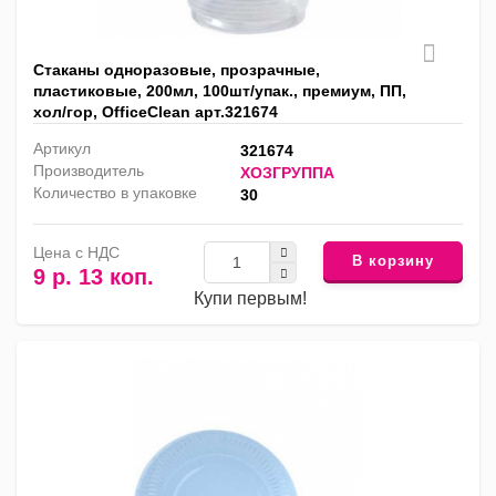
Стаканы одноразовые, прозрачные,
пластиковые, 200мл, 100шт/упак., премиум, ПП,
хол/гор, OfficeClean арт.321674
Артикул
321674
Производитель
ХОЗГРУППА
Количество в упаковке
30
Цена с НДС
В корзину
9 р. 13 коп.
Купи первым!