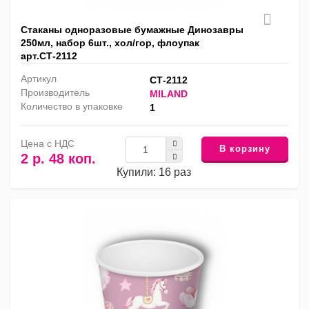
Стаканы одноразовые бумажные Динозавры
250мл, набор 6шт., хол/гор, флоупак
арт.СТ-2112
Артикул
СТ-2112
Производитель
MILAND
Количество в упаковке
1
Цена с НДС
В корзину
2 р. 48 коп.
Купили: 16 раз