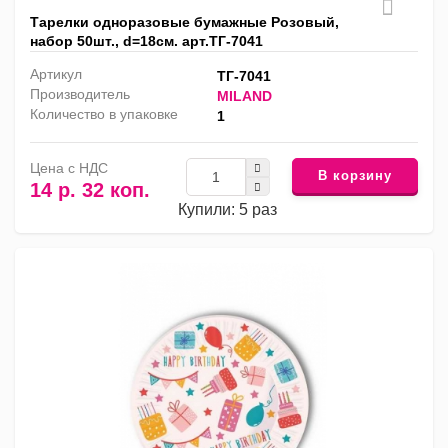
Тарелки одноразовые бумажные Розовый,
набор 50шт., d=18см. арт.ТГ-7041
Артикул
ТГ-7041
Производитель
MILAND
Количество в упаковке
1
Цена с НДС
В корзину
14 р. 32 коп.
Купили: 5 раз