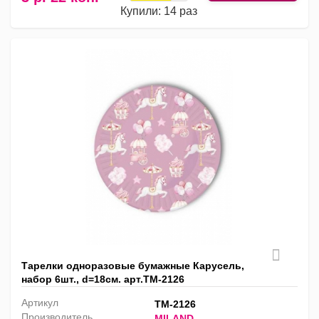
Купили: 14 раз
Тарелки одноразовые бумажные Карусель,
набор 6шт., d=18см. арт.ТМ-2126
Артикул
ТМ-2126
Производитель
MILAND