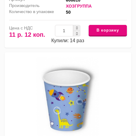
608810
Производитель
ХОЗГРУППА
Количество в упаковке
50
Цена с НДС
В корзину
11 р. 12 коп.
Купили: 14 раз