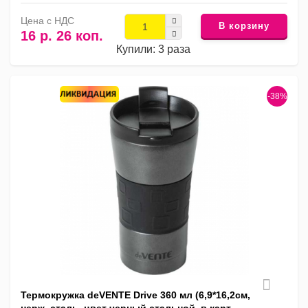
Цена с НДС
В корзину
16 р. 26 коп.
Купили: 3 раза
-38%
Термокружка deVENTE Drive 360 мл (6,9*16,2см,