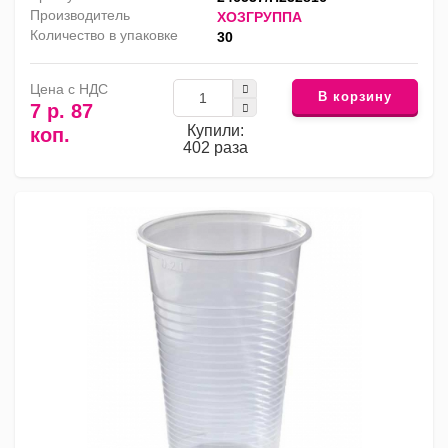
Производитель
ХОЗГРУППА
Количество в упаковке
30
Цена с НДС
В корзину
7 р. 87
Купили:
коп.
402 раза