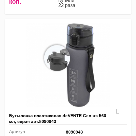
Купили:
коп.
22 раза
Бутылочка пластиковая deVENTE Genius 560
мл, серая арт.8090943
Артикул
8090943