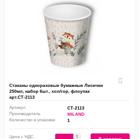
Стаканы одноразовые бумажные Лисички
250мл, набор 6шт., хол/гор, флоупак
арт.СТ-2113
Артикул
СТ-2113
Производитель
MILAND
Количество в упаковке
1
Цена с НДС
В корзину