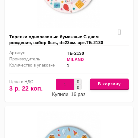
Тарелки одноразовые бумажные С днем
рождения, набор 6шт., d=23см. арт.ТБ-2130
Артикул
ТБ-2130
Производитель
MILAND
Количество в упаковке
1
Цена с НДС
В корзину
3 р. 22 коп.
Купили: 16 раз