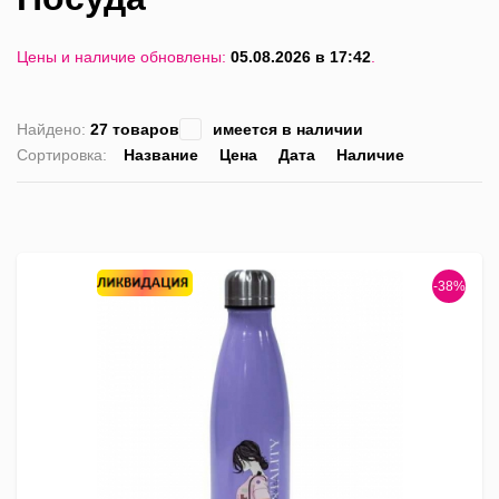
Цены и наличие обновлены:
05.08.2026 в 17:42
.
Найдено:
27 товаров
имеется в наличии
Сортировка:
Название
Цена
Дата
Наличие
список
таблица
Пра
лис
-38%