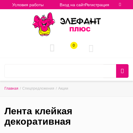
Условия работы
Вход на сайт
Регистрация
0
Главная
/
Спецпредложения
/
Акции
Лента клейкая
декоративная