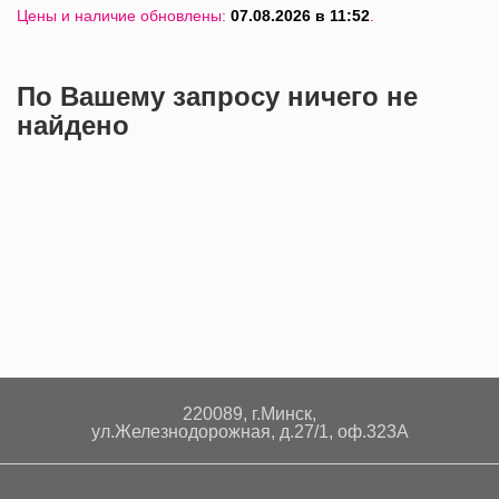
Цены и наличие обновлены:
07.08.2026 в 11:52
.
По Вашему запросу ничего не
найдено
220089, г.Минск,
ул.Железнодорожная, д.27/1, оф.323А