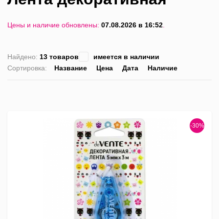
Цены и наличие обновлены:
07.08.2026 в 16:52
.
Найдено:
13 товаров
имеется в наличии
Сортировка:
Название
Цена
Дата
Наличие
список
таблица
Пра
лис
-30%