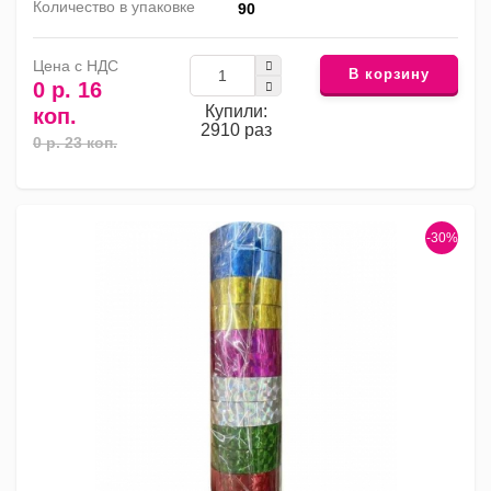
Количество в упаковке
90
Цена с НДС
В корзину
0 р. 16
Купили:
коп.
2910 раз
0 р. 23 коп.
-30%