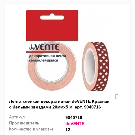
Лента клейкая декоративная deVENTE Красная
с белыми звездами 20ммх5 м, арт. 9040716
Артикул
9040716
Производитель
deVENTE
Количество в упаковке
12