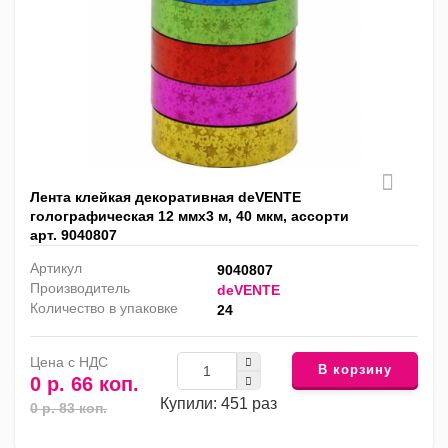
Лента клейкая декоративная deVENTE
голографическая 12 ммх3 м, 40 мкм, ассорти
арт. 9040807
Артикул
9040807
Производитель
deVENTE
Количество в упаковке
24
Цена с НДС
В корзину
0 р. 66 коп.
Купили: 451 раз
0 р. 83 коп.