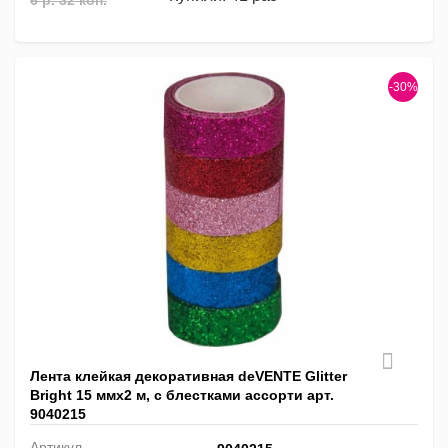
6 р. 32 коп.
-30%
Лента клейкая декоративная deVENTE Glitter
Bright 15 ммх2 м, с блестками ассорти арт.
9040215
Артикул