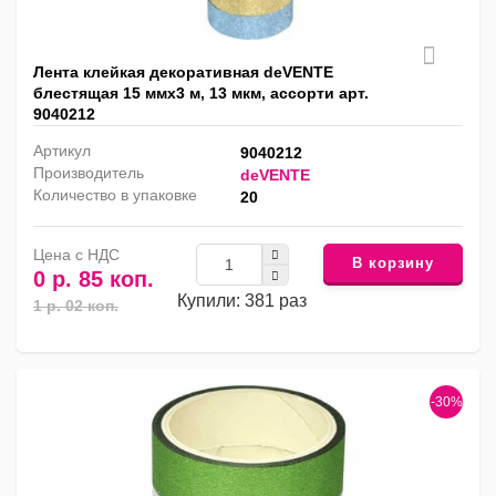
Лента клейкая декоративная deVENTE
блестящая 15 ммх3 м, 13 мкм, ассорти арт.
9040212
Артикул
9040212
Производитель
deVENTE
Количество в упаковке
20
Цена с НДС
В корзину
0 р. 85 коп.
Купили: 381 раз
1 р. 02 коп.
-30%