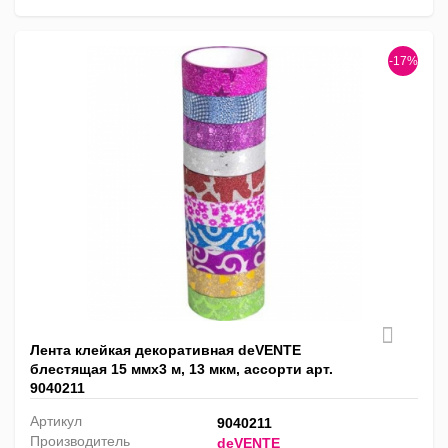
-17%
Лента клейкая декоративная deVENTE
блестящая 15 ммх3 м, 13 мкм, ассорти арт.
9040211
Артикул
9040211
Производитель
deVENTE