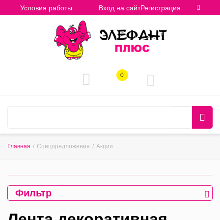
Условия работы
Вход на сайт
Регистрация
0
Главная
/
Спецпредложения
/
Акции
Фильтр
Лента декоративная