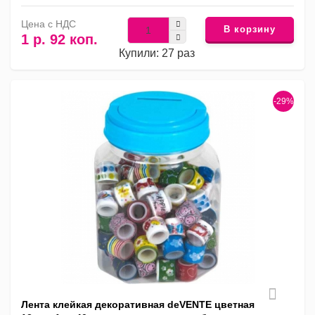
Цена с НДС
В корзину
1 р. 92 коп.
Купили: 27 раз
-29%
Лента клейкая декоративная deVENTE цветная