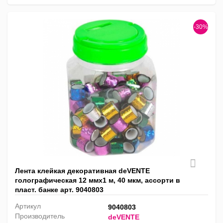
-30%
Лента клейкая декоративная deVENTE
голографическая 12 ммх1 м, 40 мкм, ассорти в
пласт. банке арт. 9040803
Артикул
9040803
Производитель
deVENTE