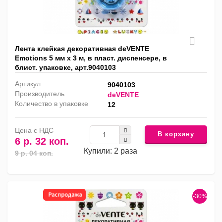
Лента клейкая декоративная deVENTE
Emotions 5 мм x 3 м, в пласт. диспенсере, в
блист. упаковке, арт.9040103
Артикул
9040103
Производитель
deVENTE
Количество в упаковке
12
Цена с НДС
В корзину
6 р. 32 коп.
Купили: 2 раза
9 р. 04 коп.
-30%