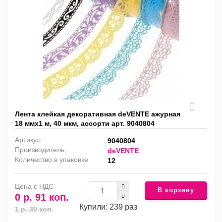
Лента клейкая декоративная deVENTE ажурная
18 ммх1 м, 40 мкм, ассорти арт. 9040804
Артикул
9040804
Производитель
deVENTE
Количество в упаковке
12
Цена с НДС
В корзину
0 р. 91 коп.
Купили: 239 раз
1 р. 30 коп.