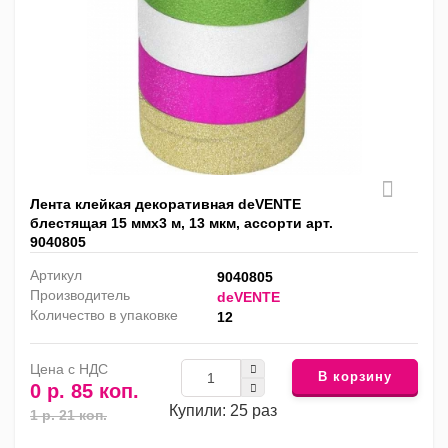
Лента клейкая декоративная deVENTE
блестящая 15 ммх3 м, 13 мкм, ассорти арт.
9040805
Артикул
9040805
Производитель
deVENTE
Количество в упаковке
12
Цена с НДС
В корзину
0 р. 85 коп.
Купили: 25 раз
1 р. 21 коп.