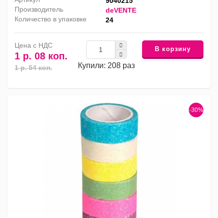
9040215
Производитель
deVENTE
Количество в упаковке
24
Цена с НДС
В корзину
1 р. 08 коп.
Купили: 208 раз
1 р. 54 коп.
-30%