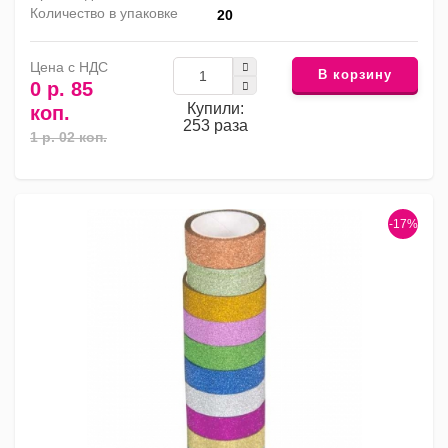
Количество в упаковке
20
Цена с НДС
В корзину
0 р. 85
Купили:
коп.
253 раза
1 р. 02 коп.
-17%