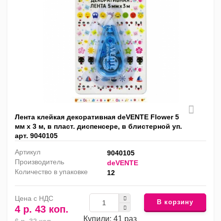
Лента клейкая декоративная deVENTE Flower 5
мм x 3 м, в пласт. диспенсере, в блистерной уп.
арт. 9040105
Артикул
9040105
Производитель
deVENTE
Количество в упаковке
12
Цена с НДС
В корзину
4 р. 43 коп.
Купили: 41 раз