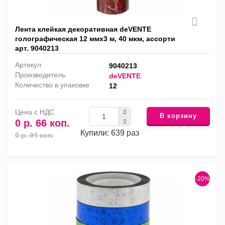
Лента клейкая декоративная deVENTE
голографическая 12 ммх3 м, 40 мкм, ассорти
арт. 9040213
Артикул
9040213
Производитель
deVENTE
Количество в упаковке
12
Цена с НДС
В корзину
0 р. 66 коп.
Купили: 639 раз
0 р. 94 коп.
-20%