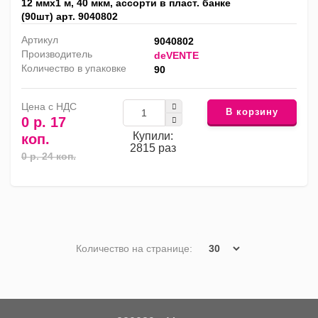
12 ммх1 м, 40 мкм, ассорти в пласт. банке
(90шт) арт. 9040802
Артикул
9040802
Производитель
deVENTE
Количество в упаковке
90
Цена с НДС
В корзину
0 р. 17
Купили:
коп.
2815 раз
0 р. 24 коп.
Количество на странице: