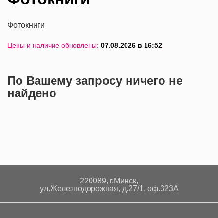
Фотокниги
Цены и наличие обновлены:
07.08.2026 в 16:52
.
По Вашему запросу ничего не
найдено
220089, г.Минск,
ул.Железнодорожная, д.27/1, оф.323А