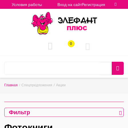
Условия работы
Вход на сайт
Регистрация
0
Главная
/
Спецпредложения
/
Акции
Фильтр
Фотокниги