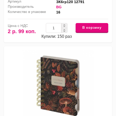
Артикул
ЗК6гр120 12791
Производитель
BG
Количество в упаковке
16
Цена с НДС
В корзину
2 р. 99 коп.
Купили: 150 раз