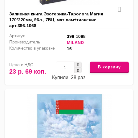
Записная книга Эзотерика-Таролога Магия
170*220мм, 96л., 7БЦ, мат лам+тиснение
арт.396-1068
Артикул
396-1068
Производитель
MILAND
Количество в упаковке
16
Цена с НДС
В корзину
23 р. 69 коп.
Купили: 28 раз