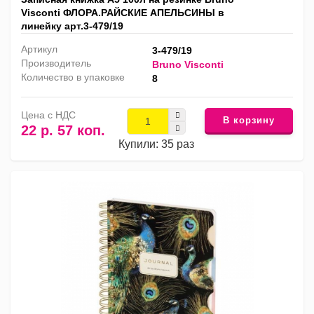
Visconti ФЛОРА.РАЙСКИЕ АПЕЛЬСИНЫ в
линейку арт.3-479/19
Артикул
3-479/19
Производитель
Bruno Visconti
Количество в упаковке
8
Цена с НДС
В корзину
22 р. 57 коп.
Купили: 35 раз