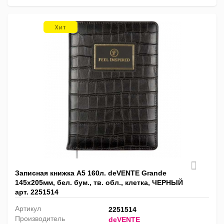
Записная книжка А5 160л. deVENTE Grande
145х205мм, бел. бум., тв. обл., клетка, ЧЕРНЫЙ
арт. 2251514
Артикул
2251514
Производитель
deVENTE