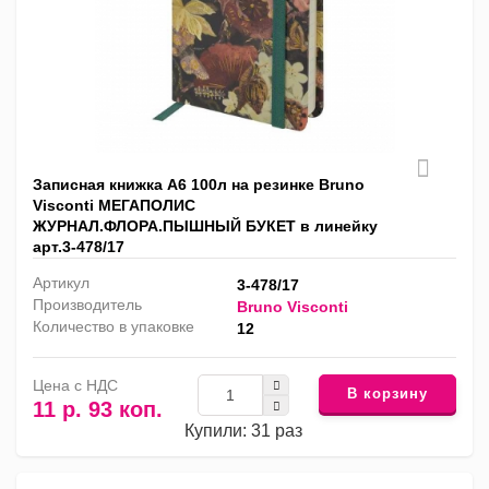
Записная книжка А6 100л на резинке Bruno
Visconti МЕГАПОЛИС
ЖУРНАЛ.ФЛОРА.ПЫШНЫЙ БУКЕТ в линейку
арт.3-478/17
Артикул
3-478/17
Производитель
Bruno Visconti
Количество в упаковке
12
Цена с НДС
В корзину
11 р. 93 коп.
Купили: 31 раз