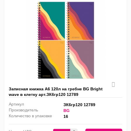
Записная книжка А6 120л на гребне BG Bright
wave в клетку арт.ЗК6гр120 12789
Артикул
ЗК6гр120 12789
Производитель
BG
Количество в упаковке
16