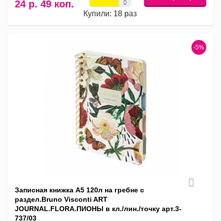
24 р. 49 коп.
Купили: 18 раз
-5%
Записная книжка А5 120л на гребне с
раздел.Bruno Visconti ART
JOURNAL.FLORA.ПИОНЫ в кл./лин./точку арт.3-
737/03