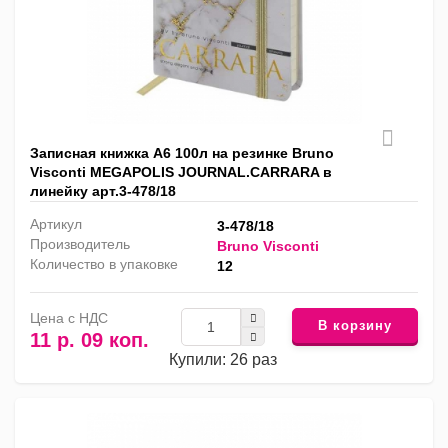
Записная книжка А6 100л на резинке Bruno
Visconti MEGAPOLIS JOURNAL.CARRARA в
линейку арт.3-478/18
Артикул
3-478/18
Производитель
Bruno Visconti
Количество в упаковке
12
Цена с НДС
В корзину
11 р. 09 коп.
Купили: 26 раз