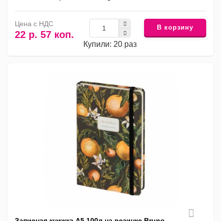
Цена с НДС
В корзину
22 р. 57 коп.
Купили: 20 раз
Записная книжка А5 100л на резинке Bruno