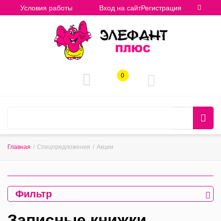
Условия работы
Вход на сайт
Регистрация
0
Главная
/
Спецпредложения
/
Акции
Фильтр
Записные книжки