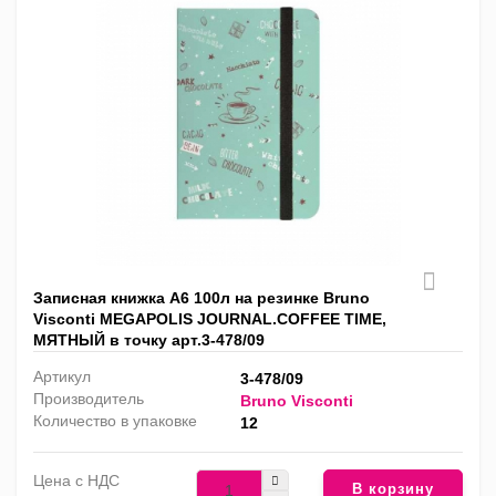
Записная книжка А6 100л на резинке Bruno
Visconti MEGAPOLIS JOURNAL.COFFEE TIME,
МЯТНЫЙ в точку арт.3-478/09
Артикул
3-478/09
Производитель
Bruno Visconti
Количество в упаковке
12
Цена с НДС
В корзину