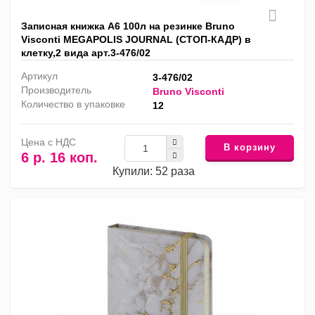
Записная книжка А6 100л на резинке Bruno
Visconti MEGAPOLIS JOURNAL (СТОП-КАДР) в
клетку,2 вида арт.3-476/02
Артикул
3-476/02
Производитель
Bruno Visconti
Количество в упаковке
12
Цена с НДС
В корзину
6 р. 16 коп.
Купили: 52 раза