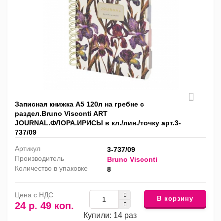
Записная книжка А5 120л на гребне с
раздел.Bruno Visconti ART
JOURNAL.ФЛОРА.ИРИСЫ в кл./лин./точку арт.3-
737/09
Артикул
3-737/09
Производитель
Bruno Visconti
Количество в упаковке
8
Цена с НДС
В корзину
24 р. 49 коп.
Купили: 14 раз