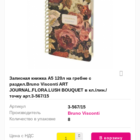
Записная книжка А5 120л на гребне с
раздел.Bruno Visconti ART
JOURNAL.FLORA.LUSH BOUQUET в кл./лин./
точку арт.3-567/15
Артикул
3-567/15
Производитель
Bruno Visconti
Количество в упаковке
8
Цена с НДС
В корзину