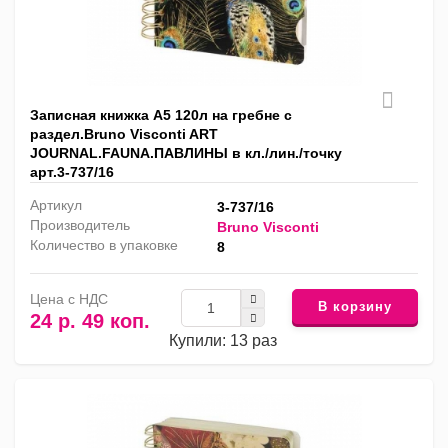
Записная книжка А5 120л на гребне с
раздел.Bruno Visconti ART
JOURNAL.FAUNA.ПАВЛИНЫ в кл./лин./точку
арт.3-737/16
Артикул
3-737/16
Производитель
Bruno Visconti
Количество в упаковке
8
Цена с НДС
В корзину
24 р. 49 коп.
Купили: 13 раз