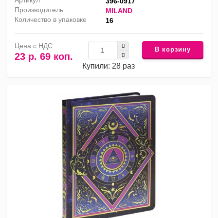
Артикул
396-0917
Производитель
MILAND
Количество в упаковке
16
Цена с НДС
В корзину
23 р. 69 коп.
Купили: 28 раз