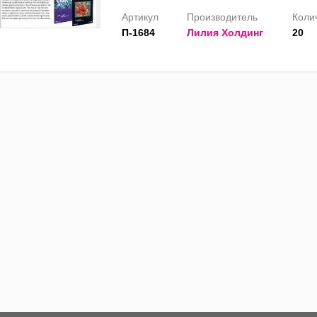
Артикул
Производитель
Колич
П-1684
Лилия Холдинг
20