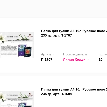
Папка для гуаши А3 10л Русское поле 
235 гр, арт. П-1707
Артикул
Производитель
Колич
П-1707
Лилия Холдинг
10
Папка для гуаши А4 10л Русское поле 
235 гр, арт. П-1684