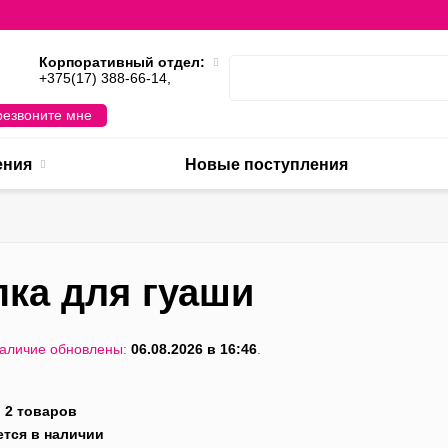
Корпоративный отдел:
,
+375(17) 388-66-14,
езвоните мне
ения
Новые поступления
пка для гуаши
наличие обновлены:
06.08.2026 в 16:46
.
:
2 товаров
ется в наличии