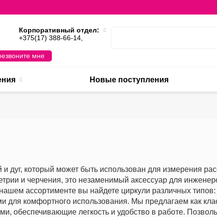
Корпоративный отдел:
,
+375(17) 388-66-14,
езвоните мне
ения
Новые поступления
й и дуг, который может быть использован для измерения ра
етрии и черчения, это незаменимый аксессуар для инженеров
 нашем ассортименте вы найдете циркули различных типов:
и для комфортного использования. Мы предлагаем как клас
и, обеспечивающие легкость и удобство в работе. Позвол