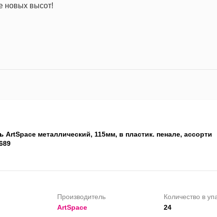
е новых высот!
 ArtSpace металлический, 115мм, в пластик. пенале, ассорти
689
Производитель
Количество в уп
ArtSpace
24