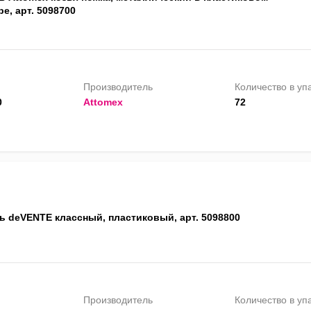
е, арт. 5098700
Производитель
Количество в уп
0
Attomex
72
ь deVENTE классный, пластиковый, арт. 5098800
Производитель
Количество в уп