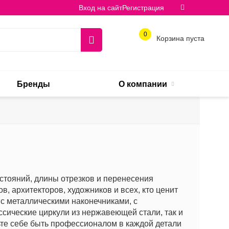
Вход на сайт
Регистрация
0
Корзина пуста
Бренды
О компании
сстояний, длины отрезков и перенесения
, архитекторов, художников и всех, кто ценит
 с металлическими наконечниками, с
сические циркули из нержавеющей стали, так и
ьте себе быть профессионалом в каждой детали