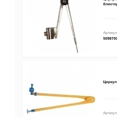
блистер
Артикул
509870
Циркул
Артикул