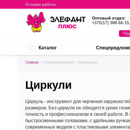
Условия работы
Оптовый отдел:
+375(17) 388-66-15
Пер
Каталог
Спецпредлож
Главная
/
Спецпредложения
/
Ликвидация
Циркули
Циркуль - инструмент для черчения окружносте
размеров. Без циркуля не обходятся уроки геом
точность и профессионализм в своей работе. В
быстросменными головками, с удобными ручкам
современные модели с пластиковыми элементам