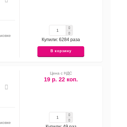
аковке
Купили: 6284 раза
В корзину
Цена с НДС
19 р. 22 коп.
аковке
Купили: 49 раз