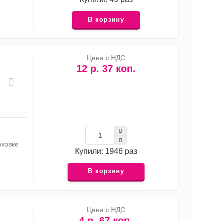
В корзину
Цена с НДС
12 р. 37 коп.
аковке
Купили: 1946 раз
В корзину
Цена с НДС
4 р. 67 коп.