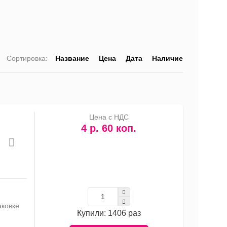
Сортировка:
Название
Цена
Дата
Наличие
список
таблица
Прайс-
лист
Цена с НДС
4 р. 60 коп.
аковке
Купили: 1406 раз