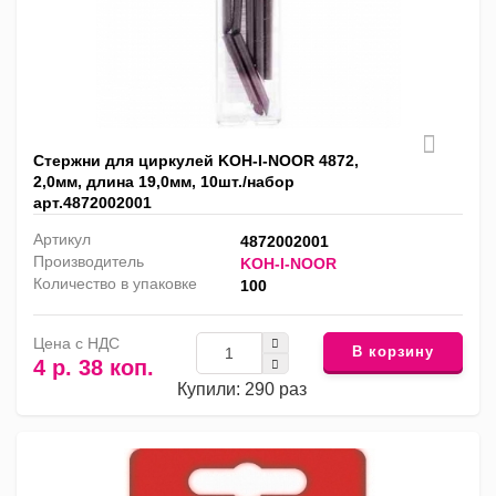
Стержни для циркулей KOH-I-NOOR 4872,
2,0мм, длина 19,0мм, 10шт./набор
арт.4872002001
Артикул
4872002001
Производитель
KOH-I-NOOR
Количество в упаковке
100
Цена с НДС
В корзину
4 р. 38 коп.
Купили: 290 раз