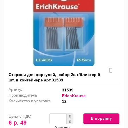
Стержни для циркулей, набор 2шт/блистер 5
шт. в контейнере арт.31539
Артикул
31539
Производитель
ErichKrause
Количество в упаковке
12
Цена с НДС
В корзину
6 р. 49