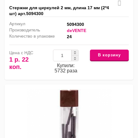
Стержни для циркулей 2 мм, длина 17 мм (2*4
шт) арт.5094300
Артикул
5094300
Производитель
deVENTE
Количество в упаковке
24
Цена с НДС
В корзину
1 р. 22
Купили:
коп.
5732 раза