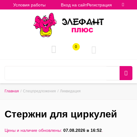
Условия работы
Вход на сайт
Регистрация
0
Главная
/
Спецпредложения
/
Ликвидация
Стержни для циркулей
Цены и наличие обновлены:
07.08.2026 в 16:52
.