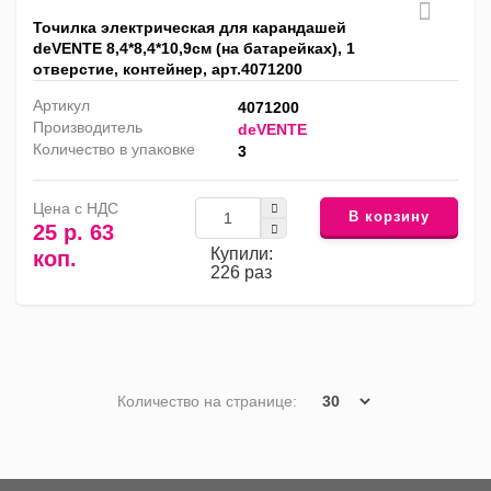
Точилка электрическая для карандашей
deVENTE 8,4*8,4*10,9см (на батарейках), 1
отверстие, контейнер, арт.4071200
Артикул
4071200
Производитель
deVENTE
Количество в упаковке
3
Цена с НДС
В корзину
25 р. 63
Купили:
коп.
226 раз
Количество на странице: