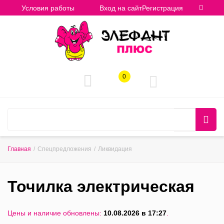
Условия работы
Вход на сайт
Регистрация
0
Главная
/
Спецпредложения
/
Ликвидация
Точилка электрическая
Цены и наличие обновлены:
10.08.2026 в 17:27
.