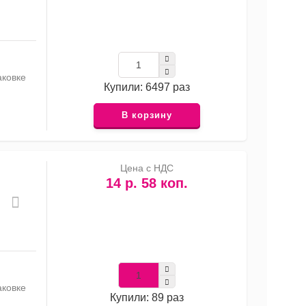
аковке
Купили: 6497 раз
В корзину
Цена с НДС
14 р. 58 коп.
аковке
Купили: 89 раз