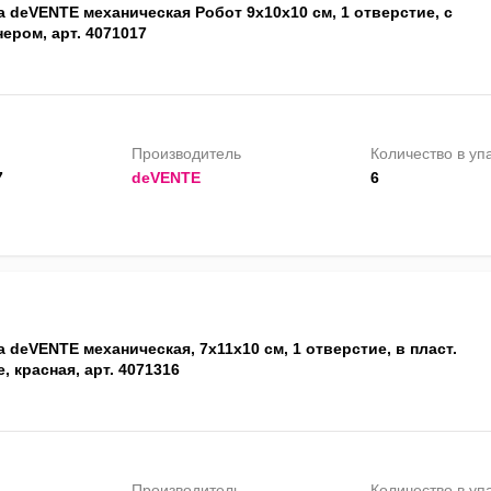
 deVENTE механическая Робот 9х10х10 см, 1 отверстие, с
ером, арт. 4071017
Производитель
Количество в уп
7
deVENTE
6
 deVENTE механическая, 7х11х10 см, 1 отверстие, в пласт.
, красная, арт. 4071316
Производитель
Количество в уп