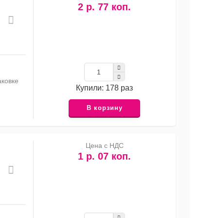
2 р. 77 коп.
аковке
Купили: 178 раз
В корзину
Цена с НДС
1 р. 07 коп.