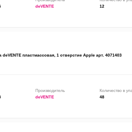
6
deVENTE
12
 deVENTE пластмассовая, 1 отверстие Apple арт. 4071403
Производитель
Количество в уп
3
deVENTE
48