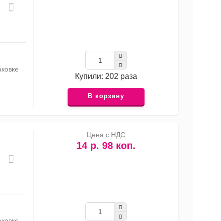
аковке
Купили: 202 раза
В корзину
Цена с НДС
14 р. 98 коп.
аковке