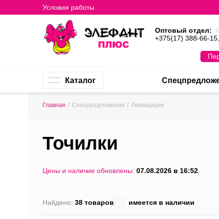
Условия работы
Оптовый отдел:
+375(17) 388-66-15
Пер
Каталог
Спецпредлож
Главная
/
Спецпредложения
/
Ликвидация
Точилки
Цены и наличие обновлены:
07.08.2026 в 16:52
.
Найдено:
38 товаров
имеется в наличии