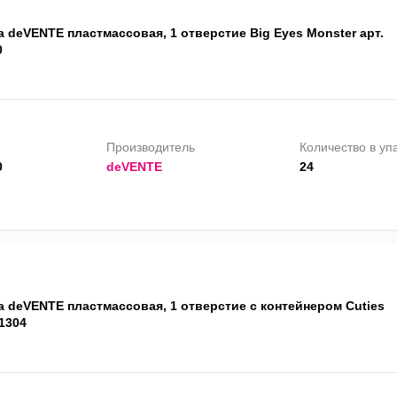
 deVENTE пластмассовая, 1 отверстие Big Eyes Monster арт.
0
Производитель
Количество в уп
0
deVENTE
24
а deVENTE пластмассовая, 1 отверстие с контейнером Cuties
1304