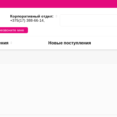
Корпоративный отдел:
,
+375(17) 388-66-14,
езвоните мне
ения
Новые поступления