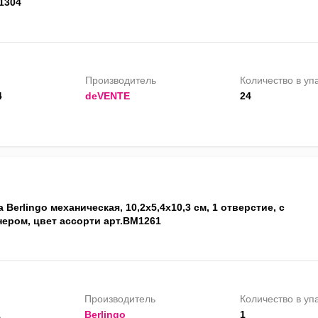
1304
Производитель
Количество в уп
4
deVENTE
24
 Berlingo механическая, 10,2х5,4х10,3 см, 1 отверстие, с
нером, цвет ассорти арт.BM1261
Производитель
Количество в уп
1
Berlingo
1