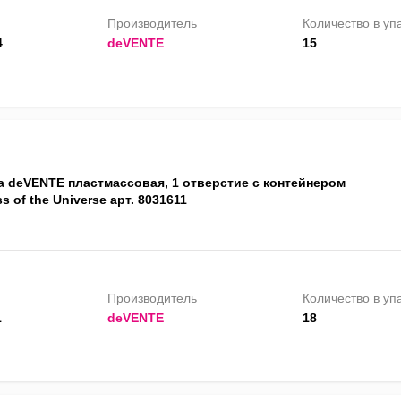
Производитель
Количество в уп
4
deVENTE
15
а deVENTE пластмассовая, 1 отверстие с контейнером
s of the Universe арт. 8031611
Производитель
Количество в уп
1
deVENTE
18