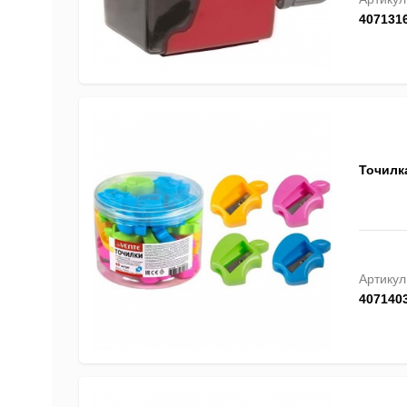
407131
Точилка
Артикул
407140