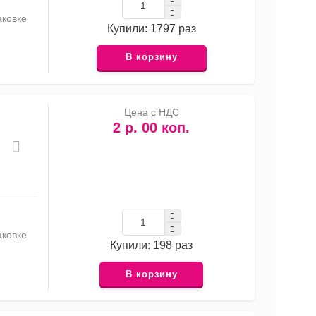
аковке
Купили: 1797 раз
В корзину
Цена с НДС
2 р. 00 коп.
аковке
Купили: 198 раз
В корзину