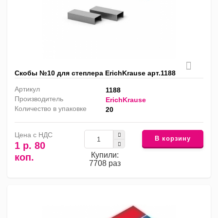
Скобы №10 для степлера ErichKrause арт.1188
Артикул
1188
Производитель
ErichKrause
Количество в упаковке
20
Цена с НДС
В корзину
1 р. 80
Купили:
коп.
7708 раз