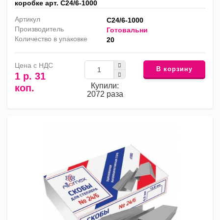
коробке арт. С24/6-1000
Артикул
С24/6-1000
Производитель
Готовальни
Количество в упаковке
20
Цена с НДС
В корзину
1 р. 31
Купили:
коп.
2072 раза