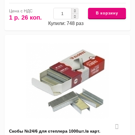
Цена с НДС
В корзину
1 р. 26 коп.
Купили: 748 раз
Скобы №24/6 для степлера 1000шт./в карт.