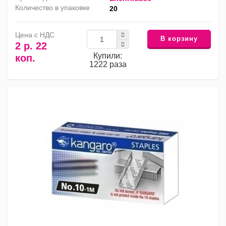
Количество в упаковке
20
Цена с НДС
В корзину
2 р. 22
Купили:
коп.
1222 раза