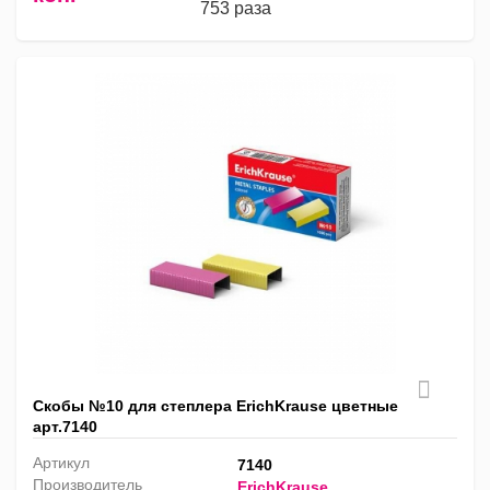
753 раза
Скобы №10 для степлера ErichKrause цветные
арт.7140
Артикул
7140
Производитель
ErichKrause