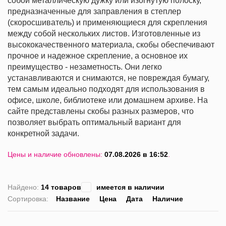
собой металлическую дужку или изогнутую полоску,
предназначенные для заправления в степлер
(скоросшиватель) и применяющиеся для скрепления
между собой нескольких листов. Изготовленные из
высококачественного материала, скобы обеспечивают
прочное и надежное скрепление, а основное их
преимущество - незаметность. Они легко
устанавливаются и снимаются, не повреждая бумагу,
тем самым идеально подходят для использования в
офисе, школе, библиотеке или домашнем архиве. На
сайте представлены скобы разных размеров, что
позволяет выбрать оптимальный вариант для
конкретной задачи.
Цены и наличие обновлены:
07.08.2026 в 16:52
.
Найдено:
14 товаров
имеется в наличии
Сортировка:
Название
Цена
Дата
Наличие