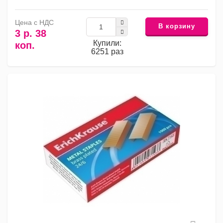
Цена с НДС
В корзину
3 р. 38
Купили:
коп.
6251 раз