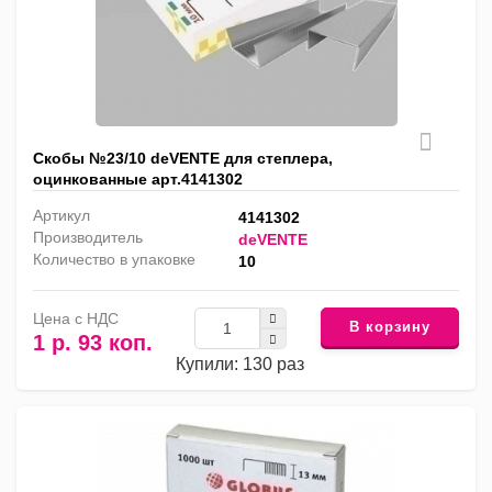
Скобы №23/10 deVENTE для степлера,
оцинкованные арт.4141302
Артикул
4141302
Производитель
deVENTE
Количество в упаковке
10
Цена с НДС
В корзину
1 р. 93 коп.
Купили: 130 раз