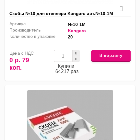
Скобы №10 для степлера Kangaro арт.№10-1М
Артикул
№10-1М
Производитель
Kangaro
Количество в упаковке
20
Цена с НДС
В корзину
0 р. 79
Купили:
коп.
64217 раз