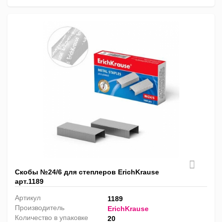
Скобы №24/6 для степлеров ErichKrause
арт.1189
Артикул
1189
Производитель
ErichKrause
Количество в упаковке
20