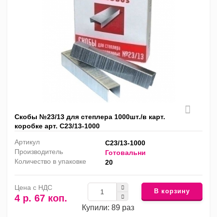
Скобы №23/13 для степлера 1000шт./в карт.
коробке арт. С23/13-1000
Артикул
С23/13-1000
Производитель
Готовальни
Количество в упаковке
20
Цена с НДС
В корзину
4 р. 67 коп.
Купили: 89 раз