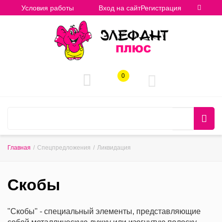
Условия работы
Вход на сайт
Регистрация
0
Главная
/
Спецпредложения
/
Ликвидация
Скобы
"Скобы" - специальный элементы, представляющие