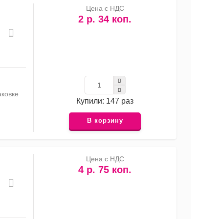
Цена с НДС
2 р. 34 коп.
аковке
Купили: 147 раз
В корзину
Цена с НДС
4 р. 75 коп.