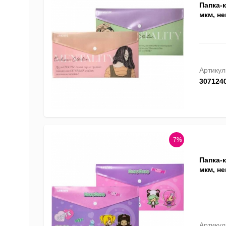
Папка-к
мкм, не
Артикул
307124
-7%
Папка-к
мкм, не
Артикул