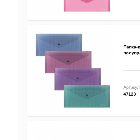
Папка-к
полупр
Артикул
47123