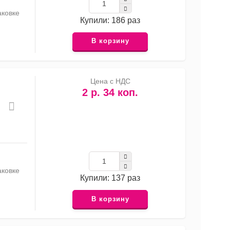
аковке
Купили: 186 раз
В корзину
Цена с НДС
2 р. 34 коп.
аковке
Купили: 137 раз
В корзину