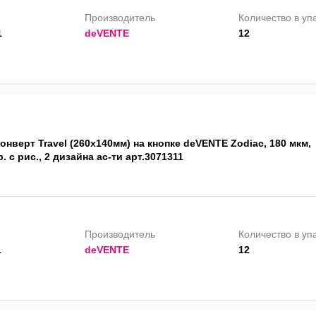
Производитель
Количество в уп
1
deVENTE
12
онверт Travel (260x140мм) на кнопке deVENTE Zodiac, 180 мкм,
. с рис., 2 дизайна ас-ти арт.3071311
Производитель
Количество в уп
1
deVENTE
12