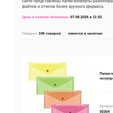
сайте представлены папки-конверты разнообра
файлов и отчетов более крупного формата.
Цены и наличие обновлены:
07.08.2026 в 11:52
.
Найдено:
106 товаров
имеется в наличии
Папка-к
полупр
Артикул
50304