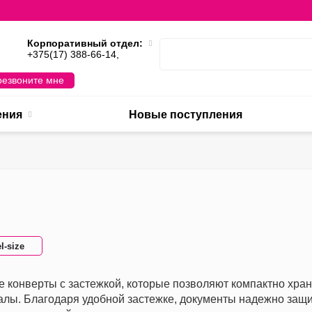
Корпоративный отдел:
,
+375(17) 388-66-14,
езвоните мне
ения
Новые поступления
l-size
е конверты с застежкой, которые позволяют компактно хран
иалы. Благодаря удобной застежке, документы надежно защ