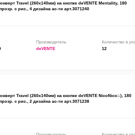
онверт Travel (260x140мм) на кнопке deVENTE Mentality, 180
прозр. с рис., 4 дизайна ас-ти арт.3071240
Производитель
Количество в уп
0
deVENTE
12
онверт Travel (260x140мм) на кнопке deVENTE NicoNico:-), 180
прозр. с рис., 2 дизайна ас-ти арт.3071238
Производитель
Количество в уп