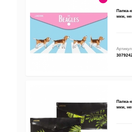
Папка-к
мкм, не
Артикул
307924
Папка-к
мкм, не