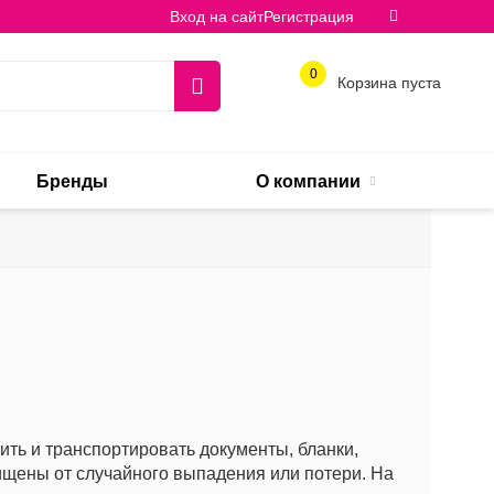
Вход на сайт
Регистрация
0
Корзина пуста
Бренды
О компании
ить и транспортировать документы, бланки,
ищены от случайного выпадения или потери. На