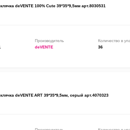
клячка deVENTE 100% Cute 39*35*9,5мм арт.8030531
Производитель
Количество в уп
1
deVENTE
36
клячка deVENTE ART 39*35*9,5мм, серый арт.4070323
Производитель
Количество в уп