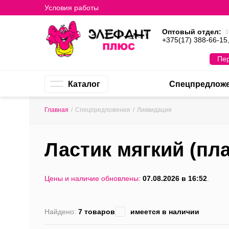
Условия работы
Оптовый отдел:
+375(17) 388-66-15
Пер
Каталог
Спецпредлож
Главная
/
Спецпредложения
/
Ликвидация
Ластик мягкий (пл
Цены и наличие обновлены:
07.08.2026 в 16:52
.
Найдено:
7 товаров
имеется в наличии