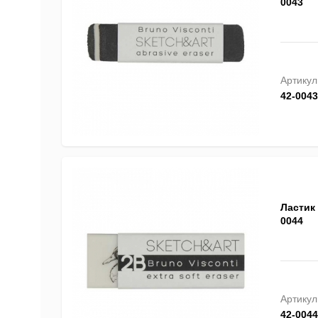
0043
Артикул
42-0043
Ластик 
0044
Артикул
42-0044