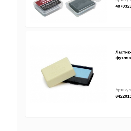
407032
Ластик
футляр
Артикул
642201