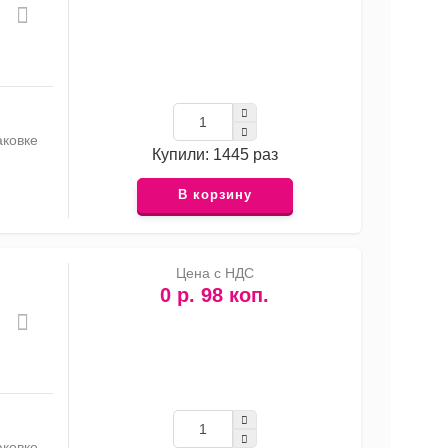
аковке
Купили: 1445 раз
В корзину
Цена с НДС
0 р. 98 коп.
аковке