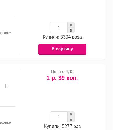
аковке
Купили: 3304 раза
В корзину
Цена с НДС
1 р. 39 коп.
аковке
Купили: 5277 раз