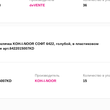
3
deVENTE
36
-клячка KOH-I-NOOR СОФТ 6422, голубой, в пластиковом
е арт.6422015007KD
Производитель
Количество в уп
5007KD
KOH-I-NOOR
15