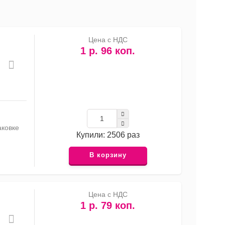
список
таблица
Прайс-
лист
Цена с НДС
1 р. 96 коп.
аковке
Купили: 2506 раз
В корзину
Цена с НДС
1 р. 79 коп.