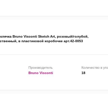
клячка Bruno Visconti Sketch Art, розовый/голубой,
ственный, в пластиковой коробочке арт.42-0053
Производитель
Количество в уп
Bruno Visconti
18