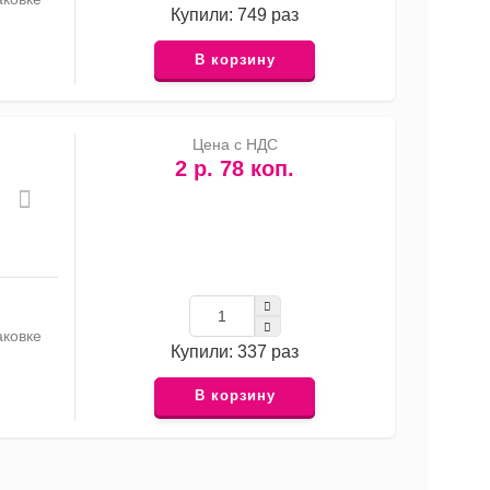
Купили: 749 раз
В корзину
Цена с НДС
2 р. 78 коп.
аковке
Купили: 337 раз
В корзину