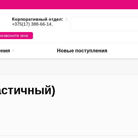
Корпоративный отдел:
,
+375(17) 388-66-14,
езвоните мне
ения
Новые поступления
астичный)