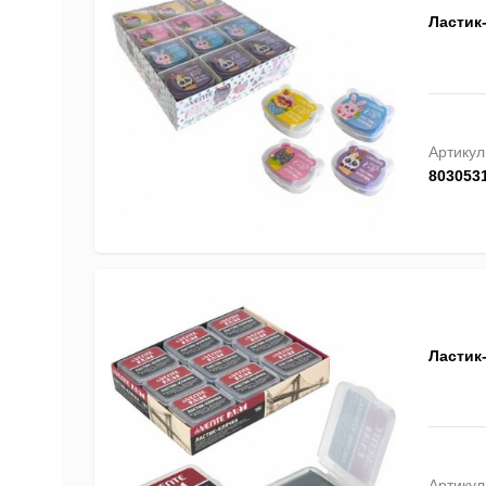
Ластик-
Артикул
803053
Ластик-
Артикул