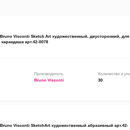
Bruno Visconti Sketch Art художественный, двусторонний, для
 карандаша арт.42-0078
Производитель
Количество в уп
Bruno Visconti
30
Bruno Visconti SketchArt художественный абразивный арт.42-