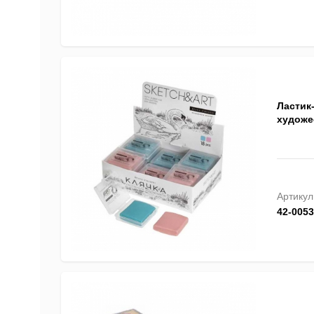
Ластик-
художе
Артикул
42-0053