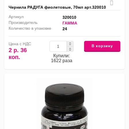
Чернила РАДУГА фиолетовые, 70мл арт.320010
Артикул
320010
Производитель
ГАММА
Количество в упаковке
24
Цена с НДС
В корзину
2 р. 36
Купили:
коп.
1622 раза