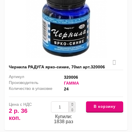
Чернила РАДУГА ярко-синие, 70мл арт.320006
Артикул
320006
Производитель
ГАММА
Количество в упаковке
24
Цена с НДС
В корзину
2 р. 36
Купили:
коп.
1838 раз