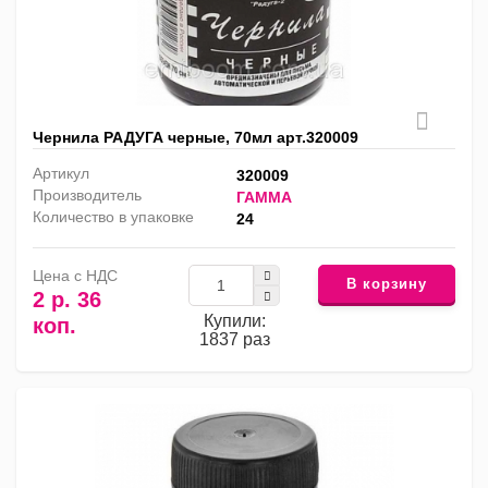
Чернила РАДУГА черные, 70мл арт.320009
Артикул
320009
Производитель
ГАММА
Количество в упаковке
24
Цена с НДС
В корзину
2 р. 36
Купили:
коп.
1837 раз