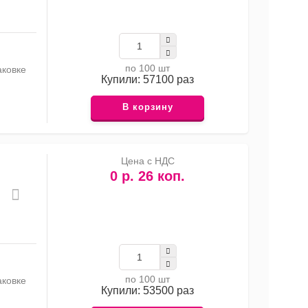
по 100 шт
аковке
Купили: 57100 раз
В корзину
Цена с НДС
0 р. 26 коп.
по 100 шт
аковке
Купили: 53500 раз