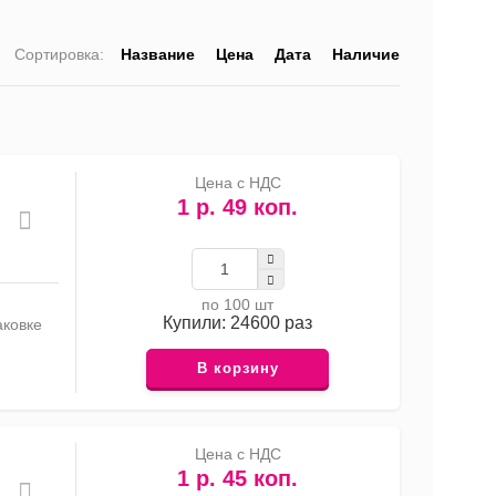
Сортировка:
Название
Цена
Дата
Наличие
список
таблица
Прайс-
лист
Цена с НДС
1 р. 49 коп.
по 100 шт
Купили: 24600 раз
аковке
В корзину
Цена с НДС
1 р. 45 коп.