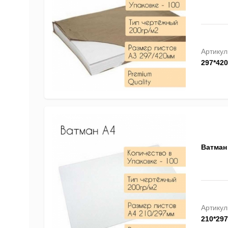
Артикул
297*42
Ватман 
Артикул
210*29