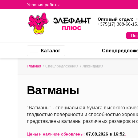
Условия работы
Оптовый отдел:
+375(17) 388-66-15
Пер
Каталог
Спецпредлож
Главная
/
Спецпредложения
/
Ликвидация
Ватманы
"Ватманы" - специальная бумага высокого качес
гладкостью поверхности и способностью хорошо
представлены ватманы различных размеров и о
Цены и наличие обновлены:
07.08.2026 в 16:52
.