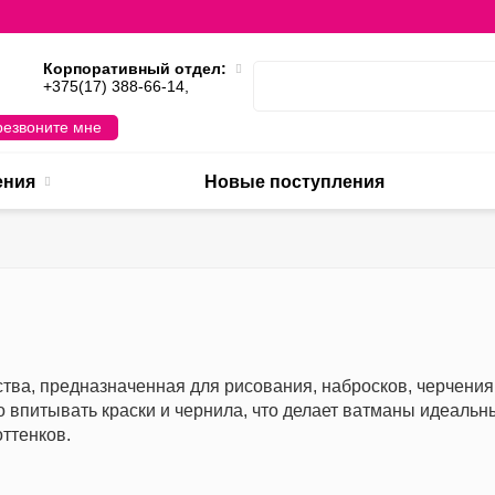
Корпоративный отдел:
,
+375(17) 388-66-14,
езвоните мне
ения
Новые поступления
тва, предназначенная для рисования, набросков, черчения 
 впитывать краски и чернила, что делает ватманы идеаль
ттенков.