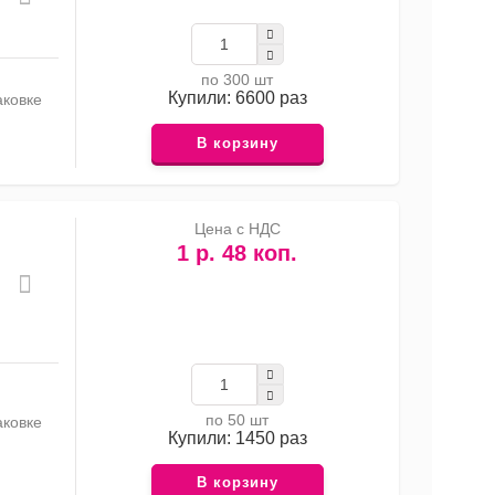
по 300 шт
Купили: 6600 раз
аковке
В корзину
Цена с НДС
1 р. 48 коп.
по 50 шт
аковке
Купили: 1450 раз
В корзину