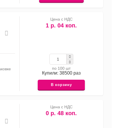
Цена с НДС
1 р. 04 коп.
по 100 шт
аковке
Купили: 38500 раз
В корзину
Цена с НДС
0 р. 48 коп.