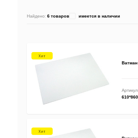
Найдено:
6 товаров
имеется в наличии
Ватман 
Артикул
610*86