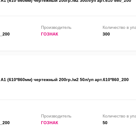
А1 (610*860мм) чертежный 200гр./м2 300л/уп арт.610*860_200
Производитель
Количество в уп
0_200
ГОЗНАК
300
А1 (610*860мм) чертежный 200гр./м2 50л/уп арт.610*860_200
Производитель
Количество в уп
0_200
ГОЗНАК
50