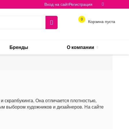
Вход на сайт
Регистрация
0
Корзина пуста
Бренды
О компании
и скрапбукинга. Она отличается плотностью,
ным выбором художников и дизайнеров. На сайте