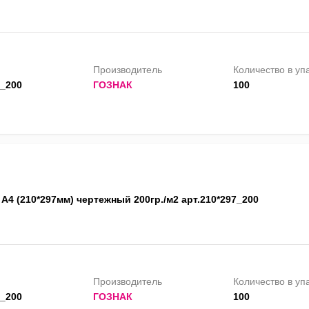
Производитель
Количество в уп
0_200
ГОЗНАК
100
А4 (210*297мм) чертежный 200гр./м2 арт.210*297_200
Производитель
Количество в уп
7_200
ГОЗНАК
100