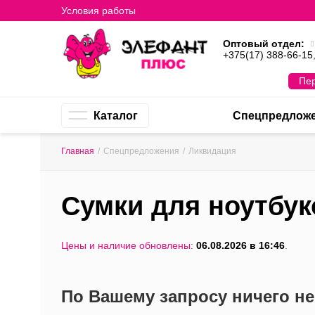
Условия работы
Оптовый отдел:
+375(17) 388-66-15
Пер
Каталог
Спецпредлож
Главная
/
Спецпредложения
/
Ликвидация
Сумки для ноутбук
Цены и наличие обновлены:
06.08.2026 в 16:46
.
По Вашему запросу ничего н