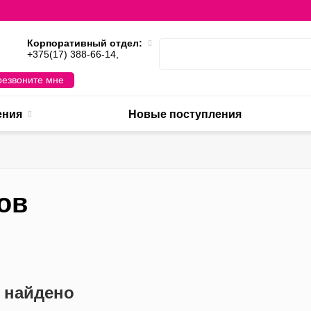
Корпоративный отдел:
,
+375(17) 388-66-14,
езвоните мне
ения
Новые поступления
ов
е найдено