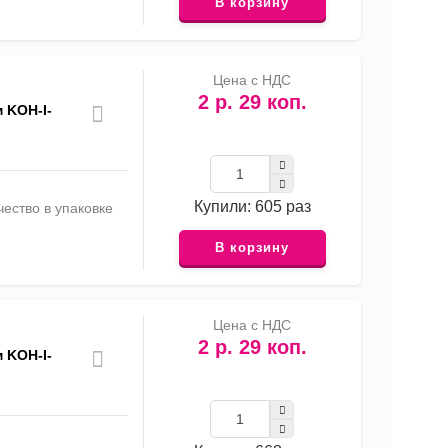
В корзину
Цена с НДС
2 р. 29 коп.
 KOH-I-
Купили: 605 раз
ество в упаковке
В корзину
Цена с НДС
2 р. 29 коп.
 KOH-I-