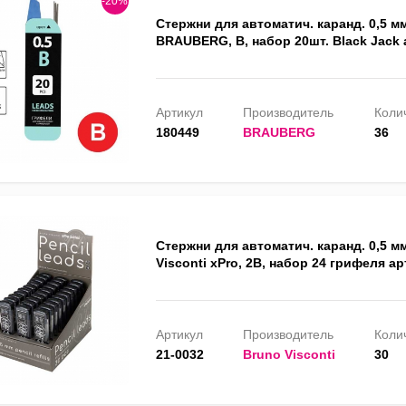
-20%
Стержни для автоматич. каранд. 0,5 м
BRAUBERG, В, набор 20шт. Black Jack 
Артикул
Производитель
Колич
180449
BRAUBERG
36
Стержни для автоматич. каранд. 0,5 м
Visconti xPro, 2B, набор 24 грифеля ар
Артикул
Производитель
Колич
21-0032
Bruno Visconti
30