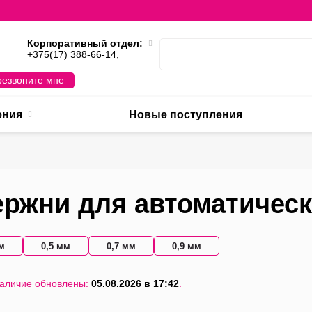
Корпоративный отдел:
,
+375(17) 388-66-14,
езвоните мне
ения
Новые поступления
ержни для автоматичес
м
0,5 мм
0,7 мм
0,9 мм
наличие обновлены:
05.08.2026 в 17:42
.