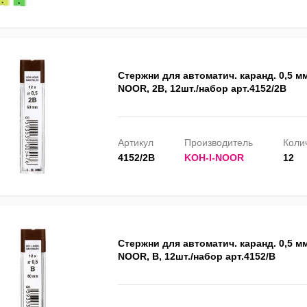
Стержни для автоматич. каранд. 0,5 мм
NOOR, 2B, 12шт./набор арт.4152/2В
Артикул
Производитель
Колич
4152/2В
KOH-I-NOOR
12
Стержни для автоматич. каранд. 0,5 мм
NOOR, B, 12шт./набор арт.4152/B