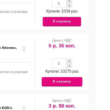
Купили: 1039 раз
ество в упаковке
В корзину
Цена с НДС
0 р. 35 коп.
м Attomex,
Купили: 10275 раз
ество в упаковке
В корзину
Цена с НДС
3 р. 88 коп.
 KOH-I-