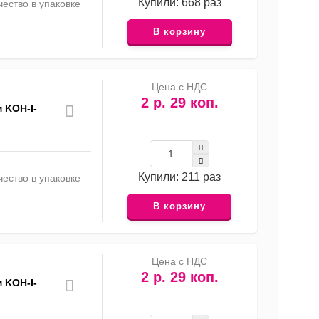
Купили: 668 раз
ество в упаковке
В корзину
Цена с НДС
2 р. 29 коп.
 KOH-I-
Купили: 211 раз
ество в упаковке
В корзину
Цена с НДС
2 р. 29 коп.
 KOH-I-