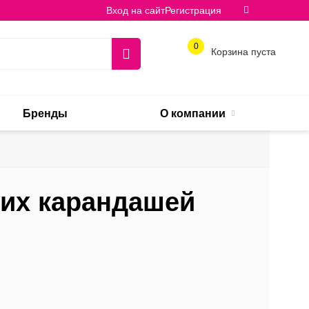
Вход на сайт
Регистрация
0
Корзина пуста
Бренды
О компании
ких карандашей