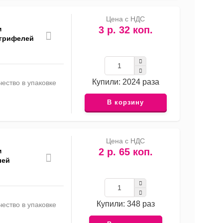
Цена с НДС
3 р. 32 коп.
м
 грифелей
Купили: 2024 раза
ество в упаковке
В корзину
Цена с НДС
2 р. 65 коп.
м
лей
Купили: 348 раз
ество в упаковке