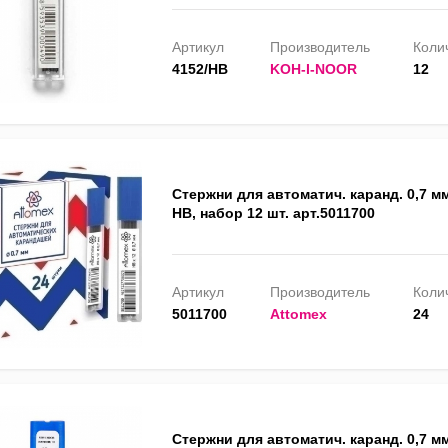
Артикул
Производитель
Колич
4152/HB
KOH-I-NOOR
12
Стержни для автоматич. каранд. 0,7 м
HB, набор 12 шт. арт.5011700
Артикул
Производитель
Колич
5011700
Attomex
24
Стержни для автоматич. каранд. 0,7 мм