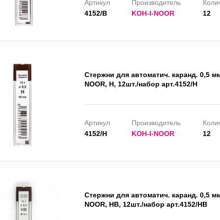
Артикул
Производитель
Колич
4152/B
KOH-I-NOOR
12
Стержни для автоматич. каранд. 0,5 мм
NOOR, H, 12шт./набор арт.4152/H
Артикул
Производитель
Колич
4152/H
KOH-I-NOOR
12
Стержни для автоматич. каранд. 0,5 мм
NOOR, HB, 12шт./набор арт.4152/HB