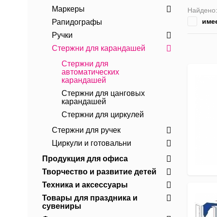
Маркеры
Найдено
име
Рапидографы
Ручки
Стержни для карандашей
Стержни для
автоматических
карандашей
Стержни для цанговых
карандашей
Стержни для циркулей
Стержни для ручек
Циркули и готовальни
Продукция для офиса
Творчество и развитие детей
Техника и аксессуары
Товары для праздника и
сувениры