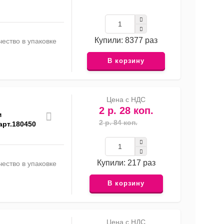
Купили: 8377 раз
ество в упаковке
В корзину
Цена с НДС
2 р. 28 коп.
м
2 р. 84 коп.
арт.180450
Купили: 217 раз
ество в упаковке
В корзину
Цена с НДС