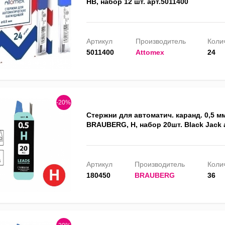
HB, набор 12 шт. арт.5011400
Артикул
Производитель
Колич
5011400
Attomex
24
-20%
Стержни для автоматич. каранд. 0,5 м
BRAUBERG, H, набор 20шт. Black Jack 
Артикул
Производитель
Колич
180450
BRAUBERG
36