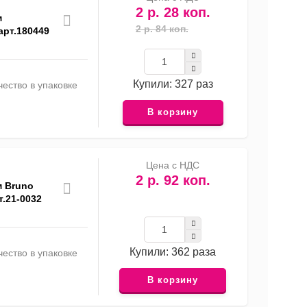
2 р. 28 коп.
м
2 р. 84 коп.
арт.180449
Купили: 327 раз
ество в упаковке
В корзину
Цена с НДС
2 р. 92 коп.
м Bruno
т.21-0032
Купили: 362 раза
ество в упаковке
В корзину