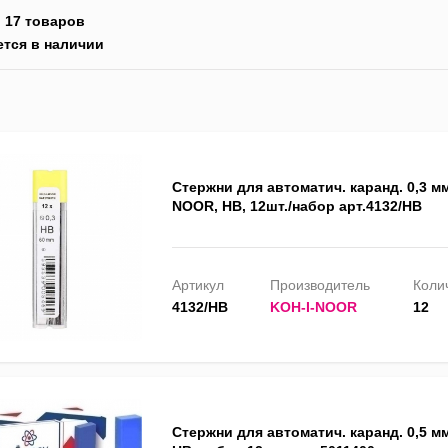
:
17 товаров
ется в наличии
Стержни для автоматич. каранд. 0,3 мм
NOOR, HB, 12шт./набор арт.4132/HB
Артикул
Производитель
Колич
4132/HB
KOH-I-NOOR
12
Стержни для автоматич. каранд. 0,5 м