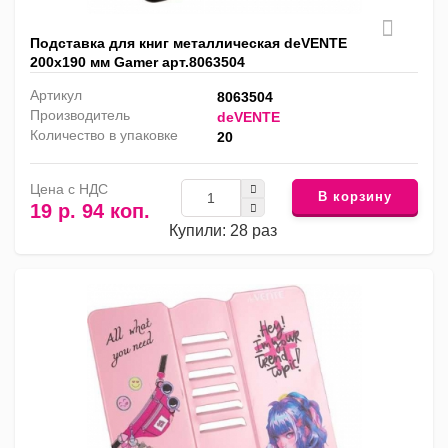
Подставка для книг металлическая deVENTE
200х190 мм Gamer арт.8063504
Артикул
8063504
Производитель
deVENTE
Количество в упаковке
20
Цена с НДС
В корзину
19 р. 94 коп.
Купили: 28 раз