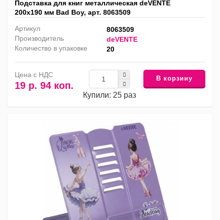
Подставка для книг металлическая deVENTE
200х190 мм Bad Boy, арт. 8063509
Артикул
8063509
Производитель
deVENTE
Количество в упаковке
20
Цена с НДС
В корзину
19 р. 94 коп.
Купили: 25 раз