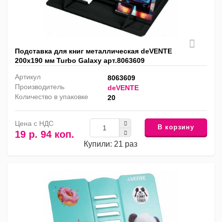
Подставка для книг металлическая deVENTE
200х190 мм Turbo Galaxy арт.8063609
Артикул
8063609
Производитель
deVENTE
Количество в упаковке
20
Цена с НДС
В корзину
19 р. 94 коп.
Купили: 21 раз