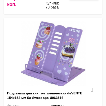
Купили:
коп.
73 раза
Подставка для книг металлическая deVENTE
154х152 мм So Sweet арт. 8063516
Артикул