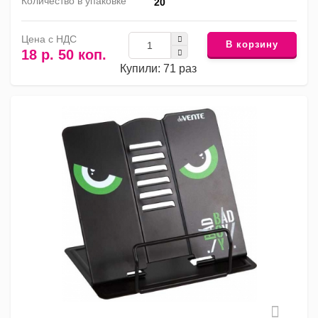
Количество в упаковке
20
Цена с НДС
В корзину
18 р. 50 коп.
Купили: 71 раз