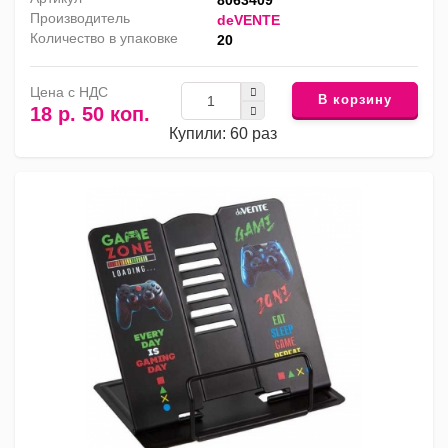
8063409
Производитель
deVENTE
Количество в упаковке
20
Цена с НДС
В корзину
18 р. 50 коп.
Купили: 60 раз