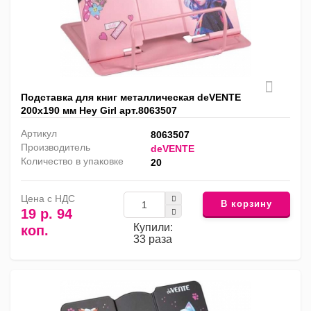
Подставка для книг металлическая deVENTE
200х190 мм Hey Girl арт.8063507
Артикул
8063507
Производитель
deVENTE
Количество в упаковке
20
Цена с НДС
В корзину
19 р. 94
Купили:
коп.
33 раза