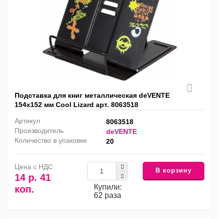
Подставка для книг металлическая deVENTE
154х152 мм Cool Lizard арт. 8063518
Артикул
8063518
Производитель
deVENTE
Количество в упаковке
20
Цена с НДС
В корзину
14 р. 41
Купили:
коп.
62 раза