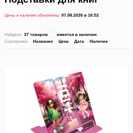
Цены и наличие обновлены:
07.08.2026 в 16:52
.
Найдено:
37 товаров
имеется в наличии
Сортировка:
Название
Цена
Дата
Наличие
список
таблица
Пра
лис