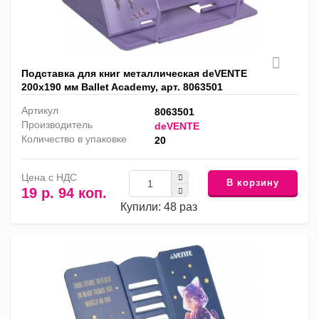
Подставка для книг металлическая deVENTE
200х190 мм Ballet Academy, арт. 8063501
Артикул
8063501
Производитель
deVENTE
Количество в упаковке
20
Цена с НДС
В корзину
19 р. 94 коп.
Купили: 48 раз