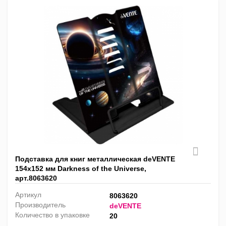
Подставка для книг металлическая deVENTE
154х152 мм Darkness of the Universe,
арт.8063620
Артикул
8063620
Производитель
deVENTE
Количество в упаковке
20