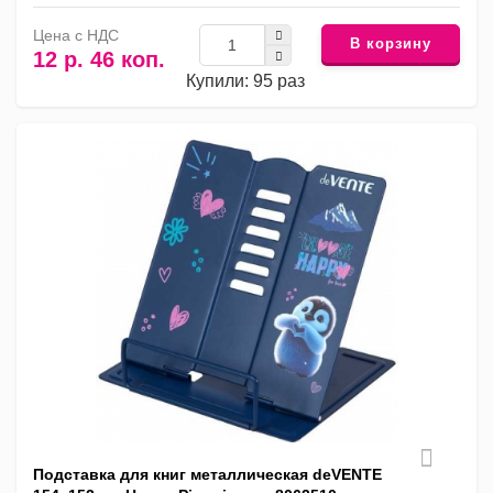
Цена с НДС
В корзину
12 р. 46 коп.
Купили: 95 раз
Подставка для книг металлическая deVENTE