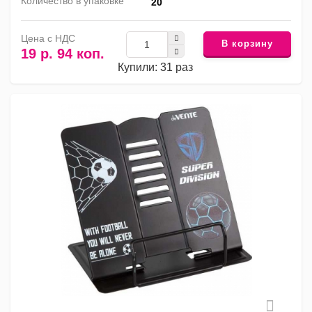
Количество в упаковке
20
Цена с НДС
В корзину
19 р. 94 коп.
Купили: 31 раз