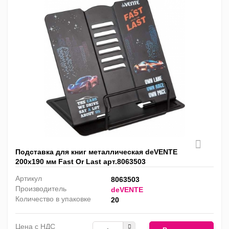
Подставка для книг металлическая deVENTE
200х190 мм Fast Or Last арт.8063503
Артикул
8063503
Производитель
deVENTE
Количество в упаковке
20
Цена с НДС