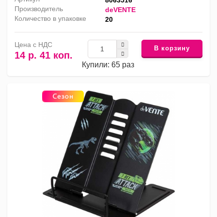
8063516
Производитель
deVENTE
Количество в упаковке
20
Цена с НДС
В корзину
14 р. 41 коп.
Купили: 65 раз