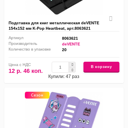
Подставка для книг металлическая deVENTE
154х152 мм K-Pop Heartbeat, арт.8063621
Артикул
8063621
Производитель
deVENTE
Количество в упаковке
20
Цена с НДС
В корзину
12 р. 46 коп.
Купили: 47 раз