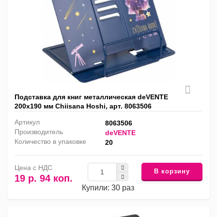
Подставка для книг металлическая deVENTE
200х190 мм Chiisana Hoshi, арт. 8063506
Артикул
8063506
Производитель
deVENTE
Количество в упаковке
20
Цена с НДС
В корзину
19 р. 94 коп.
Купили: 30 раз