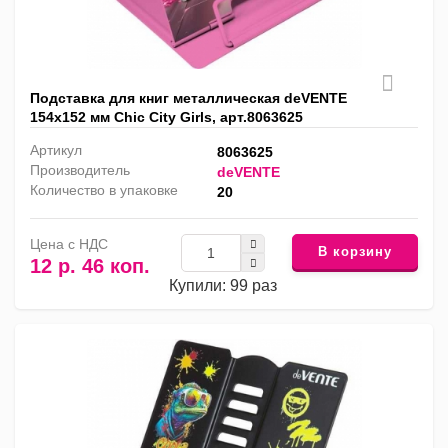
Подставка для книг металлическая deVENTE
154х152 мм Chic City Girls, арт.8063625
Артикул
8063625
Производитель
deVENTE
Количество в упаковке
20
Цена с НДС
В корзину
12 р. 46 коп.
Купили: 99 раз