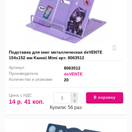
Подставка для книг металлическая deVENTE
154х152 мм Kawaii Mimi арт. 8063512
Артикул
8063512
Производитель
deVENTE
Количество в упаковке
20
Цена с НДС
В корзину
14 р. 41 коп.
Купили: 56 раз