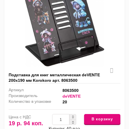
Подставка для книг металлическая deVENTE
200х190 мм Korokoro арт. 8063500
Артикул
8063500
Производитель
deVENTE
Количество в упаковке
20
Цена с НДС
В корзину
19 р. 94 коп.
Купили: 40 раз