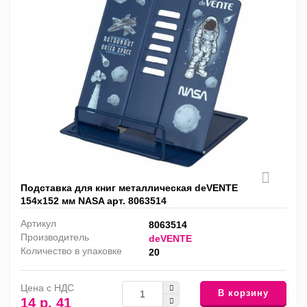
Подставка для книг металлическая deVENTE
154х152 мм NASA арт. 8063514
Артикул
8063514
Производитель
deVENTE
Количество в упаковке
20
Цена с НДС
В корзину
14 р. 41