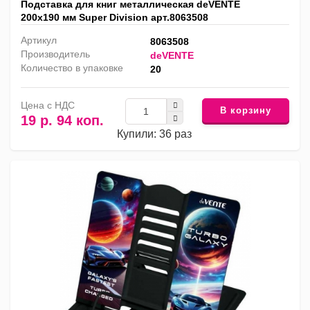
Подставка для книг металлическая deVENTE
200х190 мм Super Division арт.8063508
Артикул
8063508
Производитель
deVENTE
Количество в упаковке
20
Цена с НДС
В корзину
19 р. 94 коп.
Купили: 36 раз