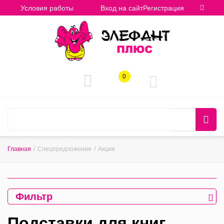
Условия работы
Вход на сайт
Регистрация
0
Главная
/
Спецпредложения
/
Акции
Фильтр
Подставки для книг