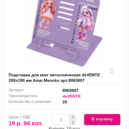
Подставка для книг металлическая deVENTE
200х190 мм Amai Menoko арт.8063607
Артикул
8063607
Производитель
deVENTE
Количество в упаковке
20
Цена с НДС
В корзину
19 р. 94 коп.
Купили: 19 раз