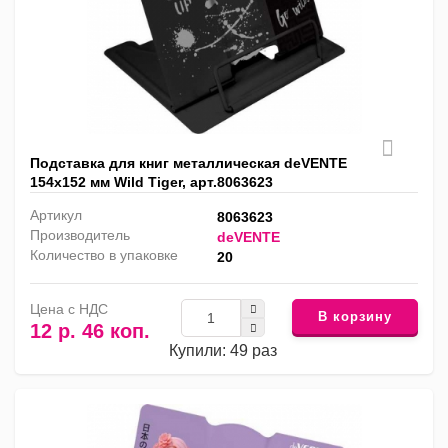
Подставка для книг металлическая deVENTE
154х152 мм Wild Tiger, арт.8063623
Артикул
8063623
Производитель
deVENTE
Количество в упаковке
20
Цена с НДС
В корзину
12 р. 46 коп.
Купили: 49 раз