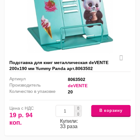
Подставка для книг металлическая deVENTE
200х190 мм Yummy Panda арт.8063502
Артикул
8063502
Производитель
deVENTE
Количество в упаковке
20
Цена с НДС
В корзину
19 р. 94
Купили:
коп.
33 раза