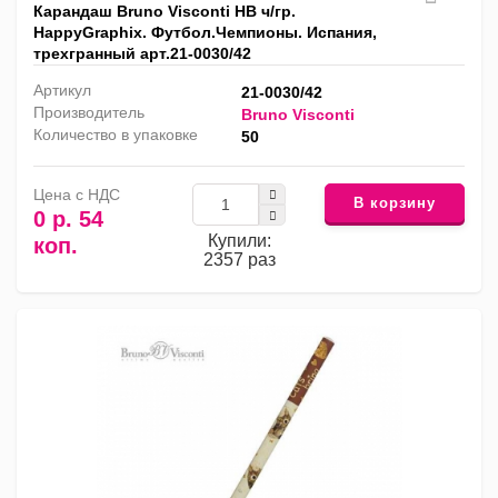
Карандаш Bruno Visconti HB ч/гр.
HappyGraphix. Футбол.Чемпионы. Испания,
трехгранный арт.21-0030/42
Артикул
21-0030/42
Производитель
Bruno Visconti
Количество в упаковке
50
Цена с НДС
В корзину
0 р. 54
Купили:
коп.
2357 раз