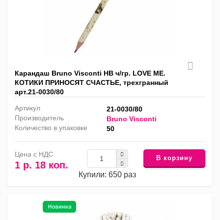
Карандаш Bruno Visconti HB ч/гр. LOVE ME.
КОТИКИ ПРИНОСЯТ СЧАСТЬЕ, трехгранный
арт.21-0030/80
Артикул
21-0030/80
Производитель
Bruno Visconti
Количество в упаковке
50
Цена с НДС
В корзину
1 р. 18 коп.
Купили: 650 раз