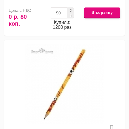
Цена с НДС
В корзину
0 р. 80
Купили:
коп.
1200 раз