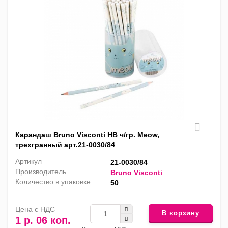
Карандаш Bruno Visconti HB ч/гр. Meow,
трехгранный арт.21-0030/84
Артикул
21-0030/84
Производитель
Bruno Visconti
Количество в упаковке
50
Цена с НДС
В корзину
1 р. 06 коп.