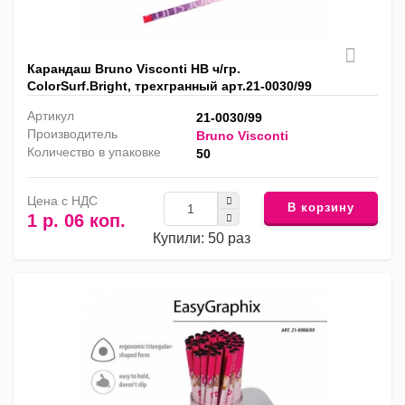
Карандаш Bruno Visconti HB ч/гр.
ColorSurf.Bright, трехгранный арт.21-0030/99
Артикул
21-0030/99
Производитель
Bruno Visconti
Количество в упаковке
50
Цена с НДС
В корзину
1 р. 06 коп.
Купили: 50 раз