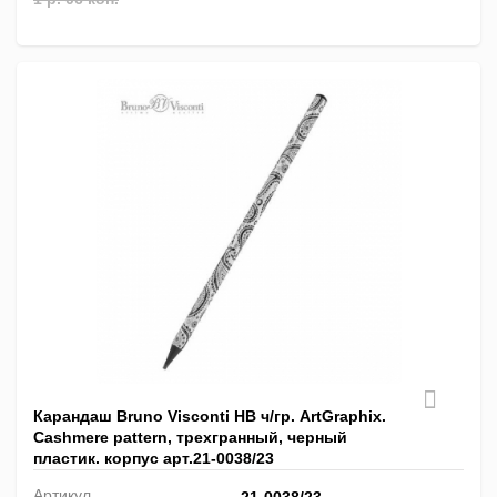
Карандаш Bruno Visconti HB ч/гр. ArtGraphix.
Сashmere pattern, трехгранный, черный
пластик. корпус арт.21-0038/23
Артикул