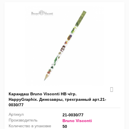
Карандаш Bruno Visconti HB ч/гр.
HappyGraphix. Динозавры, трехгранный арт.21-
0030/77
Артикул
21-0030/77
Производитель
Bruno Visconti
Количество в упаковке
50