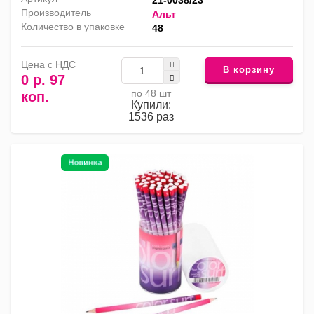
21-0038/23
Производитель
Альт
Количество в упаковке
48
Цена с НДС
В корзину
0 р. 97
по 48 шт
коп.
Купили:
1536 раз