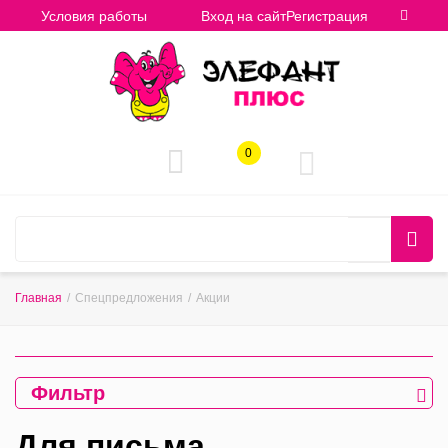
Условия работы
Вход на сайт
Регистрация
0
Главная
/
Спецпредложения
/
Акции
Фильтр
Для письма