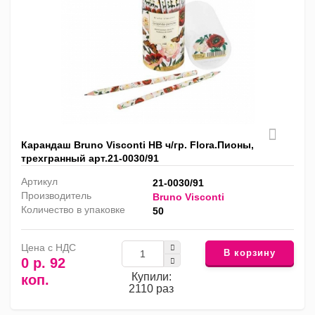
Карандаш Bruno Visconti HB ч/гр. Flora.Пионы,
трехгранный арт.21-0030/91
Артикул
21-0030/91
Производитель
Bruno Visconti
Количество в упаковке
50
Цена с НДС
В корзину
0 р. 92
Купили:
коп.
2110 раз