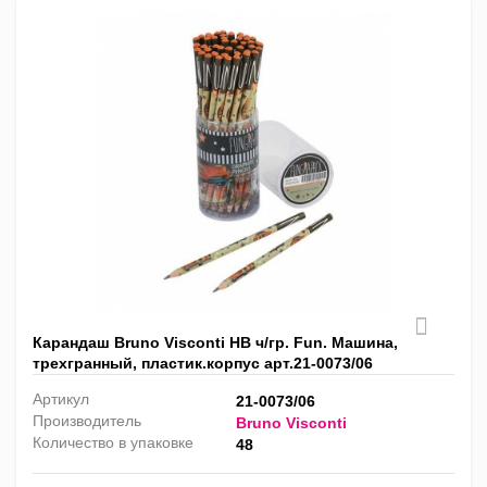
Карандаш Bruno Visconti HB ч/гр. Fun. Машина,
трехгранный, пластик.корпус арт.21-0073/06
Артикул
21-0073/06
Производитель
Bruno Visconti
Количество в упаковке
48