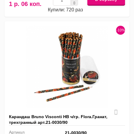
1 р. 06 коп.
Купили: 720 раз
-10%
Карандаш Bruno Visconti HB ч/гр. Flora.Гранат,
трехгранный арт.21-0030/90
Артикул
21-0030/90