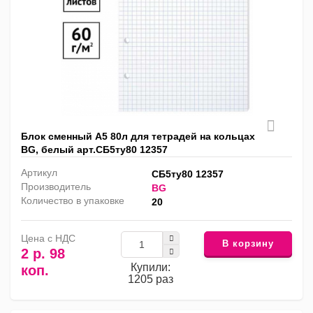
Блок сменный А5 80л для тетрадей на кольцах
BG, белый арт.СБ5ту80 12357
Артикул
СБ5ту80 12357
Производитель
BG
Количество в упаковке
20
Цена с НДС
В корзину
2 р. 98
Купили:
коп.
1205 раз