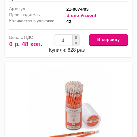
Артикул
21-0074/03
Производитель
Bruno Visconti
Количество в упаковке
42
Цена с НДС
В корзину
0 р. 48 коп.
Купили: 828 раз