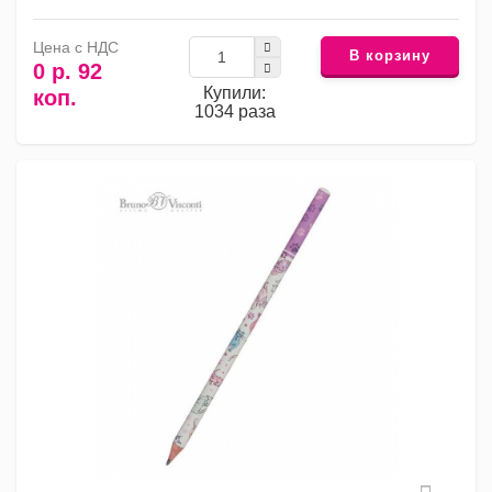
Цена с НДС
В корзину
0 р. 92
Купили:
коп.
1034 раза