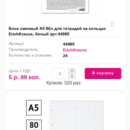
Блок сменный А4 80л для тетрадей на кольцах
ErichKrause, белый арт.44985
Артикул
44985
Производитель
ErichKrause
Количество в упаковке
24
Цена с НДС
В корзину
5 р. 89 коп.
Купили: 320 раз