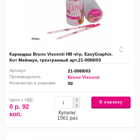
Карандаш Bruno Visconti HB ч/гр. EasyGraphix.
Кот Мейнкун, трехгранный арт.21-0068/03
Артикул
21-0068/03
Производитель
Bruno Visconti
Количество в упаковке
50
Цена с НДС
В корзину
0 р. 92
Купили:
коп.
1561 раз