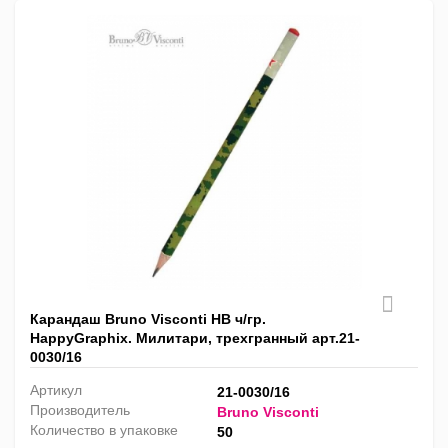
Карандаш Bruno Visconti HB ч/гр.
HappyGraphix. Милитари, трехгранный арт.21-
0030/16
Артикул
21-0030/16
Производитель
Bruno Visconti
Количество в упаковке
50