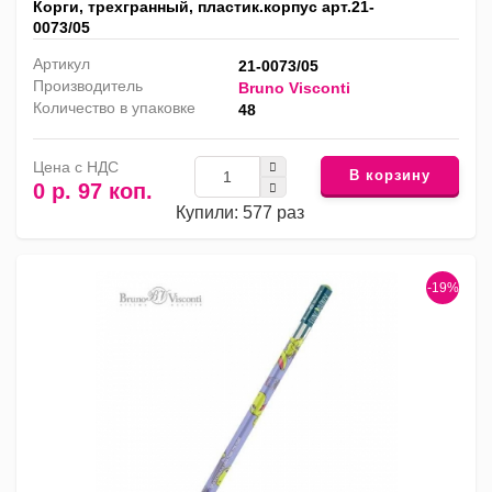
Корги, трехгранный, пластик.корпус арт.21-
0073/05
Артикул
21-0073/05
Производитель
Bruno Visconti
Количество в упаковке
48
Цена с НДС
В корзину
0 р. 97 коп.
Купили: 577 раз
-19%