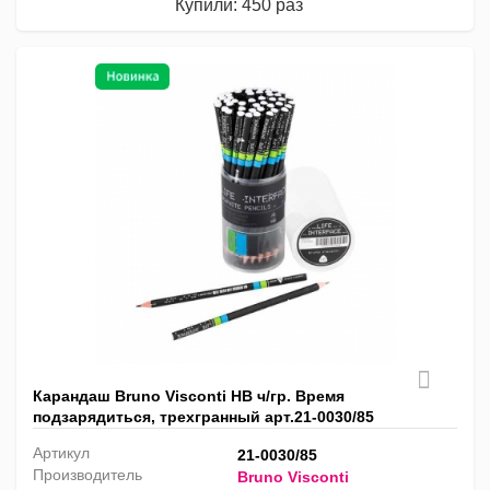
Купили: 450 раз
Карандаш Bruno Visconti HB ч/гр. Время
подзарядиться, трехгранный арт.21-0030/85
Артикул
21-0030/85
Производитель
Bruno Visconti