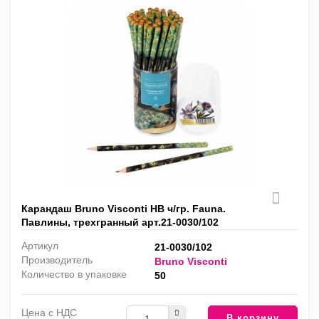
Карандаш Bruno Visconti HB ч/гр. Fauna.
Павлины, трехгранный арт.21-0030/102
Артикул
21-0030/102
Производитель
Bruno Visconti
Количество в упаковке
50
Цена с НДС
В корзину