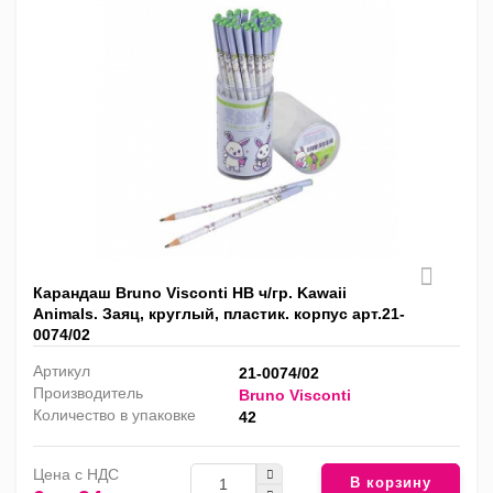
Карандаш Bruno Visconti HB ч/гр. Kawaii
Animals. Заяц, круглый, пластик. корпус арт.21-
0074/02
Артикул
21-0074/02
Производитель
Bruno Visconti
Количество в упаковке
42
Цена с НДС
В корзину