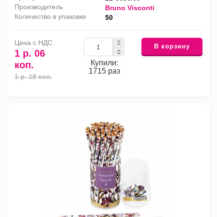
Производитель
Bruno Visconti
Количество в упаковке
50
Цена с НДС
В корзину
1 р. 06
Купили:
коп.
1715 раз
1 р. 18 коп.