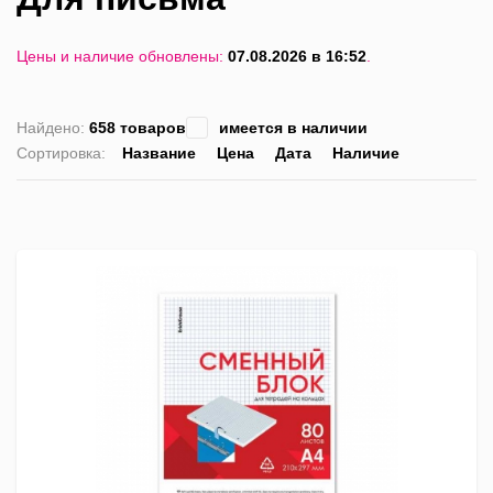
Цены и наличие обновлены:
07.08.2026 в 16:52
.
Найдено:
658 товаров
имеется в наличии
Сортировка:
Название
Цена
Дата
Наличие
список
таблица
Пра
лис