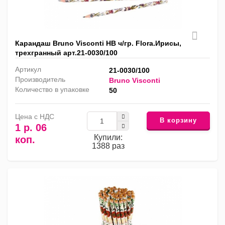
Карандаш Bruno Visconti HB ч/гр. Flora.Ирисы,
трехгранный арт.21-0030/100
Артикул
21-0030/100
Производитель
Bruno Visconti
Количество в упаковке
50
Цена с НДС
В корзину
1 р. 06
Купили:
коп.
1388 раз