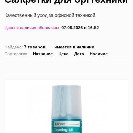
Качественный уход за офисной техникой.
Цены и наличие обновлены:
07.08.2026 в 16:52
.
Найдено:
7 товаров
имеется в наличии
Сортировка:
Название
Цена
Дата
Наличие
список
таблица
Пра
лис