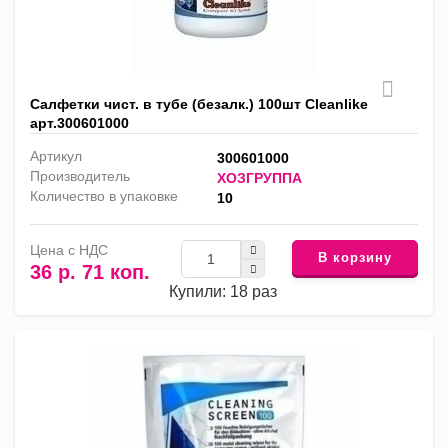
Салфетки чист. в тубе (безалк.) 100шт Cleanlike
арт.300601000
Артикул
300601000
Производитель
ХОЗГРУППА
Количество в упаковке
10
Цена с НДС
В корзину
36 р. 71 коп.
Купили: 18 раз