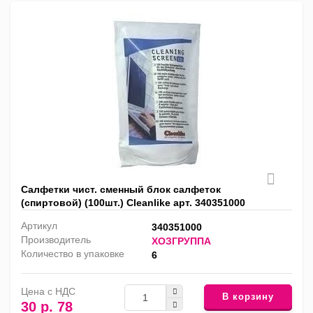
Салфетки чист. сменный блок салфеток
(спиртовой) (100шт.) Cleanlike арт. 340351000
Артикул
340351000
Производитель
ХОЗГРУППА
Количество в упаковке
6
Цена с НДС
В корзину
30 р. 78