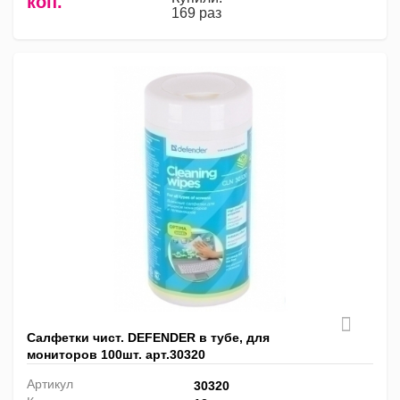
коп.
169 раз
Салфетки чист. DEFENDER в тубе, для
мониторов 100шт. арт.30320
Артикул
30320