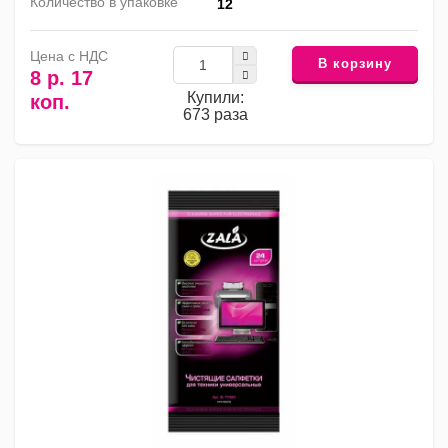
Количество в упаковке
12
Цена с НДС
В корзину
8 р. 17
Купили:
коп.
673 раза