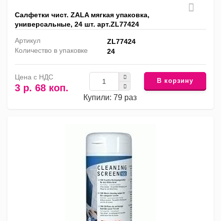
Салфетки чист. ZALA мягкая упаковка,
универсальные, 24 шт. арт.ZL77424
Артикул
ZL77424
Количество в упаковке
24
Цена с НДС
В корзину
3 р. 68 коп.
Купили: 79 раз