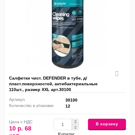
Салфетки чист. DEFENDER в тубе, д/
пласт.поверхностей, антибактериальные
110шт., размер XXL арт.30100
Артикул
30100
Количество в упаковке
12
Цена с НДС
В корзину
10 р. 68
Купили: