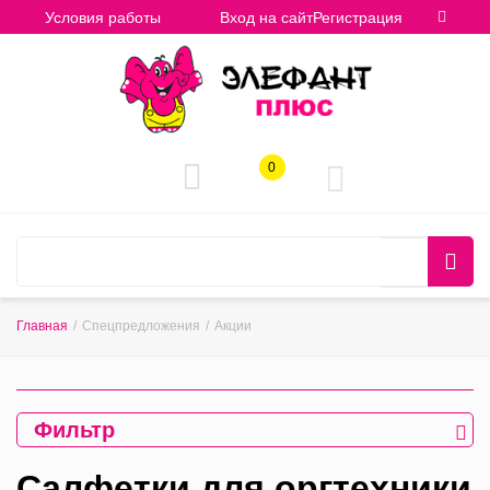
Условия работы
Вход на сайт
Регистрация
0
Главная
/
Спецпредложения
/
Акции
Фильтр
Салфетки для оргтехники